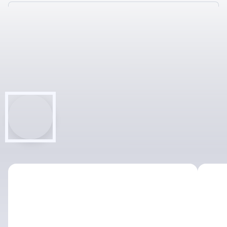
ВСЕГО ЗА 6
ШАГОВ, ЭТАПОВ
НАСТРОИМ ОБМЕН 1С С
САЙТОМ