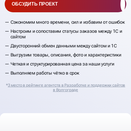
ОБСУДИТЬ ПРОЕКТ
Сэкономим много времени, сил и избавим от ошибок
Настроим и сопоставим статусы заказов между 1С и
сайтом
Двусторонний обмен данными между сайтом и 1С
Выгрузим товары, описания, фото и характеристики
Четкая и структурированная цена за наши услуги
Выполняем работы чётко в срок
*
3 место в рейтинге агентств в Разработке и поддержки сайтов
в Волгограде