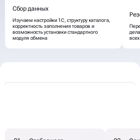
Сбор данных
Рез
Изучаем настройки 1С, структуру каталога,
корректность заполнения товаров и
Пере
возможность установки стандартного
дела
модуля обмена
всех
НАСТРОЙКА ИНТЕГРАЦИИ
1С С САЙТОМ