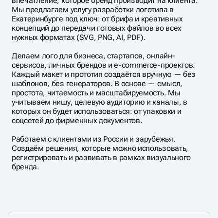
впечатление, которое бренд производит на клиента.
Мы предлагаем услугу разработки логотипа в
Екатеринбурге под ключ: от брифа и креативных
концепций до передачи готовых файлов во всех
нужных форматах (SVG, PNG, AI, PDF).
Делаем лого для бизнеса, стартапов, онлайн-
сервисов, личных брендов и e-commerce-проектов.
Каждый макет и прототип создаётся вручную — без
шаблонов, без генераторов. В основе — смысл,
простота, читаемость и масштабируемость. Мы
учитываем нишу, целевую аудиторию и каналы, в
которых он будет использоваться: от упаковки и
соцсетей до фирменных документов.
Работаем с клиентами из России и зарубежья.
Создаём решения, которые можно использовать,
регистрировать и развивать в рамках визуального
бренда.