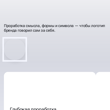
ПРЕВРАТИМ ВАШИ ИДЕИ
ТОЧНО СРАБОТАЕТ
В ДИЗАЙН, КОТОРЫЙ
Проработка смысла, формы и символа — чтобы логотип
бренда говорил сам за себя.
Глубокая проработка