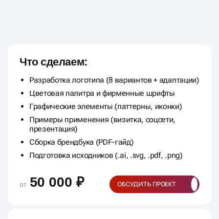
ЛОГОТИП ПОД КЛЮЧ ПО
ФИКСИРОВАННОЙ ЦЕНЕ
Что сделаем:
Разработка логотипа (8 вариантов + адаптации)
Цветовая палитра и фирменные шрифты
Графические элементы (паттерны, иконки)
Примеры применения (визитка, соцсети,
презентация)
Сборка брендбука (PDF-гайд)
Подготовка исходников (.ai, .svg, .pdf, .png)
50 000 ₽
от
ОБСУДИТЬ ПРОЕКТ