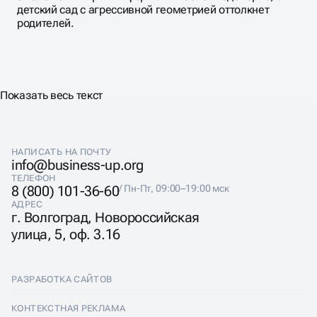
детский сад с агрессивной геометрией оттолкнет
родителей.
Показать весь текст
НАПИСАТЬ НА ПОЧТУ
info@business-up.org
ТЕЛЕФОН
8 (800) 101-36-60
/ Пн-Пт, 09:00–19:00 мск
АДРЕС
г. Волгоград, Новороссийская
улица, 5, оф. 3.16
РАЗРАБОТКА САЙТОВ
Разработка сайтов
КОНТЕКСТНАЯ РЕКЛАМА