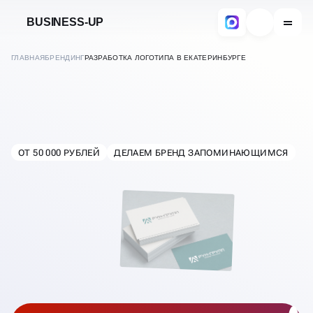
BUSINESS-UP
ГЛАВНАЯ
БРЕНДИНГ
РАЗРАБОТКА ЛОГОТИПА В ЕКАТЕРИНБУРГЕ
РАЗРАБОТКА ЛОГОТИПОВ
ОТ 50 000 РУБЛЕЙ
ДЕЛАЕМ БРЕНД ЗАПОМИНАЮЩИМСЯ
В
ЕКАТЕРИНБУРГЕ