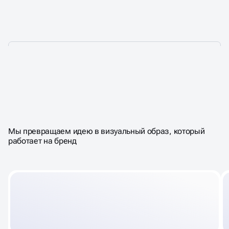
ЛОГОТИП, КОТОРЫЙ
С ПЕРВОГО ВЗГЛЯДА
ВЛЮБЛЯЕТ
Мы превращаем идею в визуальный образ, который
работает на бренд