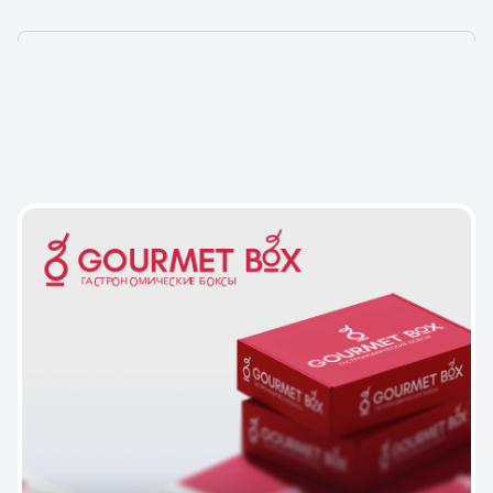
НАШИ ПРОЕКТЫ — ТО,
ЧЕМ МЫ ГОРДИМСЯ!