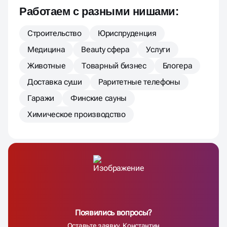
Работаем с разными нишами:
Строительство
Юриспруденция
Медицина
Beauty сфера
Услуги
Животные
Товарный бизнес
Блогера
Доставка суши
Раритетные телефоны
Гаражи
Финские сауны
Химическое производство
Появились вопросы?
Оставьте заявку, Константин