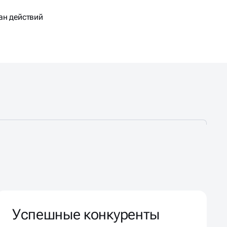
ан действий
Успешные конкуренты