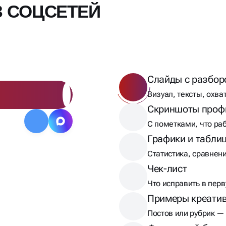
З СОЦСЕТЕЙ
Слайды с разбор
Визуал, тексты, охва
Скриншоты проф
С пометками, что ра
Графики и табли
Статистика, сравнен
Чек-лист
Что исправить в пер
Примеры креати
Постов или рубрик —