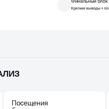
Финальный блок
Краткие выводы + пл
АЛИЗ
Посещения