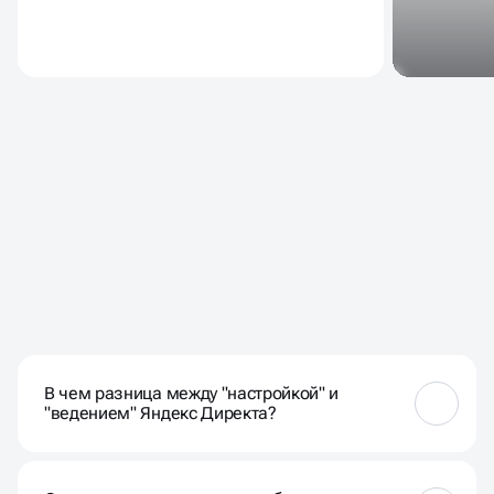
ЧАСТЫЕ ВОПРОСЫ НАШИХ
КЛИЕНТОВ
В чем разница между "настройкой" и
"ведением" Яндекс Директа?
Настройка — это разовый запуск кампании.
Ведение Директа — это постоянный процесс