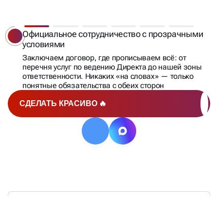
БЕРЁМ ПРОЕКТ
И ДОВОДИМ
ДО РЕЗУЛЬТАТА
ПОД КОНТРОЛЬ
Официальное сотрудничество с прозрачными
условиями
Заключаем договор, где прописываем всё: от
перечня услуг по ведению Директа до нашей зоны
ответственности. Никаких «на словах» — только
понятные обязательства с обеих сторон
СДЕЛАТЬ КРАСИВО 🔥