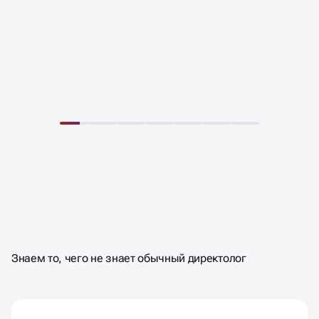
СОПРОВОЖДЕНИЕ
ЯНДЕКС ДИРЕКТ
ПОД КЛЮЧ
Знаем то, чего не знает обычный директолог