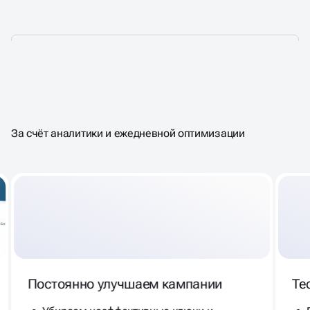
РЕКЛАМА НАЦЕЛЕННАЯ
НА
РЕЗУЛЬТАТ
За счёт аналитики и ежедневной оптимизации
Постоянно улучшаем кампании
Те