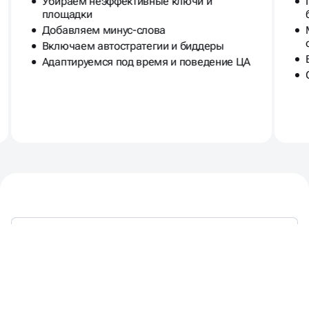
Убираем неэффективные ключи и
площадки
Добавляем минус-слова
Включаем автостратегии и биддеры
Адаптируемся под время и поведение ЦА