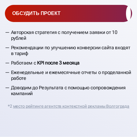
ОБСУДИТЬ ПРОЕКТ
Авторская стратегия с получением заявки от 10
рублей
Рекомендации по улучшению конверсии сайта входят
в тариф
Работаем с
KPI после 3 месяца
Еженедельные и ежемесячные отчеты о проделанной
работе
Доводим до Результата с помощью сопровождения
кампаний
*2
место рейтинге агентств контекстной рекламы Волгограда