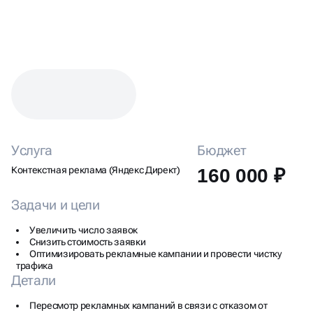
КЕЙС: НАСТРОЙКА ЯНДЕКС
ДИРЕКТА ДЛЯ ДОСТАВКИ
ЦВЕТОВ
Услуга
Бюджет
Контекстная реклама (Яндекс Директ)
160 000 ₽
Задачи и цели
Увеличить число заявок
Снизить стоимость заявки
Оптимизировать рекламные кампании и провести чистку
трафика
Детали
Пересмотр рекламных кампаний в связи с отказом от