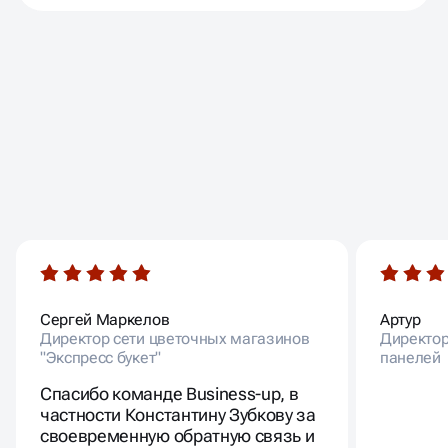
ОТЗЫВЫ
НАШИХ КЛИЕНТОВ
Сергей Маркелов
Артур
Директор сети цветочных магазинов
Директор
"Экспресс букет"
панелей
Спасибо команде Business-up, в
частности Константину Зубкову за
своевременную обратную связь и