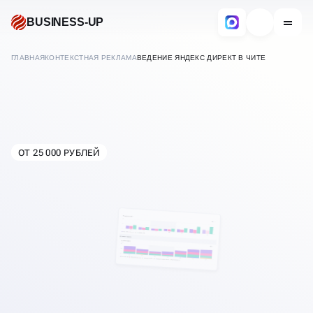
BUSINESS-UP
ГЛАВНАЯ
КОНТЕКСТНАЯ РЕКЛАМА
ВЕДЕНИЕ ЯНДЕКС ДИРЕКТ В ЧИТЕ
ВЕДЕНИЕ ЯНДЕКС ДИРЕКТ
ОТ 25 000 РУБЛЕЙ
В
ЧИТЕ