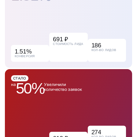
691 ₽
186
СТОИМОСТЬ ЛИДА
1.51%
КОЛ-ВО ЛИДОВ
КОНВЕРСИЯ
СТАЛО
50%
на
Увеличили
количество заявок
274
КОЛ-ВО ЛИДОВ