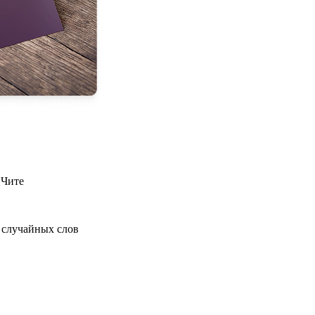
 Чите
 случайных слов