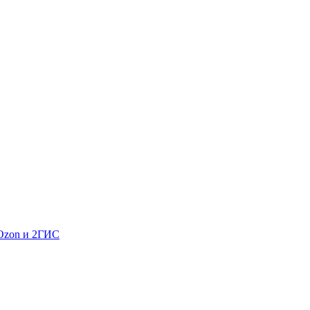
 Ozon и 2ГИС