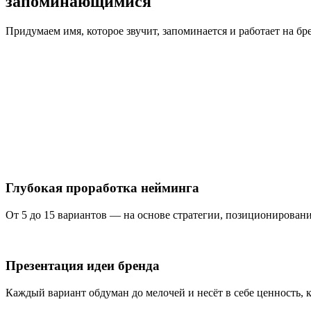
запоминающимися
Придумаем имя, которое звучит, запоминается и работает на бр
Глубокая проработка нейминга
От 5 до 15 вариантов — на основе стратегии, позиционирован
Презентация идеи бренда
Каждый вариант обдуман до мелочей и несёт в себе ценность, 