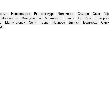
ермь
Новосибирск
Екатеринбург
Челябинск
Самара
Омск
Уф
Ярославль
Владивосток
Махачкала
Томск
Оренбург
Кемеров
ь
Магнитогорск
Сочи
Тверь
Иваново
Брянск
Белгород
Сург
од