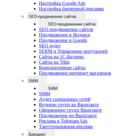
Настройка Google Ads
Настройка баннерной рекламы
SEO-продвижение сайтов
SEO-продвижение сайтов
SEO-продвижение сайтов
Продвижение в Яндексе
Продвижение в Google
SEO аудит
SERM и Управление репутацией
Сайты на 1С-Битрикс
Сайты на Tilda
Корпоративные сайты
Продвижение интернет магазинов
SMM
SMM
SMM
Аудит социальных сетей
Ведение групп во Вконтакте
Оформление групп Вконтакте
Продвижение во Вконтакте
Реклама в Telegram Ads
Таргетированная реклама
Брендинг