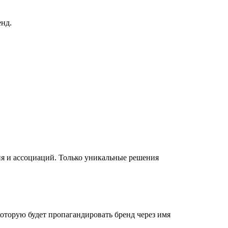
енд.
ия и ассоциаций. Только уникальные решения
которую будет пропагандировать бренд через имя