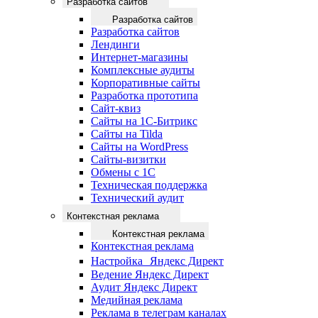
Разработка сайтов
Разработка сайтов
Разработка сайтов
Лендинги
Интернет-магазины
Комплексные аудиты
Корпоративные сайты
Разработка прототипа
Сайт-квиз
Сайты на 1С-Битрикс
Сайты на Tilda
Сайты на WordPress
Сайты-визитки
Обмены с 1С
Техническая поддержка
Технический аудит
Контекстная реклама
Контекстная реклама
Контекстная реклама
Настройка Яндекс Директ
Ведение Яндекс Директ
Аудит Яндекс Директ
Медийная реклама
Реклама в телеграм каналах