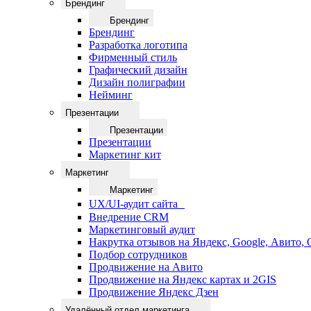
Брендинг
Брендинг
Брендинг
Разработка логотипа
Фирменный стиль
Графический дизайн
Дизайн полиграфии
Нейминг
Презентации
Презентации
Презентации
Маркетинг кит
Маркетинг
Маркетинг
UX/UI-аудит сайта
Внедрение CRM
Маркетинговый аудит
Накрутка отзывов на Яндекс, Google, Авито,
Подбор сотрудников
Продвижение на Авито
Продвижение на Яндекс картах и 2GIS
Продвижение Яндекс Дзен
Удалённый отдел маркетинга