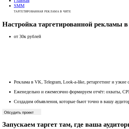
Главная
SMM
ТАРГЕТИРОВАННАЯ РЕКЛАМА В ЧИТЕ
Настройка таргетированной рекламы
от 30к рублей
Реклама в VK, Telegram, Look-a-like, ретаргетинг и узкие
Еженедельно и ежемесячно формируем отчёт: охваты, C
Создадим объявления, которые бьют точно в вашу аудит
Обсудить проект
Запускаем таргет там,
где ваша аудито