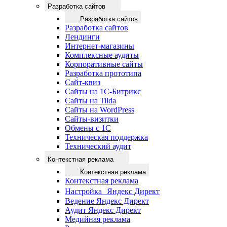
Разработка сайтов
Разработка сайтов
Разработка сайтов
Лендинги
Интернет-магазины
Комплексные аудиты
Корпоративные сайты
Разработка прототипа
Сайт-квиз
Сайты на 1С-Битрикс
Сайты на Tilda
Сайты на WordPress
Сайты-визитки
Обмены с 1С
Техническая поддержка
Технический аудит
Контекстная реклама
Контекстная реклама
Контекстная реклама
Настройка Яндекс Директ
Ведение Яндекс Директ
Аудит Яндекс Директ
Медийная реклама