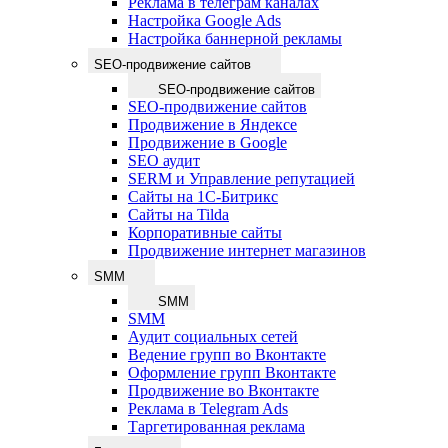
Реклама в телеграм каналах
Настройка Google Ads
Настройка баннерной рекламы
SEO-продвижение сайтов
SEO-продвижение сайтов
SEO-продвижение сайтов
Продвижение в Яндексе
Продвижение в Google
SEO аудит
SERM и Управление репутацией
Сайты на 1С-Битрикс
Сайты на Tilda
Корпоративные сайты
Продвижение интернет магазинов
SMM
SMM
SMM
Аудит социальных сетей
Ведение групп во Вконтакте
Оформление групп Вконтакте
Продвижение во Вконтакте
Реклама в Telegram Ads
Таргетированная реклама