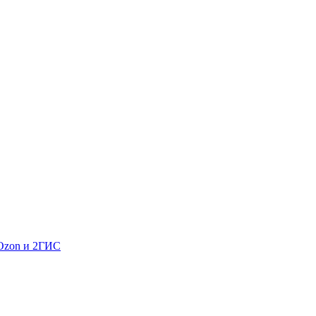
 Ozon и 2ГИС