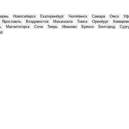
ермь
Новосибирск
Екатеринбург
Челябинск
Самара
Омск
Уф
Ярославль
Владивосток
Махачкала
Томск
Оренбург
Кемеров
ь
Магнитогорск
Сочи
Тверь
Иваново
Брянск
Белгород
Сург
од