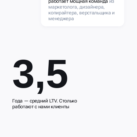
работает мощная команда
из
маркетолога, дизайнера,
копирайтера, верстальщика и
менеджера
3,5
Года — средний LTV. Столько
работают с нами клиенты