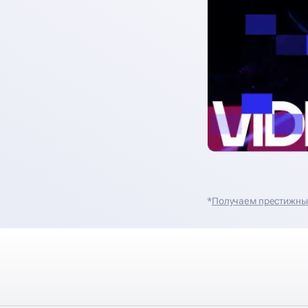
*
Получаем престижные 