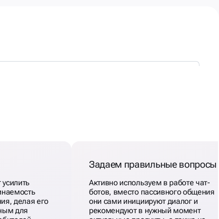
Задаем правильные вопросы
 усилить
Активно используем в работе чат-
инаемость
ботов, вместо пассивного общения
ия, делая его
они сами инициируют диалог и
ным для
рекомендуют в нужный момент