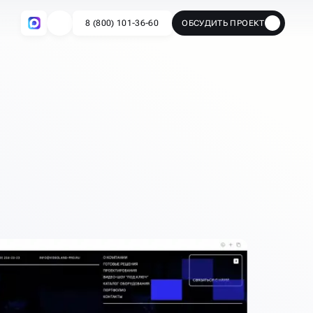
8 (800) 101-36-60
ОБСУДИТЬ ПРОЕКТ
🔥