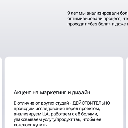
9 лет мы анализировали бол
оптимизировали процесс, чт
проходит «без боли» и даже 
Акцент на маркетинг и дизайн
В отличие от других студий - ДЕЙСТВИТЕЛЬНО
проводим исследования перед проектом,
анализируем ЦА, работаем с её болями,
упаковываем услугу/продукт так, чтобы её
хотелось купить.