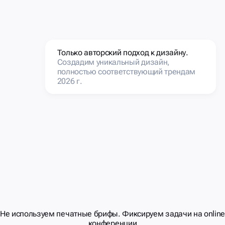
Только авторский подход к дизайну.
Создадим уникальный дизайн,
полностью соответствующий трендам
2026 г.
ДЕЛАЕМ
СОТРУДНИЧЕСТВО
УДОБНЫМ
И
РЕЗУЛЬТАТИВНЫМ
Не используем печатные брифы. Фиксируем задачи на onlin
конференции