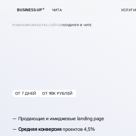
BUSINESS-UP
ЧИТА
УСЛУГИ
ГЛАВНАЯ
РАЗРАБОТКА САЙТОВ
ЛЕНДИНГИ В ЧИТЕ
РАЗРАБОТКА ЛЕН
ПОД КЛЮЧ
ОТ 7 ДНЕЙ
ОТ 90К РУБЛЕЙ
В
ЧИТЕ
Продающие и имиджевые landing page
Средняя конверсия
проектов 4,5%