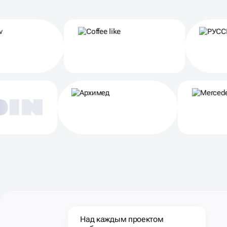
Партнеры
Над каждым проектом