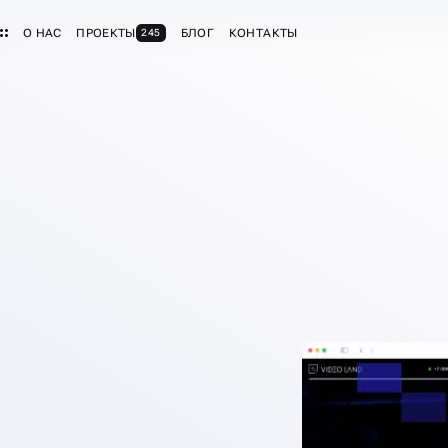
О НАС
ПРОЕКТЫ
БЛОГ
КОНТАКТЫ
245
ДИНГА