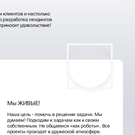
и клиентов и настолько
о разработка лендингов
приносит удовольствие!
Мы ЖИВЫЕ!
Наша цель - помочь в решении задачи. Мы
думаем! Подходим к задачам как к своим
собственным. Не общаемся «как роботы». Все
проекты проходят в дружеской атмосфере.