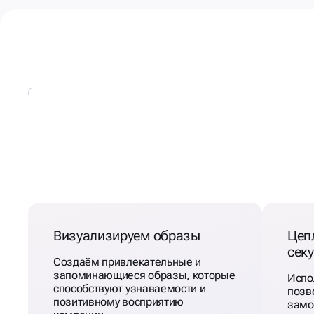
КАЖДЫЙ
ЛЕНДИНГ
ДОЛ
ОТВЕЧАТЬ ТРЕБОВАНИ
Визуализируем образы
Цеп
сек
Создаём привлекательные и
запоминающиеся образы, которые
Испо
способствуют узнаваемости и
позв
позитивному восприятию
замо