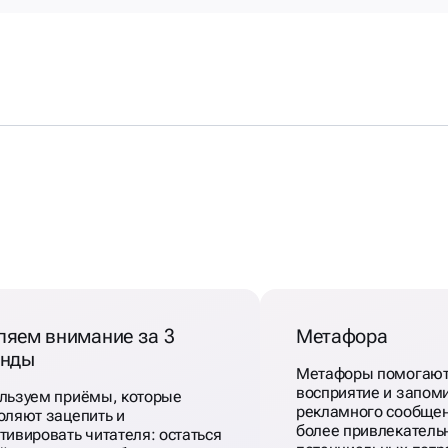
ЖЕН
ЯМ
ляем внимание за 3
Метафора
унды
Метафоры помогают
восприятие и запом
льзуем приёмы, которые
рекламного сообщен
оляют зацепить и
более привлекатель
тивировать читателя: остаться