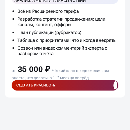
АНАЛИЗ, А ЧЁТКИЙ ПЛАН ДЕЙСТВИЙ
Всё из Расширенного тарифа
Разработка стратегии продвижения: цели,
каналы, контент, офферы
План публикаций (рубрикатор)
Таблица с приоритетами: что и когда внедрять
Созвон или видеокомментарий эксперта с
разбором отчёта
35 000 ₽
от
Чёткий план продвижения: вы
знаете, что делать на 1–2 месяца вперёд
СДЕЛАТЬ КРАСИВО 🔥