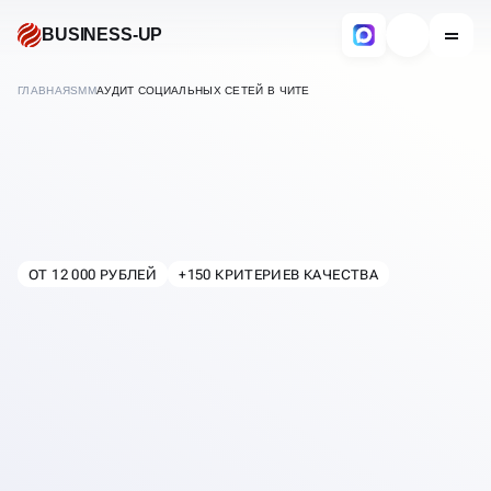
BUSINESS-UP
ГЛАВНАЯ
SMM
АУДИТ СОЦИАЛЬНЫХ СЕТЕЙ В ЧИТЕ
ОТ 12 000 РУБЛЕЙ
+150 КРИТЕРИЕВ КАЧЕСТВА
В
ЧИТЕ
АУДИТ И АНАЛИЗ
СОЦИАЛЬНЫХ СЕТЕЙ