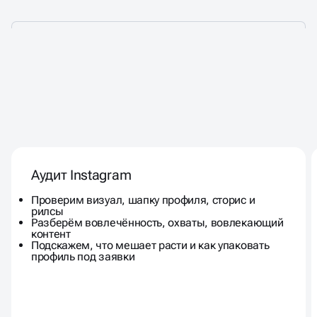
ДАЕМ РЕКОМЕНДАЦИИ С
УЧЁТОМ
СПЕЦИФИКИ
Аудит Instagram
КАЖДОЙ ПЛОЩАДКИ
Проверим визуал, шапку профиля, сторис и
рилсы
Разберём вовлечённость, охваты, вовлекающий
контент
Подскажем, что мешает расти и как упаковать
профиль под заявки