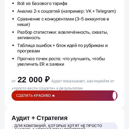
Всё из Базового тарифа
Анализ 2-х соцсетей (например: VK + Telegram)
Сравнение с конкурентами (3–5 аккаунтов в
нише)
Разбор статистики: вовлечённость, охваты,
активность
Таблица ошибок + блок идей по рубрикам и
прогревам
Прогноз точек роста: что улучшить, чтобы
увеличить ER и заявки
22 000 ₽
от
Аудит показывает, как перейти от
«просто вести соцсети» к результатам
СДЕЛАТЬ КРАСИВО 🔥
Аудит + Стратегия
ДЛЯ КОМПАНИЙ, КОТОРЫЕ ХОТЯТ НЕ ПРОСТО