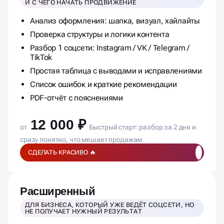
И С ЧЕГО НАЧАТЬ ПРОДВИЖЕНИЕ
Анализ оформления: шапка, визуал, хайлайты
Проверка структуры и логики контента
Разбор 1 соцсети: Instagram / VK / Telegram /
TikTok
Простая таблица с выводами и исправлениями
Список ошибок и краткие рекомендации
PDF-отчёт с пояснениями
12 000 ₽
от
Быстрый старт: разбор за 2 дня и
сразу понятно, что мешает продажам
СДЕЛАТЬ КРАСИВО 🔥
Расширенный
ДЛЯ БИЗНЕСА, КОТОРЫЙ УЖЕ ВЕДЁТ СОЦСЕТИ, НО
НЕ ПОЛУЧАЕТ НУЖНЫЙ РЕЗУЛЬТАТ