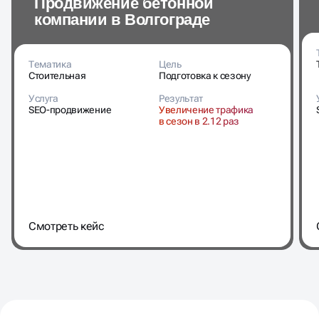
Тематика
Цель
Стоительная
Подготовка к сезону
Услуга
Результат
SEO-продвижение
Увеличение трафика
в сезон в 2.12 раз
Cмотреть кейс