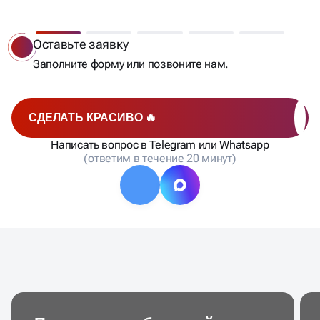
Бесплатный анализ
Мы сделаем анализ позиций, составим список
запросов, рассчитаем стоимость и сроки работ и
отправим вам на согласование.
СДЕЛАТЬ КРАСИВО 🔥
Написать вопрос в Telegram или Whatsapp
(ответим в течение 20 минут)
Продвижение бетонной
компании в Волгограде