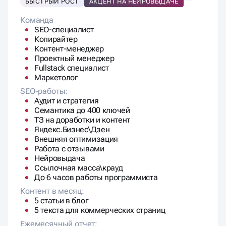
Команда
SEO-специалист
Копирайтер
Контент-менеджер
Проектный менеджер
Fullstack специалист
Маркетолог
SEO-работы:
Аудит и стратегия
Семантика до 400 ключей
ТЗ на доработки и контент
Яндекс.Бизнес\Дзен
Внешняя оптимизация
Работа с отзывами
Нейровыдача
Ссылочная масса\крауд
До 6 часов работы программиста
Контент в месяц:
5 статьи в блог
5 текста для коммерческих страниц
Ежемесячный отчет: