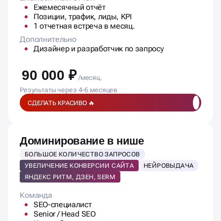
Ежемесячный отчёт
Позиции, трафик, лиды, KPI
1 отчетная встреча в месяц.
Дополнительно
Дизайнер и разработчик по запросу
90 000 ₽
/месяц.
Результаты через 4-6 месяцев
СДЕЛАТЬ КРАСИВО 🔥
Доминирование в нише
БОЛЬШОЕ КОЛИЧЕСТВО ЗАПРОСОВ
УВЕЛИЧЕНИЕ КОНВЕРСИИ САЙТА
НЕЙРОВЫДАЧА
ЯНДЕКС РИТМ, ДЗЕН, SERM
Команда
SEO-специалист
Senior / Head SEO
Копирайтер