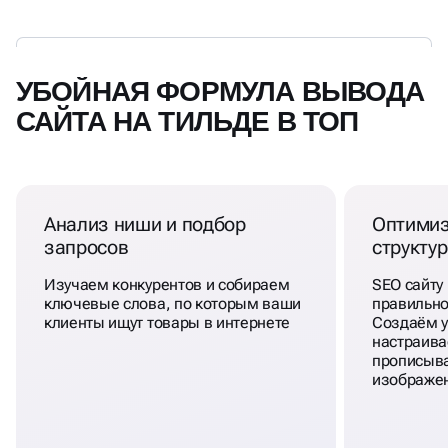
УБОЙНАЯ ФОРМУЛА ВЫВОДА
САЙТА НА ТИЛЬДЕ В ТОП
Анализ ниши и подбор
Оптимиз
запросов
структу
Изучаем конкурентов и собираем
SEO сайту 
ключевые слова, по которым ваши
правильно
клиенты ищут товары в интернете
Создаём у
настраива
прописыва
изображе