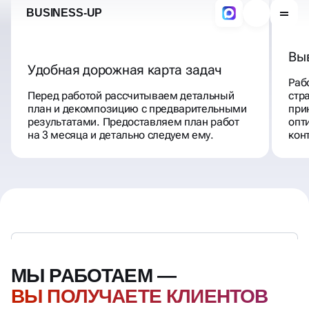
Вы
Удобная дорожная карта задач
Раб
Перед работой рассчитываем детальный
стр
план и декомпозицию с предварительными
при
результатами. Предоставляем план работ
опт
на 3 месяца и детально следуем ему.
кон
МЫ РАБОТАЕМ —
ВЫ ПОЛУЧАЕТЕ КЛИЕНТОВ