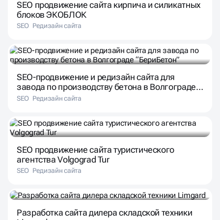
блоков ЭКОБЛОК
SEO
Редизайн сайта
SEO-продвижение и редизайн сайта для
завода по производству бетона в Волгограде
“БериБетон”
SEO
Редизайн сайта
SEO продвижение сайта туристического
агентства Volgograd Tur
SEO
Редизайн сайта
Разработка сайта дилера складской техники
Limgard