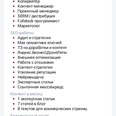
Контент-менеджер
Проектный менеджер
SERM / дистрибуция
Fullstack программист
Маркетолог
SEO-работы:
Аудит и стратегия
Max семантика ключей
ТЗ на доработки и контент
Яндекс.Бизнес\Дзен\Ритм
Внешняя оптимизация
Работа с отзывами
Контент-стратегия
Усиление репутации
Нейровыдача
Экспертные статьи
Ссылочная масса\крауд
Контент в месяц:
1 экспертная статья
7 статей в блог
8 текстов для коммерческих страниц
Ежемесячный отчет: