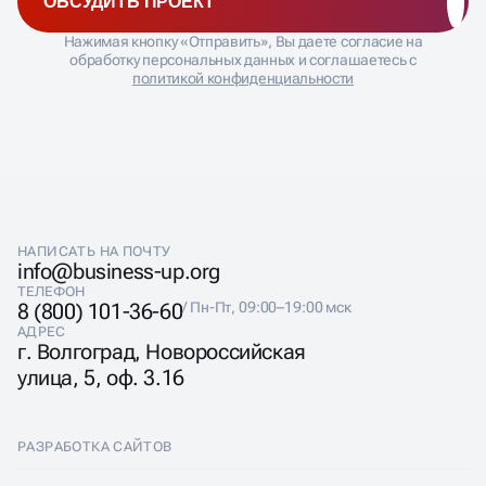
Нажимая кнопку «Отправить», Вы даете согласие на
обработку персональных данных и соглашаетесь с
политикой конфиденциальности
НАПИСАТЬ НА ПОЧТУ
info@business-up.org
ТЕЛЕФОН
8 (800) 101-36-60
/ Пн-Пт, 09:00–19:00 мск
АДРЕС
г. Волгоград, Новороссийская
улица, 5, оф. 3.16
РАЗРАБОТКА САЙТОВ
Разработка сайтов
КОНТЕКСТНАЯ РЕКЛАМА