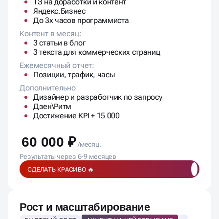
Яндекс.Бизнес
До 3х часов программиста
Контент в месяц:
3 статьи в блог
3 текста для коммерческих страниц
Ежемесячный отчет:
Позиции, трафик, часы
Дополнительно
Дизайнер и разработчик по запросу
Дзен\Ритм
Достижение KPI + 15 000
60 000 ₽
/месяц.
Результаты через 6-9 месяцев
СДЕЛАТЬ КРАСИВО 🔥
Рост и масштабирование
БЫСТРЫЙ РОСТ
АКЦЕНТ НА НЕЙРОВЫДАЧЕ