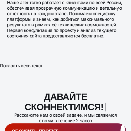
обеспечивая прозрачную коммуникацию и детальную
отчётность на каждом этапе. Понимаем специфику
платформы и знаем, как добиться максимального
результата в рамках её технических возможностей.
Первая консультация по проекту и анализ текущего
состояния сайта предоставляются бесплатно.
Показать весь текст
ДАВАЙТЕ
Масштабирование
процесса
СКОННЕК
Расскажите нам о своей задаче, и мы свяжемся
с вами в течение 2 часов
ОБСУДИТЬ ПРОЕКТ