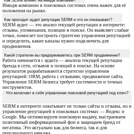
Как SERM влияет на имидж компании?
Имидж компании в поисковых системах очень важен для её
положения на рынке.
Как проходит аудит репутации SERM и что он показывает?
SERM аудит — это анализ текущей репутации в интернете:
отзывы, упоминания, позиции в поиске. Он выявляет слабые
точки, помогает построить стратегию управления репутацией
и определить, какие каналы нужно подключить для
продвижения.
Какой стратегии вы придерживаетесь при SERM продвижении?
Работа начинается с аудита — анализа текущей репутации
бренда в сети, отзывов и позиций в поиске. На основе
результатов разрабатываются стратегии управления
репутацией: ORM, работа с отзывами, продвижение сайта.
Управление SERM бизнеса требует системности и точных
инструментов.
Что включает в себя управление поисковой репутацией под ключ?
SERM в интернете охватывает не только сайты и отзывы, но и
управление репутацией в поисковых системах — Яндекс и
Google. Мы оптимизируем поисковую выдачу, выстраиваем
позитивный информационный фон и защищаем бренд от
негатива. Это актуально как для бизнеса, так и для
персонального имиджа.