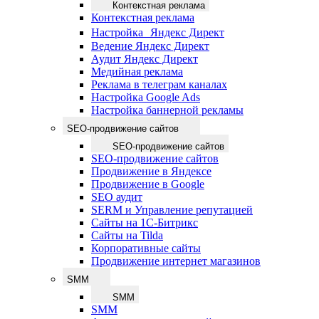
Контекстная реклама
Контекстная реклама
Настройка Яндекс Директ
Ведение Яндекс Директ
Аудит Яндекс Директ
Медийная реклама
Реклама в телеграм каналах
Настройка Google Ads
Настройка баннерной рекламы
SEO-продвижение сайтов
SEO-продвижение сайтов
SEO-продвижение сайтов
Продвижение в Яндексе
Продвижение в Google
SEO аудит
SERM и Управление репутацией
Сайты на 1С-Битрикс
Сайты на Tilda
Корпоративные сайты
Продвижение интернет магазинов
SMM
SMM
SMM