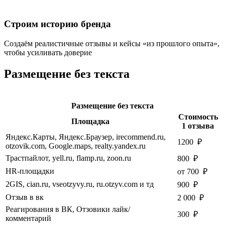
Строим историю бренда
Создаём реалистичные отзывы и кейсы «из прошлого опыта»,
чтобы усиливать доверие
Размещение без текста
Размещение без текста
Стоимость
Площадка
1 отзыва
Яндекс.Карты, Яндекс.Браузер, irecommend.ru,
1200 ₽
otzovik.com, Google.maps, realty.yandex.ru
Трастпайлот, yell.ru, flamp.ru, zoon.ru
800 ₽
HR-площадки
от 700 ₽
2GIS, cian.ru, vseotzyvy.ru, ru.otzyv.com и тд
900 ₽
Отзыв в вк
2 000 ₽
Реагирования в ВК, Отзовики лайк/
300 ₽
комментарий