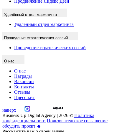
Продвижение Яндекс Дзен
Удалённый отдел маркетинга
Удалённый отдел маркетинга
Проведение стратегических сессий
Проведение стратегических сессий
О нас
О нас
Награды
Вакансии
Контакты
Отзывы
Пресс-кит
наверх
Business-Up Digital Agency | 2026 ©
Политика
конфиденциальности
Пользовательское соглашение
обсудить проект
🔥
Расскажите нам о своей задаче