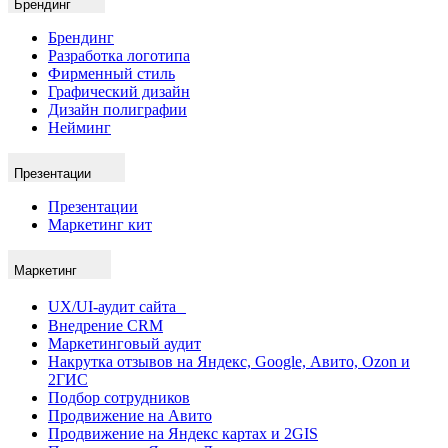
Брендинг
Брендинг
Разработка логотипа
Фирменный стиль
Графический дизайн
Дизайн полиграфии
Нейминг
Презентации
Презентации
Маркетинг кит
Маркетинг
UX/UI-аудит сайта
Внедрение CRM
Маркетинговый аудит
Накрутка отзывов на Яндекс, Google, Авито, Ozon и
2ГИС
Подбор сотрудников
Продвижение на Авито
Продвижение на Яндекс картах и 2GIS