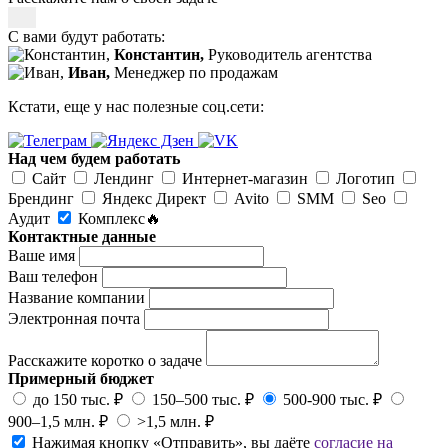
С вами будут работать:
Константин,
Руководитель агентства
Иван,
Менеджер по продажам
Кстати, еще у нас полезные соц.сети:
Над чем будем работать
Сайт
Лендинг
Интернет-магазин
Логотип
Брендинг
Яндекс Директ
Avito
SMM
Seo
Аудит
Комплекс🔥
Контактные данные
Ваше имя
Ваш телефон
Название компании
Электронная почта
Расскажите коротко о задаче
Примерный бюджет
до 150 тыс. ₽
150–500 тыс. ₽
500-900 тыс. ₽
900–1,5 млн. ₽
>1,5 млн. ₽
Нажимая кнопку «Отправить», вы даёте
согласие на