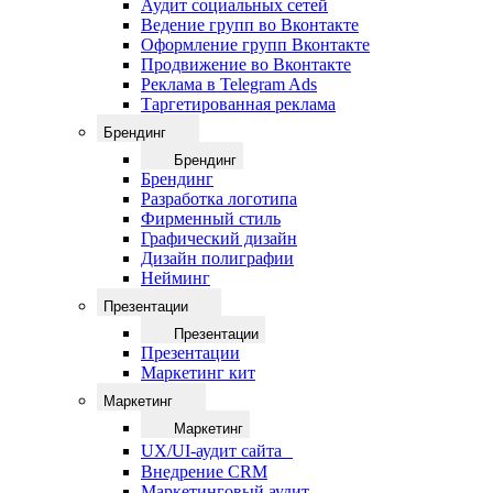
Аудит социальных сетей
Ведение групп во Вконтакте
Оформление групп Вконтакте
Продвижение во Вконтакте
Реклама в Telegram Ads
Таргетированная реклама
Брендинг
Брендинг
Брендинг
Разработка логотипа
Фирменный стиль
Графический дизайн
Дизайн полиграфии
Нейминг
Презентации
Презентации
Презентации
Маркетинг кит
Маркетинг
Маркетинг
UX/UI-аудит сайта
Внедрение CRM
Маркетинговый аудит