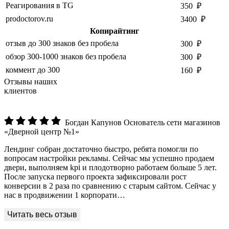
Реагирования в TG
350 ₽
prodoctorov.ru
3400 ₽
Копирайтинг
отзыв до 300 знаков без пробела
300 ₽
обзор 300-1000 знаков без пробела
300 ₽
коммент до 300
160 ₽
Отзывы наших
клиентов
Богдан Капунов
Основатель сети магазинов
«Дверной центр №1»
Лендинг собран достаточно быстро, ребята помогли по
вопросам настройки рекламы. Сейчас мы успешно продаем
двери, выполняем kpi и плодотворно работаем больше 5 лет.
После запуска первого проекта зафиксировали рост
конверсии в 2 раза по сравнению с старым сайтом. Сейчас у
нас в продвижении 1 корпорати…