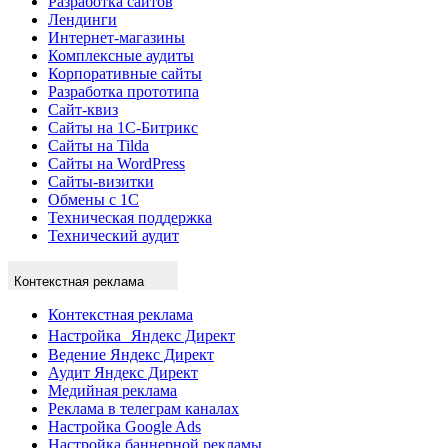
Разработка сайтов
Лендинги
Интернет-магазины
Комплексные аудиты
Корпоративные сайты
Разработка прототипа
Сайт-квиз
Сайты на 1С-Битрикс
Сайты на Tilda
Сайты на WordPress
Сайты-визитки
Обмены с 1С
Техническая поддержка
Технический аудит
Контекстная реклама
Контекстная реклама
Настройка Яндекс Директ
Ведение Яндекс Директ
Аудит Яндекс Директ
Медийная реклама
Реклама в телеграм каналах
Настройка Google Ads
Настройка баннерной рекламы