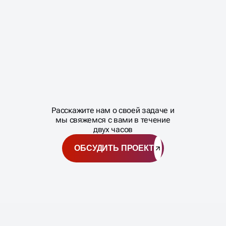
Масштабирование
процесса
ГОТОВЫ
МАСШТАБИРОВАТЬ
Расскажите нам о своей задаче и
ВАШ БИЗНЕС?
мы свяжемся с вами в течение
двух часов
ОБСУДИТЬ ПРОЕКТ