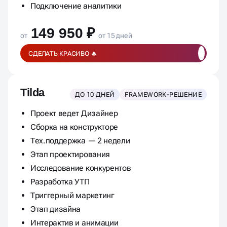
Подключение аналитики
149 950 ₽
от
от 15 дней
СДЕЛАТЬ КРАСИВО 🔥
Tilda
ДО 10 ДНЕЙ
FRAMEWORK-РЕШЕНИЕ
Проект ведет Дизайнер
Сборка на конструкторе
Тех.поддержка — 2 недели
Этап проектирования
Исследование конкурентов
Разработка УТП
Триггерный маркетинг
Этап дизайна
Интерактив и анимации