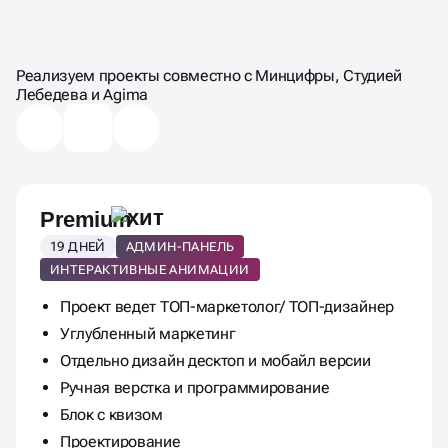
ЦЕНЫ НА
LANDING PAGE
Реализуем проекты совместно с Минцифры, Студией
Лебедева и Аgima
Premium
19 ДНЕЙ
АДМИН-ПАНЕЛЬ
ИНТЕРАКТИВНЫЕ АНИМАЦИИ
Проект ведет ТОП-маркетолог/ ТОП-дизайнер
Углубленный маркетинг
Отдельно дизайн десктоп и мобайл версии
Ручная верстка и программирование
Блок с квизом
Проектирование