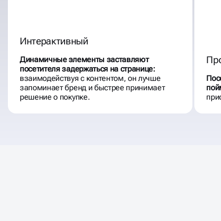
Интерактивный
Пр
Динамичные элементы заставляют
посетителя задержаться на странице:
взаимодействуя с контентом, он лучше
Пос
запоминает бренд и быстрее принимает
пой
решение о покупке.
при
МЫ ДЕЛАЕМ ПРОЕКТЫ,
СТАНОВЯТСЯ ТРЕНДАМИ И
КОТОРЫЕ