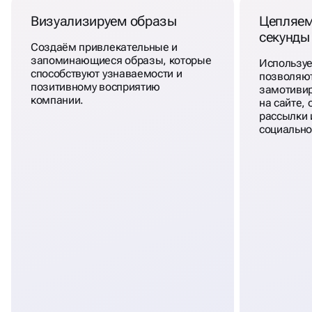
Визуализируем образы
Цепляем
секунды
Создаём привлекательные и
запоминающиеся образы, которые
Использу
способствуют узнаваемости и
позволяют
позитивному восприятию
замотивир
компании.
на сайте,
рассылки и
социально