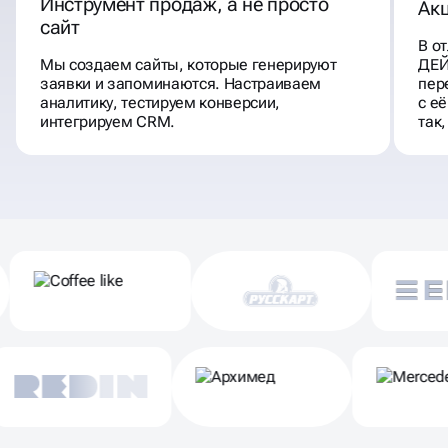
Инструмент продаж, а не просто
Акц
сайт
В от
Мы создаем сайты, которые генерируют
ДЕЙ
заявки и запоминаются. Настраиваем
пер
аналитику, тестируем конверсии,
с е
интегрируем CRM.
так,
Партнеры