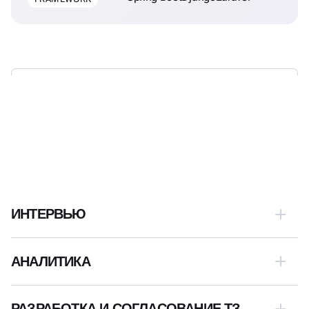
КАК УСТРОЕНЫ
ЭТАПЫ РАЗРАБОТКИ
LANDING PAGE
ИНТЕРВЬЮ
АНАЛИТИКА
РАЗРАБОТКА И СОГЛАСОВАНИЕ ТЗ