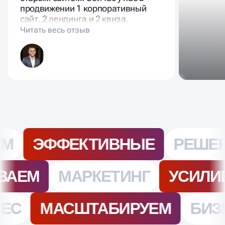
конверсии в 2 раза по сравнению с
старым сайтом. Сейчас у нас в
продвижении 1 корпоративный
сайт, 2 лендинга и 2 квиза.