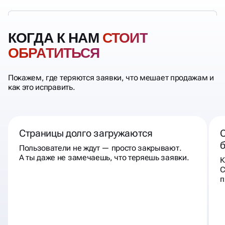
КОГДА К НАМ
СТОИТ
ОБРАТИТЬСЯ
Покажем, где теряются заявки, что мешает продажам и
как это исправить.
Страницы долго загружаются
С
Пользователи не ждут — просто закрывают.
А ты даже не замечаешь, что теряешь заявки.
К
С
п