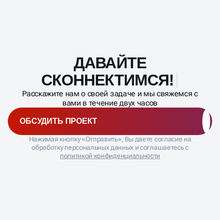
ДАВАЙТЕ
Масштабирование
процесса
СКОННЕКТИМС
Расскажите нам о своей задаче и мы свяжемся с
вами в течение двух часов
ОБСУДИТЬ ПРОЕКТ
Нажимая кнопку «Отправить», Вы даете согласие на
обработку персональных данных и соглашаетесь с
политикой конфиденциальности