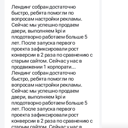
центр №1»
Лендинг собран достаточно
быстро, ребята помогли по
вопросам настройки рекламы.
Сейчас мы успешно продаем
двери, выполняем kpi и
плодотворно работаем больше 5
лет. После запуска первого
проекта зафиксировали рост
конверсии в 2 раза по сравнению с
старым сайтом. Сейчас у нас в
продвижении 1 корпорати…
Лендинг собран достаточно
быстро, ребята помогли по
вопросам настройки рекламы.
Сейчас мы успешно продаем
двери, выполняем kpi и
плодотворно работаем больше 5
лет. После запуска первого
проекта зафиксировали рост