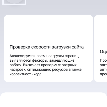
Проверка скорости загрузки сайта
Оц
Анализируется время загрузки страниц,
выявляются факторы, замедляющие
Про
работу. Включает проверку серверных
заг
настроек, оптимизацию ресурсов а также
опт
корректность кода.
про