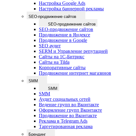
Настройка Google Ads
Настройка баннерной рекламы
SEO-продвижение сайтов
SEO-продвижение сайтов
SEO-продвижение сайтов
Продвижение в Яндексе
Продвижение в Google
SEO аудит
SERM и Управление репутацией
Сайты на 1С-Битрикс
Сайты на Tilda
Корпоративные сайты
Продвижение интернет магазинов
SMM
SMM
SMM
Аудит социальных сетей
Ведение групп во Вконтакте
Оформление групп Вконтакте
Продвижение во Вконтакте
Реклама в Telegram Ads
Таргетированная реклама
Брендинг