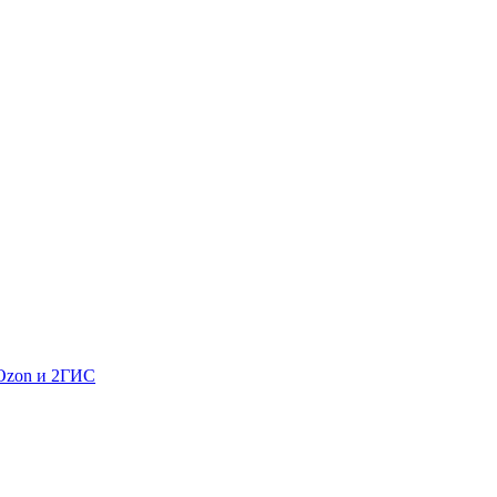
 Ozon и 2ГИС