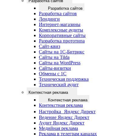
Разработка сайтов
Разработка сайтов
Разработка сайтов
Лендинги
Интернет-магазины
Комплексные аудиты
Корпоративные сайты
Разработка прототипа
Сайт-квиз
Сайты на 1С-Битрикс
Сайты на Tilda
Сайты на WordPress
Сайты-визитки
Обмены с 1С
Техническая поддержка
Технический аудит
Контекстная реклама
Контекстная реклама
Контекстная реклама
Настройка Яндекс Директ
Ведение Яндекс Директ
Аудит Яндекс Директ
Медийная реклама
Реклама в телеграм каналах