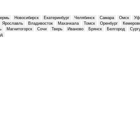
ермь
Новосибирск
Екатеринбург
Челябинск
Самара
Омск
Уф
Ярославль
Владивосток
Махачкала
Томск
Оренбург
Кемеров
ь
Магнитогорск
Сочи
Тверь
Иваново
Брянск
Белгород
Сург
од