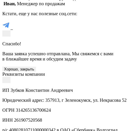
Иван,
Менеджер по продажам
Кстати, еще у нас полезные соц.сети:
Спасибо!
Ваша заявка успешно отправлана, Мы свяжемся с вами
в ближайшее время и обсудим задачу
Хорошо, закрыть
Реквизиты компании
ИП Зубков Константин Андреевич
Юридический адрес: 357913, г Зеленокумск, ул. Некрасова 52
ОГРН 314265136700624
ИНН 261907520568
р/с 40802810711000000342 в ОАО «Сбербанк» Волгоград