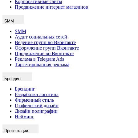
Корпоративные сайты
Продвижение интернет магазинов
SMM
SMM
Аудит социальных сетей
Ведение групп во Вконтакте
Оформление групп Вконтакте
Продвижение во Вконтакте
Реклама в Telegram Ads
Таргетированная реклама
Брендинг
Брендинг
Разработка логотипа
Фирменный стиль
Графический дизайн
Дизайн полиграфии
Нейминг
Презентации