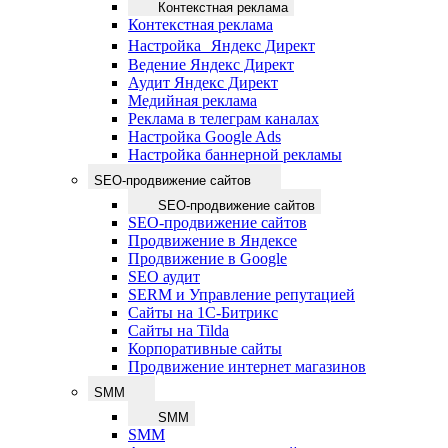
Контекстная реклама
Контекстная реклама
Настройка Яндекс Директ
Ведение Яндекс Директ
Аудит Яндекс Директ
Медийная реклама
Реклама в телеграм каналах
Настройка Google Ads
Настройка баннерной рекламы
SEO-продвижение сайтов
SEO-продвижение сайтов
SEO-продвижение сайтов
Продвижение в Яндексе
Продвижение в Google
SEO аудит
SERM и Управление репутацией
Сайты на 1С-Битрикс
Сайты на Tilda
Корпоративные сайты
Продвижение интернет магазинов
SMM
SMM
SMM