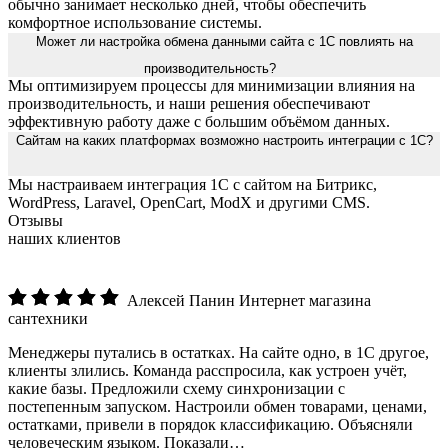
обычно занимает несколько дней, чтобы обеспечить
комфортное использование системы.
Может ли настройка обмена данными сайта с 1С повлиять на
производительность?
Мы оптимизируем процессы для минимизации влияния на
производительность, и наши решения обеспечивают
эффективную работу даже с большим объёмом данных.
Сайтам на каких платформах возможно настроить интеграции с 1С?
Мы настраиваем интеграция 1С с сайтом на Битрикс,
WordPress, Laravel, OpenCart, ModX и другими CMS.
Отзывы
наших клиентов
Алексей Панин
Интернет магазина
сантехники
Менеджеры путались в остатках. На сайте одно, в 1С другое,
клиенты злились. Команда расспросила, как устроен учёт,
какие базы. Предложили схему синхронизации с
постепенным запуском. Настроили обмен товарами, ценами,
остатками, привели в порядок классификацию. Объясняли
человеческим языком. Показали…