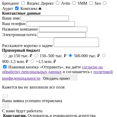
Брендинг
Яндекс Директ
Avito
SMM
Seo
Аудит
Комплекс🔥
Контактные данные
Ваше имя
Ваш телефон
Название компании
Электронная почта
Расскажите коротко о задаче
Примерный бюджет
до 150 тыс. ₽
150–500 тыс. ₽
500-900 тыс. ₽
900–1,5 млн. ₽
>1,5 млн. ₽
Нажимая кнопку «Отправить», вы даёте
согласие на
обработку персональных данных
и соглашаетесь с
политикой
конфиденциальности
Обсудить проект
Кажется вы не заполнили все поля
Ваша заявка успешно отправлана
С вами будут работать:
Константин,
Основатель и руководитель агентства