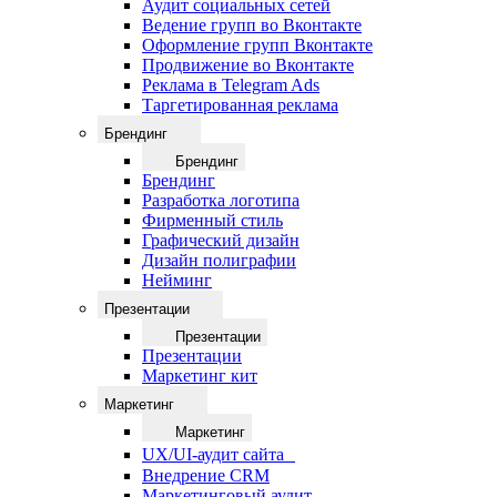
Аудит социальных сетей
Ведение групп во Вконтакте
Оформление групп Вконтакте
Продвижение во Вконтакте
Реклама в Telegram Ads
Таргетированная реклама
Брендинг
Брендинг
Брендинг
Разработка логотипа
Фирменный стиль
Графический дизайн
Дизайн полиграфии
Нейминг
Презентации
Презентации
Презентации
Маркетинг кит
Маркетинг
Маркетинг
UX/UI-аудит сайта
Внедрение CRM
Маркетинговый аудит