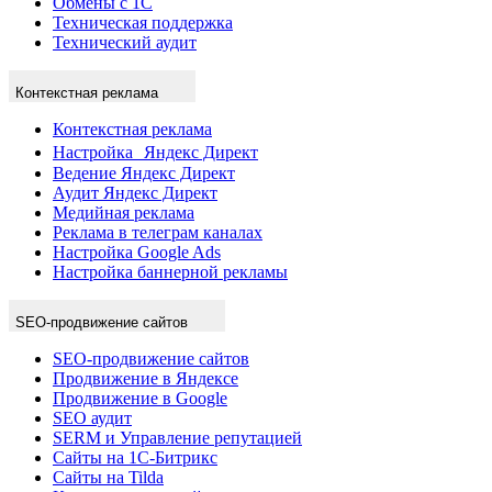
Обмены с 1С
Техническая поддержка
Технический аудит
Контекстная реклама
Контекстная реклама
Настройка Яндекс Директ
Ведение Яндекс Директ
Аудит Яндекс Директ
Медийная реклама
Реклама в телеграм каналах
Настройка Google Ads
Настройка баннерной рекламы
SEO-продвижение сайтов
SEO-продвижение сайтов
Продвижение в Яндексе
Продвижение в Google
SEO аудит
SERM и Управление репутацией
Сайты на 1С-Битрикс
Сайты на Tilda