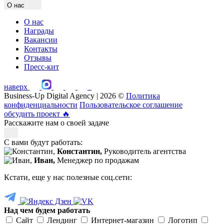
О нас
О нас
Награды
Вакансии
Контакты
Отзывы
Пресс-кит
наверх
Business-Up Digital Agency | 2026 ©
Политика
конфиденциальности
Пользовательское соглашение
обсудить проект
🔥
Расскажите нам о своей задаче
С вами будут работать:
Константин,
Руководитель агентства
Иван,
Менеджер по продажам
Кстати, еще у нас полезные соц.сети:
Над чем будем работать
Сайт
Лендинг
Интернет-магазин
Логотип