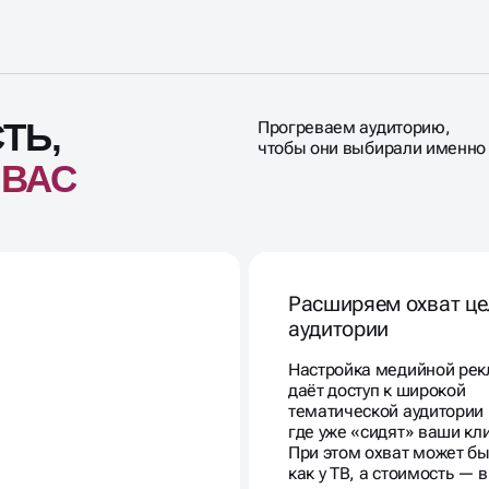
ТЬ,
Прогреваем аудиторию,
чтобы они выбирали именно
 ВАС
Расширяем охват це
аудитории
Настройка медийной ре
даёт доступ к широкой
тематической аудитории
где уже «сидят» ваши кл
При этом охват может бы
как у ТВ, а стоимость — 
ниже