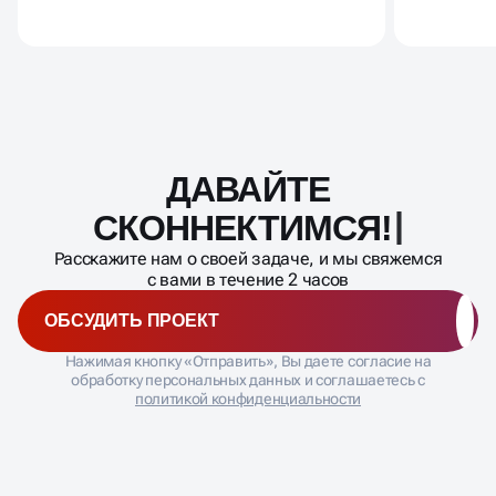
ДАВАЙТЕ
Масштабирование
процесса
СКОННЕКТИ
Расскажите нам о своей задаче, и мы свяжемся
с вами в течение 2 часов
ОБСУДИТЬ ПРОЕКТ
Нажимая кнопку «Отправить», Вы даете согласие на
обработку персональных данных и соглашаетесь с
политикой конфиденциальности