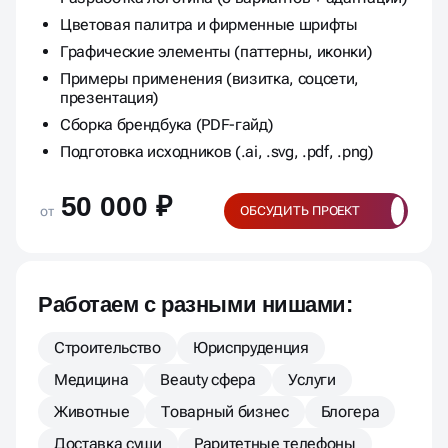
Цветовая палитра и фирменные шрифты
Графические элементы (паттерны, иконки)
Примеры применения (визитка, соцсети,
презентация)
Сборка брендбука (PDF-гайд)
Подготовка исходников (.ai, .svg, .pdf, .png)
50 000 ₽
от
ОБСУДИТЬ ПРОЕКТ
Работаем с разными нишами:
Строительство
Юриспруденция
Медицина
Beauty сфера
Услуги
Животные
Товарный бизнес
Блогера
Доставка суши
Раритетные телефоны