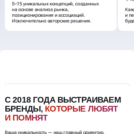
5–15 уникальных концепций, созданных
на основе анализа рынка,
Каж
позиционирования и ассоциаций.
и п
Исключительно авторские решения.
буд
С 2018 ГОДА ВЫСТРАИВАЕМ
БРЕНДЫ,
КОТОРЫЕ ЛЮБЯТ
И ПОМНЯТ
Ваша уникальность — наш главный ориентир.