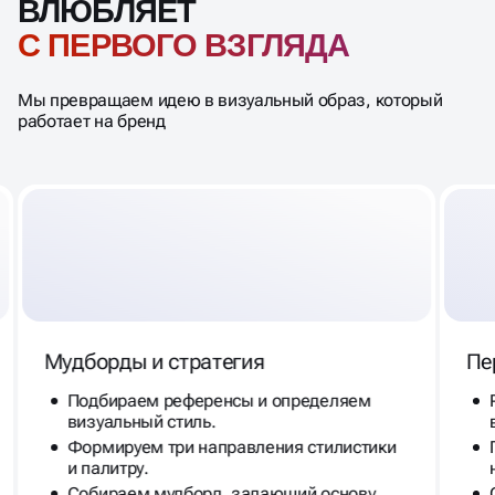
ВЛЮБЛЯЕТ
С ПЕРВОГО ВЗГЛЯДА
Мы превращаем идею в визуальный образ, который
работает на бренд
Мудборды и стратегия
Пе
Подбираем референсы и определяем
визуальный стиль.
Формируем три направления стилистики
и палитру.
Собираем мудборд, задающий основу