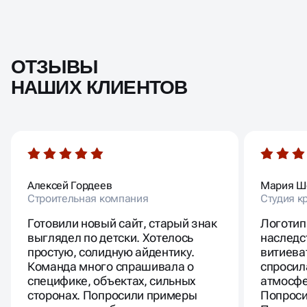
ОТЗЫВЫ
НАШИХ КЛИЕНТОВ
Алексей Гордеев
Мария Ш
Строительная компания
Студия к
Готовили новый сайт, старый знак
Логотип
выглядел по детски. Хотелось
наследс
простую, солидную айдентику.
витиева
Команда много спрашивала о
спросил
специфике, объектах, сильных
атмосфе
сторонах. Попросили примеры
Попроси