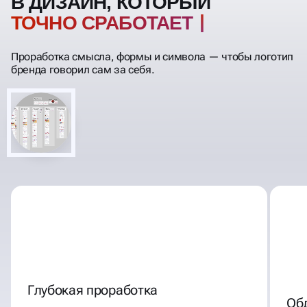
В ДИЗАЙН, КОТОРЫЙ
ТОЧНО СРАБ
Проработка смысла, формы и символа — чтобы логотип
бренда говорил сам за себя.
Глубокая проработка
Об