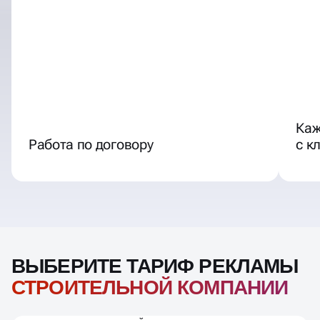
Каж
Работа по договору
с к
ВЫБЕРИТЕ ТАРИФ РЕКЛАМЫ
СТРОИТЕЛЬНОЙ КОМПАНИИ