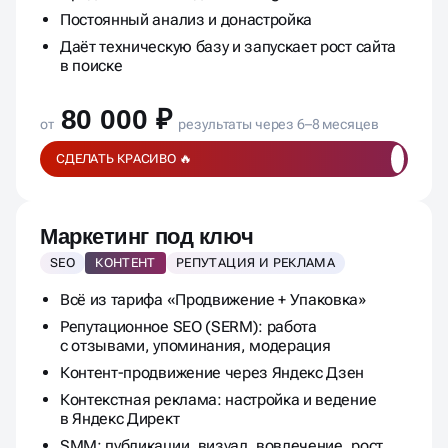
Продвижение в Яндекс и Google
Постоянный анализ и донастройка
Даёт техническую базу и запускает рост сайта
в поиске
80 000 ₽
от
результаты через 6–8 месяцев
СДЕЛАТЬ КРАСИВО 🔥
Маркетинг под ключ
SEO
КОНТЕНТ
РЕПУТАЦИЯ И РЕКЛАМА
Всё из тарифа «Продвижение + Упаковка»
Репутационное SEO (SERM): работа
с отзывами, упоминания, модерация
Контент-продвижение через Яндекс Дзен
Контекстная реклама: настройка и ведение