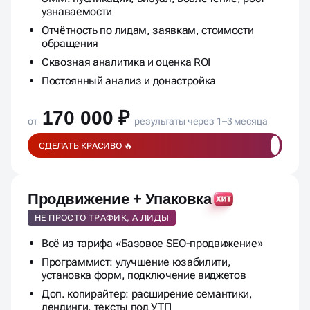
в Яндекс Директ
SMM: публикации, визуал, вовлечение, рост
узнаваемости
Отчётность по лидам, заявкам, стоимости
обращения
Сквозная аналитика и оценка ROI
Постоянный анализ и донастройка
170 000 ₽
от
результаты через 1–3 месяца
СДЕЛАТЬ КРАСИВО 🔥
Продвижение + Упаковка
НЕ ПРОСТО ТРАФИК, А ЛИДЫ
Всё из тарифа «Базовое SEO-продвижение»
Программист: улучшение юзабилити,
установка форм, подключение виджетов