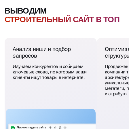
ВЫВОДИМ
СТРОИТЕЛЬНЫЙ САЙТ В ТОП
Анализ ниши и подбор
Оптимиза
запросов
структур
Изучаем конкурентов и собираем
Продвижени
ключевые слова, по которым ваши
компании т
клиенты ищут товары в интернете.
архитектур
уникальные
метатеги, 
и атрибуты