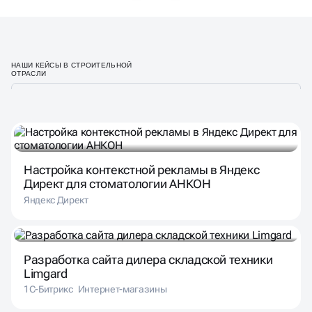
НАШИ КЕЙСЫ В СТРОИТЕЛЬНОЙ
ОТРАСЛИ
Настройка контекстной рекламы в Яндекс
Директ для стоматологии АНКОН
Яндекс Директ
Разработка сайта дилера складской техники
Limgard
1С-Битрикс
Интернет-магазины