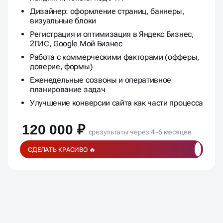
Доп. копирайтер: расширение семантики,
лендинги, тексты под УТП
Дизайнер: оформление страниц, баннеры,
визуальные блоки
Регистрация и оптимизация в Яндекс Бизнес,
2ГИС, Google Мой Бизнес
Работа с коммерческими факторами (офферы,
доверие, формы)
Еженедельные созвоны и оперативное
планирование задач
Улучшение конверсии сайта как части процесса
120 000 ₽
срезультаты через 4–6 месяцев
СДЕЛАТЬ КРАСИВО 🔥