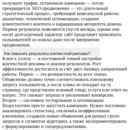
получаете трафик, остановили кампанию — поток
прекращается. SEO-продвижение — это длительный
стратегический процесс, требующий комплексной работы:
аналитики, технической оптимизации, создания
компетентного контента и наращивания авторитета домена.
Первые результаты появляются спустя месяцы, однако они
носят долгосрочный характер: сайт продолжает привлекать
пользователей из поиска даже после завершения
продвижения.
Как повысить результаты контекстной рекламы?
Ключ к успеху — в постоянной тонкой настройке
контекстной рекламы и анализе результатов. Рост
эффективности достигается за счёт двух базовых направлений
работы. Первое — это релевантность на всех этапах.
Объявление должно точно соответствовать поисковому
запросу пользователя, а после клика он попадает на ту
страницу, где представлен искомый товар, услуга или ответ на
вопрос. Это снижает затраты и увеличивает конверсию.
Второе — системное тестирование и оптимизация.
Недостаточно просто запустить кампанию. Нужно постоянно
анализировать статистику, отключать неэффективные
ключевики, создавать новые объявления для разных групп
запросов и сегментов аудитории, а также экспериментировать
с формулировками и спецпредложениями.