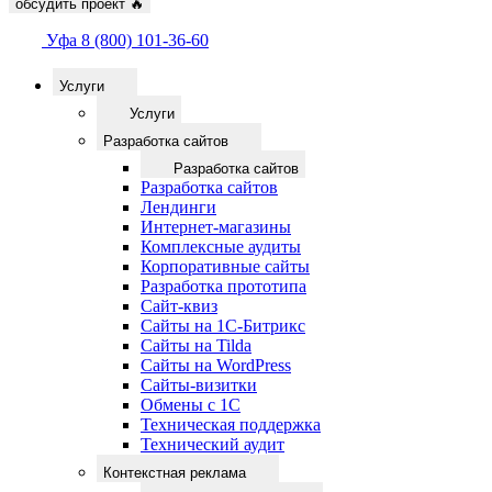
обсудить проект
🔥
Уфа
8 (800) 101-36-60
Услуги
Услуги
Разработка сайтов
Разработка сайтов
Разработка сайтов
Лендинги
Интернет-магазины
Комплексные аудиты
Корпоративные сайты
Разработка прототипа
Сайт-квиз
Сайты на 1С-Битрикс
Сайты на Tilda
Сайты на WordPress
Сайты-визитки
Обмены с 1С
Техническая поддержка
Технический аудит
Контекстная реклама