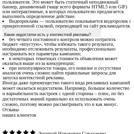
пользователя. Это может быть статичный неподвижный
баннер, динамичный (чаще всего форматы HTML5 или GIF)
или интерактивные, в которых пользователю предлагается
выполнить определенное действие.
Видеореклама — пользователю показывается видеоролик с
прикрепленной ссылкой, переводящей на сайт рекламодателя.
Какие недостатки есть у контекстной рекламы?
без четкого постоянного контроля можно потратить
бюджет «впустую», чтобы избежать такого результата,
необходимо отслеживать результаты, профессионально
настраивать все параметры кампании;
в некоторых тематиках стоимость объявления может
оказаться выше из-за конкуренции;
при непопулярности товара, его новизне и отсутствии
аналогов очень сложно найти правильные запросы для
запуска контекстной рекламы.
Иногда даже преимущество такого вида рекламных кампаний
может оказаться недостатком. Например, большое количество
и вариабельность настроек с одной стороны – плюс, но без
достаточных знаний правильно их использовать очень
сложно, поэтому можно рассматривать это и как минус.
Отзывы
наших клиентов
Дмитрий Новокович
Совладелец