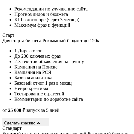
Рекомендации по улучшению сайта
Прогноз лидов и бюджета
KPI в договоре (через 3 месяца)
Максимум фраз и функций
Старт
Для старта бизнеса
Рекламный бюджет до 150к
1 Директолог
До 200 ключевых фраз
2-3 текстов объявления на группу
Кампания на Поиске
Кампания на РСЯ
Базовая аналитика
Базовый отчет 1 раз в месяц
Нейро креативы
Тестирование стратегий
Комментарии по доработке сайта
от
25 000 ₽
запуск за 5 дней
Сделать красиво 🔥
Стандарт
Быстрый старт и несколько направлений
Рекламный бюджет