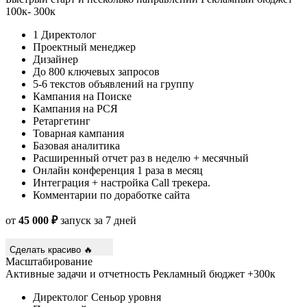
100к- 300к
1 Директолог
Проектный менеджер
Дизайнер
До 800 ключевых запросов
5-6 текстов объявлений на группу
Кампания на Поиске
Кампания на РСЯ
Ретаргетинг
Товарная кампания
Базовая аналитика
Расширенный отчет раз в неделю + месячный
Онлайн конференция 1 раза в месяц
Интеграция + настройка Call трекера.
Комментарии по доработке сайта
от
45 000 ₽
запуск за 7 дней
Сделать красиво 🔥
Масштабирование
Активные задачи и отчетность
Рекламный бюджет +300к
Директолог Сеньор уровня