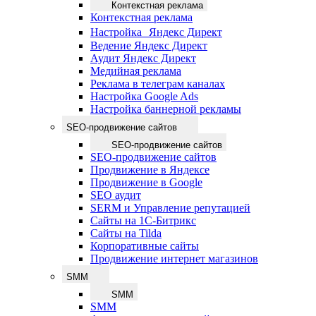
Контекстная реклама
Контекстная реклама
Настройка Яндекс Директ
Ведение Яндекс Директ
Аудит Яндекс Директ
Медийная реклама
Реклама в телеграм каналах
Настройка Google Ads
Настройка баннерной рекламы
SEO-продвижение сайтов
SEO-продвижение сайтов
SEO-продвижение сайтов
Продвижение в Яндексе
Продвижение в Google
SEO аудит
SERM и Управление репутацией
Сайты на 1С-Битрикс
Сайты на Tilda
Корпоративные сайты
Продвижение интернет магазинов
SMM
SMM
SMM