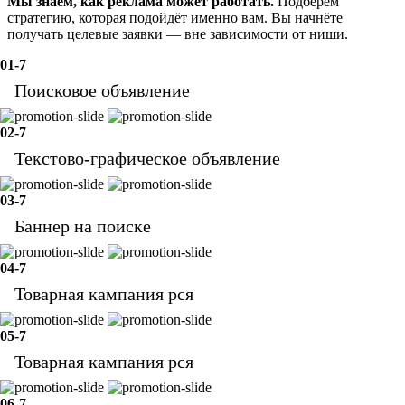
Мы знаем, как реклама может работать.
Подберём
стратегию, которая подойдёт именно вам. Вы начнёте
получать целевые заявки — вне зависимости от ниши.
01-7
Поисковое объявление
02-7
Текстово-графическое объявление
03-7
Баннер на поиске
04-7
Товарная кампания рся
05-7
Товарная кампания рся
06-7