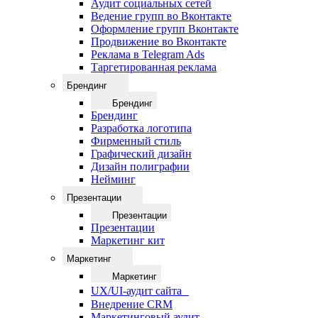
Аудит социальных сетей
Ведение групп во Вконтакте
Оформление групп Вконтакте
Продвижение во Вконтакте
Реклама в Telegram Ads
Таргетированная реклама
Брендинг
Брендинг
Брендинг
Разработка логотипа
Фирменный стиль
Графический дизайн
Дизайн полиграфии
Нейминг
Презентации
Презентации
Презентации
Маркетинг кит
Маркетинг
Маркетинг
UX/UI-аудит сайта
Внедрение CRM
Маркетинговый аудит