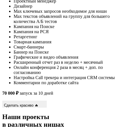
Проектный менеджер
Дизайнер
Max ключевых запросов необходимое для ниши
Max текстов объявлений на группу для большего
количества А/Б тестов
Кампания на Поиске
Кампания на РСЯ
Ретаргетинг
Товарная кампания
Смарт-баннеры
Баннер на Поиске
Графические и видео объявления
Расширенный отчет раз в неделю + месячный
Онлайн конференция 2 раза в месяц + доп. по
согласованию
Настройка Call трекера и интеграция CRM системы
Комментарии по доработке сайта
70 000 ₽
запуск за 10 дней
Сделать красиво 🔥
Наши проекты
в различных нишах