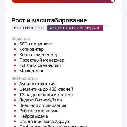
Рост и масштабирование
БЫСТРЫЙ РОСТ
АКЦЕНТ НА НЕЙРОВЫДАЧЕ
Команда
SEO-специалист
Копирайтер
Контент-менеджер
Проектный менеджер
Fullstack специалист
Маркетолог
SEO-работы:
Аудит и стратегия
Семантика до 400 ключей
ТЗ на доработки и контент
Яндекс.Бизнес\Дзен
Внешняя оптимизация
Работа с отзывами
Нейровыдача
Ссылочная масса\крауд
До 6 часов работы программиста