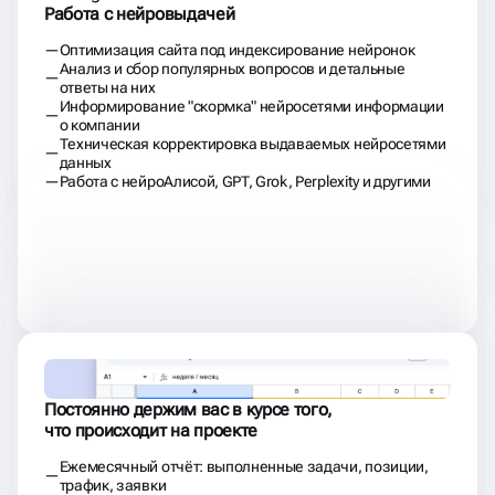
Работа с нейровыдачей
Оптимизация сайта под индексирование нейронок
Анализ и сбор популярных вопросов и детальные
ответы на них
Информирование "скормка" нейросетями информации
о компании
Техническая корректировка выдаваемых нейросетями
данных
Работа с нейроАлисой, GPT, Grok, Perplexity и другими
Постоянно держим вас в курсе того,
что происходит на проекте
Ежемесячный отчёт: выполненные задачи, позиции,
трафик, заявки