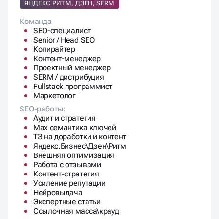
ЯНДЕКС РИТМ, ДЗЕН, SERM
Команда
SEO-специалист
Senior / Head SEO
Копирайтер
Контент-менеджер
Проектный менеджер
SERM / дистрибуция
Fullstack программист
Маркетолог
SEO-работы:
Аудит и стратегия
Max семантика ключей
ТЗ на доработки и контент
Яндекс.Бизнес\Дзен\Ритм
Внешняя оптимизация
Работа с отзывами
Контент-стратегия
Усиление репутации
Нейровыдача
Экспертные статьи
Ссылочная масса\крауд