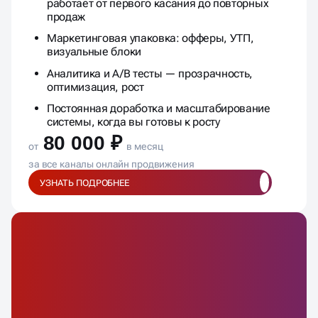
работает от первого касания до повторных
продаж
Маркетинговая упаковка: офферы, УТП,
визуальные блоки
Аналитика и A/B тесты — прозрачность,
оптимизация, рост
Постоянная доработка и масштабирование
системы, когда вы готовы к росту
80 000 ₽
от
в месяц
за все каналы онлайн продвижения
УЗНАТЬ ПОДРОБНЕЕ