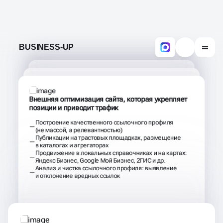
Ускорение загрузки и мобильная адаптация:
Изображения, код, адаптация под смартфоны
Внешняя оптимизация сайта, которая укрепляет
позиции и приводит трафик
Построение качественного ссылочного профиля
(не массой, а релевантностью)
Публикации на трастовых площадках, размещение
в каталогах и агрегаторах
Продвижение в локальных справочниках и на картах:
Яндекс Бизнес, Google Мой Бизнес, 2ГИС и др.
Анализ и чистка ссылочного профиля: выявление
и отклонение вредных ссылок