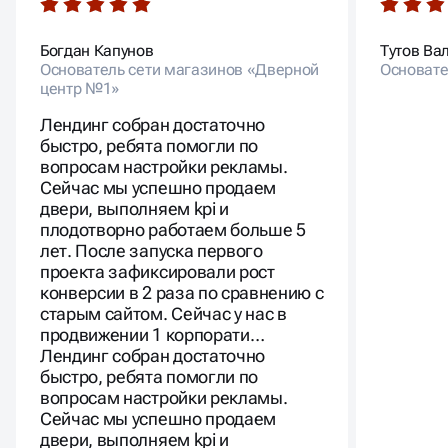
Богдан Капунов
Тутов Ва
Основатель сети магазинов «Дверной
Основате
центр №1»
Лендинг собран достаточно
быстро, ребята помогли по
вопросам настройки рекламы.
Сейчас мы успешно продаем
двери, выполняем kpi и
плодотворно работаем больше 5
лет. После запуска первого
проекта зафиксировали рост
конверсии в 2 раза по сравнению с
старым сайтом. Сейчас у нас в
продвижении 1 корпорати…
Лендинг собран достаточно
быстро, ребята помогли по
вопросам настройки рекламы.
Сейчас мы успешно продаем
двери, выполняем kpi и