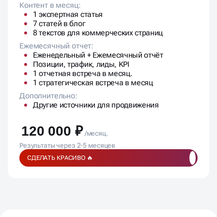
Контент в месяц:
1 экспертная статья
7 статей в блог
8 текстов для коммерческих страниц
Ежемесячный отчет:
Еженедельный + Ежемесячный отчёт
Позиции, трафик, лиды, KPI
1 отчетная встреча в месяц.
1 стратегическая встреча в месяц
Дополнительно:
Другие источники для продвижения
120 000 ₽
/месяц.
Результаты через 2-5 месяцев
СДЕЛАТЬ КРАСИВО 🔥