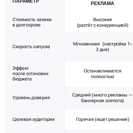
ПАРАМЕТР
РЕКЛАМА
Стоимость заявки
Высокая
в долгосроке
(растёт с конкуренцией)
Мгновенная (настройка 1–
Скорость запуска
3 дня)
Эффект
Останавливается
после остановки
полностью
бюджета
Средний (много рекламы 
Уровень доверия
баннерная слепота)
Целевая аудитория
Горячая (ищет решение)