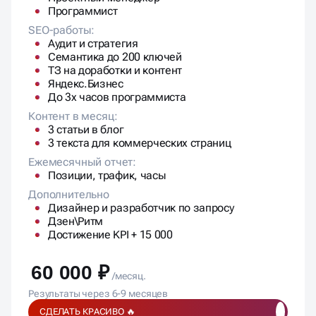
Программист
SEO-работы:
Аудит и стратегия
Семантика до 200 ключей
ТЗ на доработки и контент
Яндекс.Бизнес
До 3х часов программиста
Контент в месяц:
3 статьи в блог
3 текста для коммерческих страниц
Ежемесячный отчет:
Позиции, трафик, часы
Дополнительно
Дизайнер и разработчик по запросу
Дзен\Ритм
Достижение KPI + 15 000
60 000 ₽
/месяц.
Результаты через 6-9 месяцев
СДЕЛАТЬ КРАСИВО 🔥