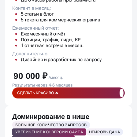
Контент в месяц:
5 статьи в блог
5 текста для коммерческих страниц
Ежемесячный отчет:
Ежемесячный отчёт
Позиции, трафик, лиды, KPI
1 отчетная встреча в месяц.
Дополнительно
Дизайнер и разработчик по запросу
90 000 ₽
/месяц.
Результаты через 4-6 месяцев
СДЕЛАТЬ КРАСИВО 🔥
Доминирование в нише
БОЛЬШОЕ КОЛИЧЕСТВО ЗАПРОСОВ
УВЕЛИЧЕНИЕ КОНВЕРСИИ САЙТА
НЕЙРОВЫДАЧА