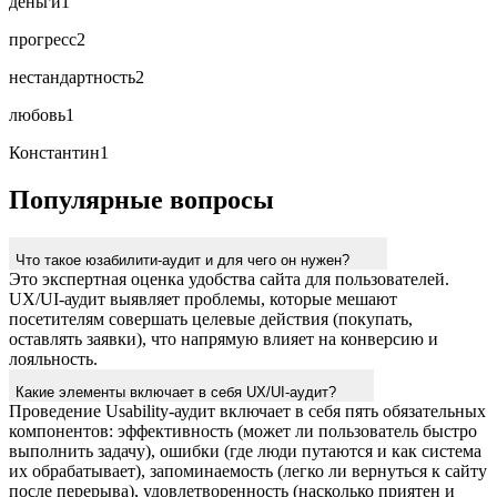
деньги
1
прогресс
2
нестандартность
2
любовь
1
Константин
1
Популярные вопросы
Что такое юзабилити-аудит и для чего он нужен?
Это экспертная оценка удобства сайта для пользователей.
UX/UI-аудит выявляет проблемы, которые мешают
посетителям совершать целевые действия (покупать,
оставлять заявки), что напрямую влияет на конверсию и
лояльность.
Какие элементы включает в себя UX/UI-аудит?
Проведение Usability-аудит включает в себя пять обязательных
компонентов: эффективность (может ли пользователь быстро
выполнить задачу), ошибки (где люди путаются и как система
их обрабатывает), запоминаемость (легко ли вернуться к сайту
после перерыва), удовлетворенность (насколько приятен и