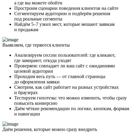
а где вы можете обойти
Простроим сценарии поведения клиентов на сайте
Сегментируем аудиторию и подберём решения
под реальные сегменты
Найдём 5–7 узких мест, которые мешают заявкам
и продажам
Выявляем, где теряются клиенты
Анализируем сессии пользователей: где кликают,
где замирают, откуда уходят
Проверяем: совпадает ли ваш сайт с ожиданиями
целевой аудитории
Проходим весь путь — от главной страницы
до оформления заявки
Смотрим, как сайт работает на разных устройствах
и браузерах
Тестируем гипотезы: что можно изменить, чтобы сразу
повысить конверсию
Даём чёткие рекомендации по логике, кнопкам, формам
и навигации
Даём решения, которые можно сразу внедрить