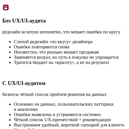
Без UX/UI-аудита
редизайн вслепую
непонятно, что мешает
ошибки по кругу
Слепой редизайн «по вкусу» дизайнера
Ошибки повторяются снова
Неизвестно, что реально мешает продажам
Заменяется визуал, но путь к покупке не упрощается
Тратится бюджет на «красоту», а не на результат
С UX/UI-аудитом
бизнесы
чёткий список проблем
решения на данных
Основано на данных, пользовательских паттернах
и аналитике
Ошибки выявлены и устраняются системно
Чёткий список UX-препятствий + рекомендации
Выстраиваем удобный, короткий сценарий для клиента