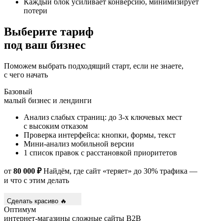
Каждый блок усиливает конверсию, минимизирует
потери
Выберите тариф
под
ваш бизнес
Поможем выбрать подходящий старт, если не знаете,
с чего начать
Базовый
малый бизнес и лендинги
Анализ слабых страниц: до 3-х ключевых мест
с высоким отказом
Проверка интерфейса: кнопки, формы, текст
Мини-анализ мобильной версии
1 список правок с расстановкой приоритетов
от
80 000 ₽
Найдём, где сайт «теряет» до 30% трафика —
и что с этим делать
Сделать красиво 🔥
Оптимум
интернет-магазины
сложные сайты
B2B