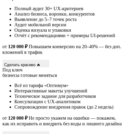
Полный аудит 30+ UX-критериев
Анализ бизнеса, воронки, конкурентов
Выявление до 5–7 точек роста
Аудит мобильной версии
Оценка визуала и упаковки
Отчёт с рекомендациями + примеры UI-решений
от
120 000 ₽
Повышаем конверсию на 20–40% — без доп.
вложений в трафик
Сделать красиво 🔥
Под ключ
бизнесы
готовые меняться
Всё из тарифа «Оптимум»
Интерактивные макеты улучшений
Техническое задание для разработчиков
Консультации с UX-аналитиком
Сопровождение внедрения правок (до 2 недель)
от
120 000 ₽
Не просто укажем на ошибки — покажем,
как их исправить и внедрить без воды и лишнего дизайна