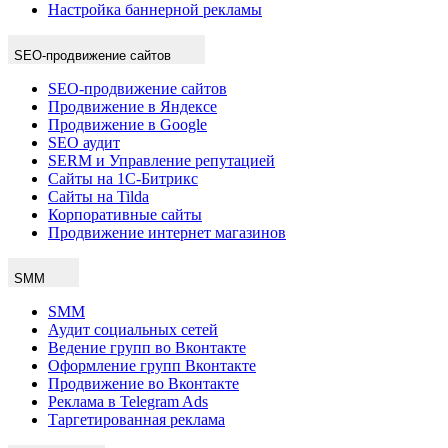
Настройка баннерной рекламы
SEO-продвижение сайтов
SEO-продвижение сайтов
Продвижение в Яндексе
Продвижение в Google
SEO аудит
SERM и Управление репутацией
Сайты на 1С-Битрикс
Сайты на Tilda
Корпоративные сайты
Продвижение интернет магазинов
SMM
SMM
Аудит социальных сетей
Ведение групп во Вконтакте
Оформление групп Вконтакте
Продвижение во Вконтакте
Реклама в Telegram Ads
Таргетированная реклама