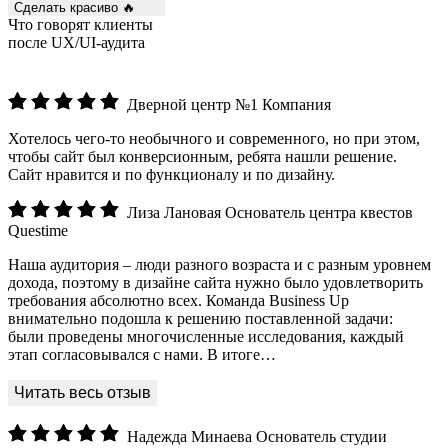
Сделать красиво 🔥
Что говорят клиенты
после UX/UI-аудита
Дверной центр №1
Компания
Хотелось чего-то необычного и современного, но при этом,
чтобы сайт был конверсионным, ребята нашли решение.
Сайт нравится и по функционалу и по дизайну.
Лиза Лановая
Основатель центра квестов
Questime
Наша аудитория – люди разного возраста и с разным уровнем
дохода, поэтому в дизайне сайта нужно было удовлетворить
требования абсолютно всех. Команда Business Up
внимательно подошла к решению поставленной задачи:
были проведены многочисленные исследования, каждый
этап согласовывался с нами. В итоге…
Надежда Минаева
Основатель студии