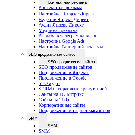
Контекстная реклама
Контекстная реклама
Настройка Яндекс Директ
Ведение Яндекс Директ
Аудит Яндекс Директ
Медийная реклама
Реклама в телеграм каналах
Настройка Google Ads
Настройка баннерной рекламы
SEO-продвижение сайтов
SEO-продвижение сайтов
SEO-продвижение сайтов
Продвижение в Яндексе
Продвижение в Google
SEO аудит
SERM и Управление репутацией
Сайты на 1С-Битрикс
Сайты на Tilda
Корпоративные сайты
Продвижение интернет магазинов
SMM
SMM
SMM