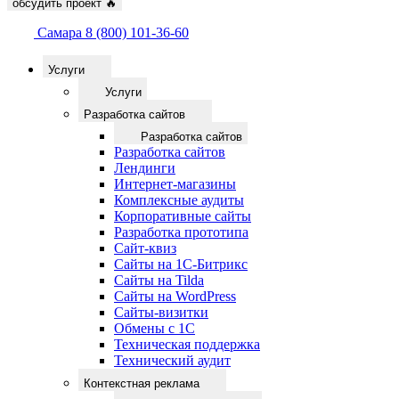
обсудить проект
🔥
Самара
8 (800) 101-36-60
Услуги
Услуги
Разработка сайтов
Разработка сайтов
Разработка сайтов
Лендинги
Интернет-магазины
Комплексные аудиты
Корпоративные сайты
Разработка прототипа
Сайт-квиз
Сайты на 1С-Битрикс
Сайты на Tilda
Сайты на WordPress
Сайты-визитки
Обмены с 1С
Техническая поддержка
Технический аудит
Контекстная реклама