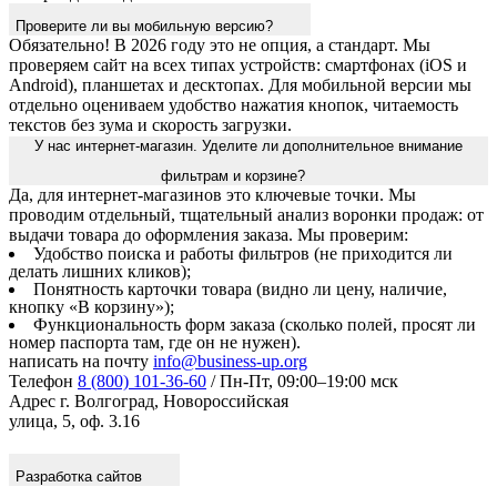
Проверите ли вы мобильную версию?
Обязательно! В 2026 году это не опция, а стандарт. Мы
проверяем сайт на всех типах устройств: смартфонах (iOS и
Android), планшетах и десктопах. Для мобильной версии мы
отдельно оцениваем удобство нажатия кнопок, читаемость
текстов без зума и скорость загрузки.
У нас интернет-магазин. Уделите ли дополнительное внимание
фильтрам и корзине?
Да, для интернет-магазинов это ключевые точки. Мы
проводим отдельный, тщательный анализ воронки продаж: от
выдачи товара до оформления заказа. Мы проверим:
Удобство поиска и работы фильтров (не приходится ли
делать лишних кликов);
Понятность карточки товара (видно ли цену, наличие,
кнопку «В корзину»);
Функциональность форм заказа (сколько полей, просят ли
номер паспорта там, где он не нужен).
написать на почту
info@business-up.org
Телефон
8 (800) 101-36-60
/ Пн-Пт, 09:00–19:00 мск
Адрес
г. Волгоград, Новороссийская
улица, 5, оф. 3.16
Разработка сайтов