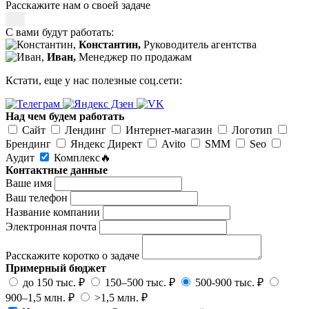
Расскажите нам о своей задаче
С вами будут работать:
Константин,
Руководитель агентства
Иван,
Менеджер по продажам
Кстати, еще у нас полезные соц.сети:
Над чем будем работать
Сайт
Лендинг
Интернет-магазин
Логотип
Брендинг
Яндекс Директ
Avito
SMM
Seo
Аудит
Комплекс🔥
Контактные данные
Ваше имя
Ваш телефон
Название компании
Электронная почта
Расскажите коротко о задаче
Примерный бюджет
до 150 тыс. ₽
150–500 тыс. ₽
500-900 тыс. ₽
900–1,5 млн. ₽
>1,5 млн. ₽