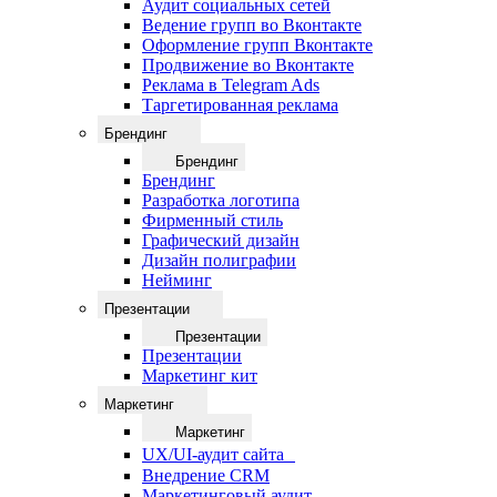
Аудит социальных сетей
Ведение групп во Вконтакте
Оформление групп Вконтакте
Продвижение во Вконтакте
Реклама в Telegram Ads
Таргетированная реклама
Брендинг
Брендинг
Брендинг
Разработка логотипа
Фирменный стиль
Графический дизайн
Дизайн полиграфии
Нейминг
Презентации
Презентации
Презентации
Маркетинг кит
Маркетинг
Маркетинг
UX/UI-аудит сайта
Внедрение CRM
Маркетинговый аудит