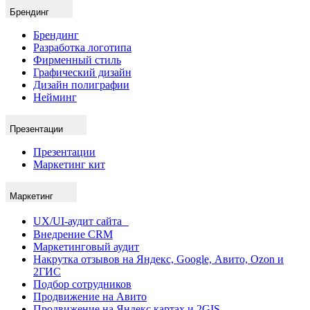
Брендинг
Брендинг
Разработка логотипа
Фирменный стиль
Графический дизайн
Дизайн полиграфии
Нейминг
Презентации
Презентации
Маркетинг кит
Маркетинг
UX/UI-аудит сайта
Внедрение CRM
Маркетинговый аудит
Накрутка отзывов на Яндекс, Google, Авито, Ozon и
2ГИС
Подбор сотрудников
Продвижение на Авито
Продвижение на Яндекс картах и 2GIS