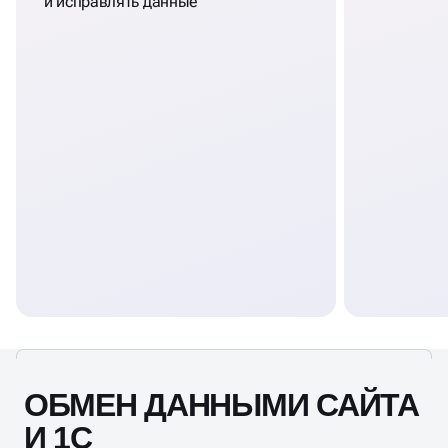
и исправлять данные
ОБМЕН ДАННЫМИ САЙТА
И 1С