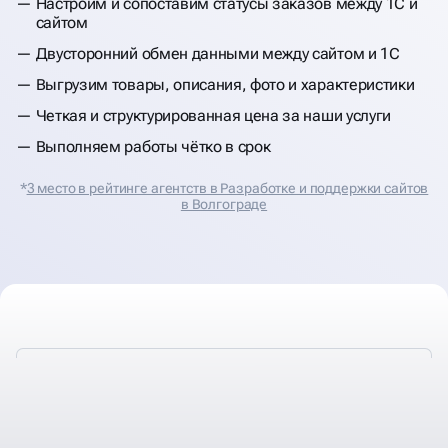
Настроим и сопоставим статусы заказов между 1С и
сайтом
Двусторонний обмен данными между сайтом и 1С
Выгрузим товары, описания, фото и характеристики
Четкая и структурированная цена за наши услуги
Выполняем работы чётко в срок
*
3 место в рейтинге агентств в Разработке и поддержки сайтов
в Волгограде
ВСЕГО ЗА 6