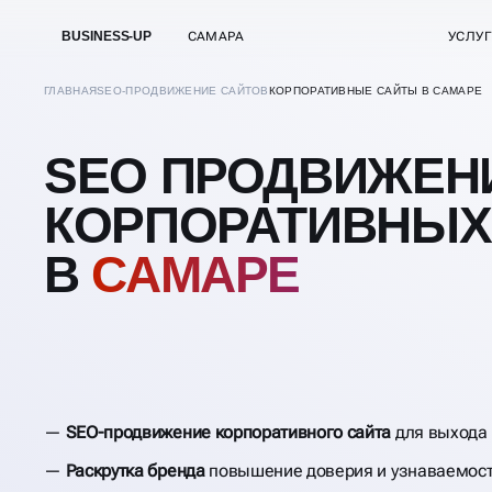
BUSINESS-UP
САМАРА
УСЛУ
ГЛАВНАЯ
SEO-ПРОДВИЖЕНИЕ САЙТОВ
КОРПОРАТИВНЫЕ САЙТЫ В САМАРЕ
SEO ПРОДВИЖЕН
КОРПОРАТИВНЫХ
В
САМАРЕ
SEO-продвижение корпоративного сайта
для выхода 
Раскрутка бренда
повышение доверия и узнаваемос