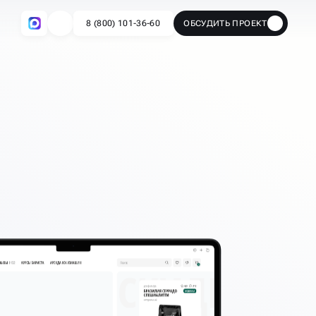
8 (800) 101-36-60
ОБСУДИТЬ ПРОЕКТ
🔥