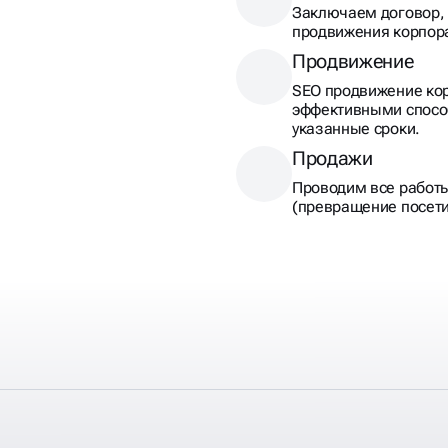
Заключаем договор, 
продвижения корпора
Продвижение
SEO продвижение кор
эффективными спосо
указанные сроки.
Продажи
Проводим все работ
(превращение посети