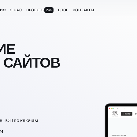
ГИ
О НАС
ПРОЕКТЫ
БЛОГ
КОНТАКТЫ
244
ИЕ
 САЙТОВ
в ТОП по ключам
ти