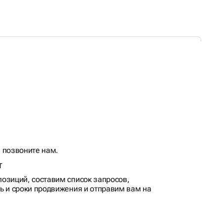
 позвоните нам.
т
озиций, составим список запросов,
ь и сроки продвижения и отправим вам на