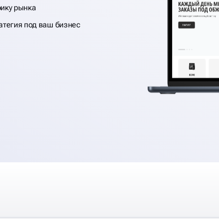
ику рынка
атегия под ваш бизнес