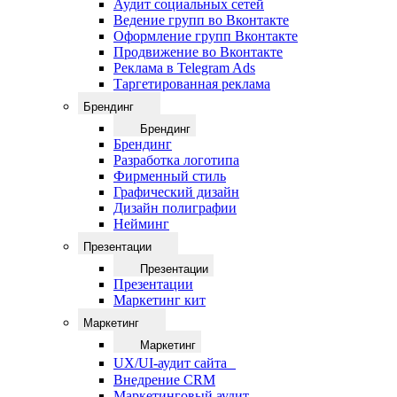
Аудит социальных сетей
Ведение групп во Вконтакте
Оформление групп Вконтакте
Продвижение во Вконтакте
Реклама в Telegram Ads
Таргетированная реклама
Брендинг
Брендинг
Брендинг
Разработка логотипа
Фирменный стиль
Графический дизайн
Дизайн полиграфии
Нейминг
Презентации
Презентации
Презентации
Маркетинг кит
Маркетинг
Маркетинг
UX/UI-аудит сайта
Внедрение CRM
Маркетинговый аудит