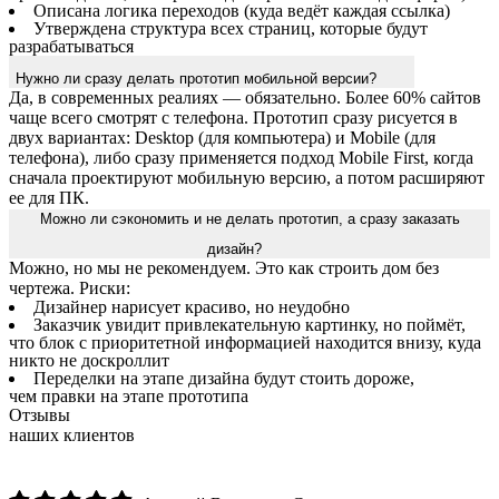
Описана логика переходов (куда ведёт каждая ссылка)
Утверждена структура всех страниц, которые будут
разрабатываться
Нужно ли сразу делать прототип мобильной версии?
Да, в современных реалиях — обязательно. Более 60% сайтов
чаще всего смотрят с телефона. Прототип сразу рисуется в
двух вариантах: Desktop (для компьютера) и Mobile (для
телефона), либо сразу применяется подход Mobile First, когда
сначала проектируют мобильную версию, а потом расширяют
ее для ПК.
Можно ли сэкономить и не делать прототип, а сразу заказать
дизайн?
Можно, но мы не рекомендуем. Это как строить дом без
чертежа. Риски:
Дизайнер нарисует красиво, но неудобно
Заказчик увидит привлекательную картинку, но поймёт,
что блок с приоритетной информацией находится внизу, куда
никто не доскроллит
Переделки на этапе дизайна будут стоить дороже,
чем правки на этапе прототипа
Отзывы
наших клиентов