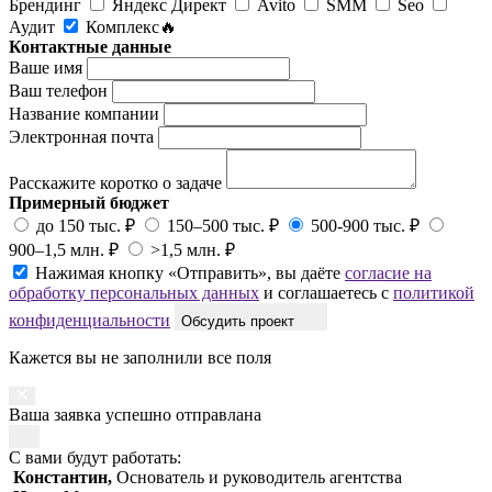
Брендинг
Яндекс Директ
Avito
SMM
Seo
Аудит
Комплекс🔥
Контактные данные
Ваше имя
Ваш телефон
Название компании
Электронная почта
Расскажите коротко о задаче
Примерный бюджет
до 150 тыс. ₽
150–500 тыс. ₽
500-900 тыс. ₽
900–1,5 млн. ₽
>1,5 млн. ₽
Нажимая кнопку «Отправить», вы даёте
согласие на
обработку персональных данных
и соглашаетесь с
политикой
конфиденциальности
Обсудить проект
Кажется вы не заполнили все поля
Ваша заявка успешно отправлана
С вами будут работать:
Константин,
Основатель и руководитель агентства