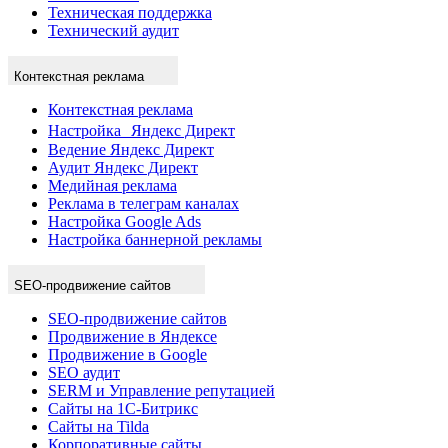
Техническая поддержка
Технический аудит
Контекстная реклама
Контекстная реклама
Настройка Яндекс Директ
Ведение Яндекс Директ
Аудит Яндекс Директ
Медийная реклама
Реклама в телеграм каналах
Настройка Google Ads
Настройка баннерной рекламы
SEO-продвижение сайтов
SEO-продвижение сайтов
Продвижение в Яндексе
Продвижение в Google
SEO аудит
SERM и Управление репутацией
Сайты на 1С-Битрикс
Сайты на Tilda
Корпоративные сайты