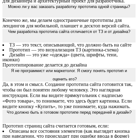
для дизайнера и архитектурный проект для разработчика.
Можно ли у вас заказать разработку прототипа одной страницы?
Конечно же, мы делаем одностраничные прототипы для
лендингов для мобильной, планшет и десктоп версий сайта.
Чем разработка прототипа сайта отличается от ТЗ и от дизайна?
ТЗ — это текст, описывающий, что должно быть на сайте
Прототип — это визуализация ТЗ (картинка-схема)
Дизайн — это уже «одежда» (цвета, шрифты, тени,
иконки)
Прототипирование делается до дизайна
Я не программист или маркетолог. Я смогу понять прототип и
оценить его?
Да, в этом и смысл. Создание прототипа сайта готовится так,
чтобы он был понятен любому человеку. Это наглядная
инструкция. Если вы видите прямоугольник с надписью
«Фото товара», то понимаете, что здесь будет картинка. Если
видите кнопку «Купить», то уже понимаете, куда нажимать.
Что должно быть в готовом прототипе перед передачей в дизайн?
Прототип страниц сайта считается готовым, если:
Описаны все состояния элементов (как выглядит кнопка
при наведении, что происходит при ошибке ввода в форме)