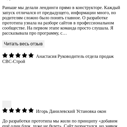
Раньше мы делали лендинги прямо в конструкторе. Каждый
запуск отличался от предыдущего, информации много, но
родителям сложно было понять главное. О разработке
прототипа узнала на разборе сайтов в профессиональном
сообществе. На первом этапе команда просто слушала. Я
рассказывала про программу, с…
Анастасия
Руководитель отдела продаж
СВС-Строй
Игорь Данилевский
Установка окон
До разработки прототипа мы жили по принципу «добавим
ещё один блок, хуже не будет». Сайт разрастался, но заявок