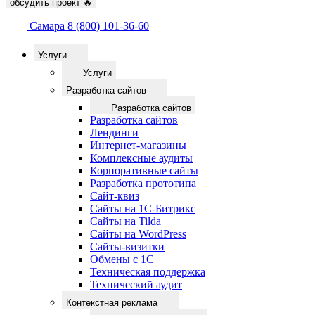
обсудить проект
🔥
Самара
8 (800) 101-36-60
Услуги
Услуги
Разработка сайтов
Разработка сайтов
Разработка сайтов
Лендинги
Интернет-магазины
Комплексные аудиты
Корпоративные сайты
Разработка прототипа
Сайт-квиз
Сайты на 1С-Битрикс
Сайты на Tilda
Сайты на WordPress
Сайты-визитки
Обмены с 1С
Техническая поддержка
Технический аудит
Контекстная реклама