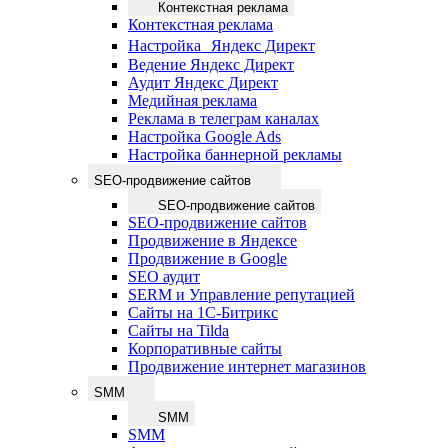
Контекстная реклама
Контекстная реклама
Настройка Яндекс Директ
Ведение Яндекс Директ
Аудит Яндекс Директ
Медийная реклама
Реклама в телеграм каналах
Настройка Google Ads
Настройка баннерной рекламы
SEO-продвижение сайтов
SEO-продвижение сайтов
SEO-продвижение сайтов
Продвижение в Яндексе
Продвижение в Google
SEO аудит
SERM и Управление репутацией
Сайты на 1С-Битрикс
Сайты на Tilda
Корпоративные сайты
Продвижение интернет магазинов
SMM
SMM
SMM