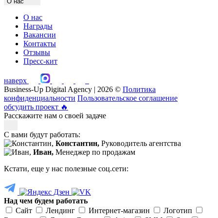
О нас
О нас
Награды
Вакансии
Контакты
Отзывы
Пресс-кит
наверх
Business-Up Digital Agency | 2026 ©
Политика
конфиденциальности
Пользовательское соглашение
обсудить проект
🔥
Расскажите нам о своей задаче
С вами будут работать:
Константин,
Руководитель агентства
Иван,
Менеджер по продажам
Кстати, еще у нас полезные соц.сети:
Над чем будем работать
Сайт
Лендинг
Интернет-магазин
Логотип