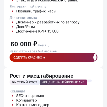
3 текста для коммерческих страниц
Ежемесячный отчет:
Позиции, трафик, часы
Дополнительно
Дизайнер и разработчик по запросу
Дзен\Ритм
Достижение KPI + 15 000
60 000 ₽
/месяц.
Результаты через 6-9 месяцев
СДЕЛАТЬ КРАСИВО 🔥
Рост и масштабирование
БЫСТРЫЙ РОСТ
АКЦЕНТ НА НЕЙРОВЫДАЧЕ
Команда
SEO-специалист
Копирайтер
Контент-менеджер