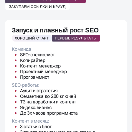
ЗАКУПАЕМ ССЫЛКИ И КРАУД
Запуск и плавный рост SEO
ХОРОШИЙ СТАРТ
ПЕРВЫЕ РЕЗУЛЬТАТЫ
Команда
SEO-специалист
Копирайтер
Контент-менеджер
Проектный менеджер
Программист
SEO-работы:
Аудит и стратегия
Семантика до 200 ключей
ТЗ на доработки и контент
Яндекс.Бизнес
До 3х часов программиста
Контент в месяц:
3 статьи в блог