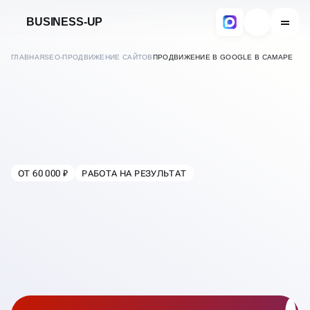
BUSINESS-UP
ГЛАВНАЯ
SEO-ПРОДВИЖЕНИЕ САЙТОВ
ПРОДВИЖЕНИЕ В GOOGLE В САМАРЕ
ОТ 60 000 ₽
РАБОТА НА РЕЗУЛЬТАТ
В
САМАРЕ
SEO-ПРОДВИЖЕНИЕ
САЙТОВ В GOOGLE