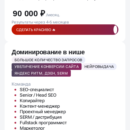
90 000 ₽
/месяц.
Результаты через 4-6 месяцев
СДЕЛАТЬ КРАСИВО 🔥
Доминирование в нише
БОЛЬШОЕ КОЛИЧЕСТВО ЗАПРОСОВ
УВЕЛИЧЕНИЕ КОНВЕРСИИ САЙТА
НЕЙРОВЫДАЧА
ЯНДЕКС РИТМ, ДЗЕН, SERM
Команда
SEO-специалист
Senior / Head SEO
Копирайтер
Контент-менеджер
Проектный менеджер
SERM / дистрибуция
Fullstack программист
Маркетолог