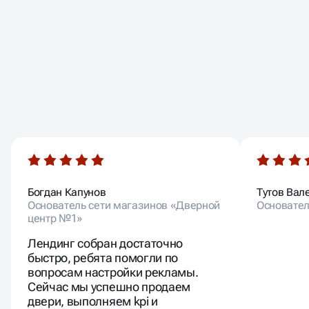
ОТЗЫВЫ НАШИХ
КЛИЕНТОВ
Богдан Капунов
Тутов Вал
Основатель сети магазинов «Дверной
Основател
центр №1»
Лендинг собран достаточно
быстро, ребята помогли по
вопросам настройки рекламы.
Сейчас мы успешно продаем
двери, выполняем kpi и