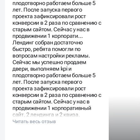
плодотворно работаем больше 5
лет. После запуска первого
проекта зафиксировали рост
конверсии в 2 раза по сравнению с
старым сайтом. Сейчас у нас в
продвижении 1 корпорати…
Лендинг собран достаточно
быстро, ребята помогли по
вопросам настройки рекламы.
Сейчас мы успешно продаем
двери, выполняем kpi и
плодотворно работаем больше 5
лет. После запуска первого
проекта зафиксировали рост
конверсии в 2 раза по сравнению с
старым сайтом. Сейчас у нас в
продвижении 1 корпоративный
сайт, 2 лендинга и 2 квиза.