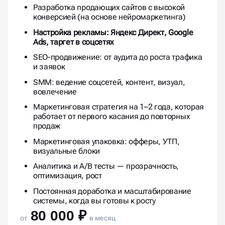
Разработка продающих сайтов с высокой
конверсией (на основе нейромаркетинга)
Настройка рекламы: Яндекс Директ, Google
Ads, таргет в соцсетях
SEO-продвижение: от аудита до роста трафика
и заявок
SMM: ведение соцсетей, контент, визуал,
вовлечение
Маркетинговая стратегия на 1–2 года, которая
работает от первого касания до повторных
продаж
Маркетинговая упаковка: офферы, УТП,
визуальные блоки
Аналитика и A/B тесты — прозрачность,
оптимизация, рост
Постоянная доработка и масштабирование
системы, когда вы готовы к росту
80 000 ₽
от
в месяц