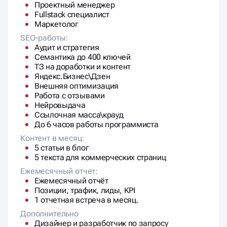
Проектный менеджер
Fullstack специалист
Маркетолог
SEO-работы:
Аудит и стратегия
Семантика до 400 ключей
ТЗ на доработки и контент
Яндекс.Бизнес\Дзен
Внешняя оптимизация
Работа с отзывами
Нейровыдача
Ссылочная масса\крауд
До 6 часов работы программиста
Контент в месяц:
5 статьи в блог
5 текста для коммерческих страниц
Ежемесячный отчет:
Ежемесячный отчёт
Позиции, трафик, лиды, KPI
1 отчетная встреча в месяц.
Дополнительно
Дизайнер и разработчик по запросу