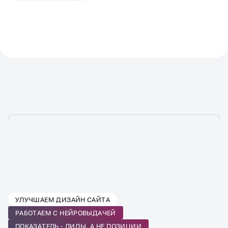
ВЫБЕРИТЕ ТАРИФ SEO-
УЛУЧШАЕМ ДИЗАЙН САЙТА
ПРОДВИЖЕНИЯ
РАБОТАЕМ С НЕЙРОВЫДАЧЕЙ
ПОД ВАШ БИЗНЕС
ПОКАЗАТЕЛЬ - ЛИДЫ, А НЕ ПОЗИЦИИ