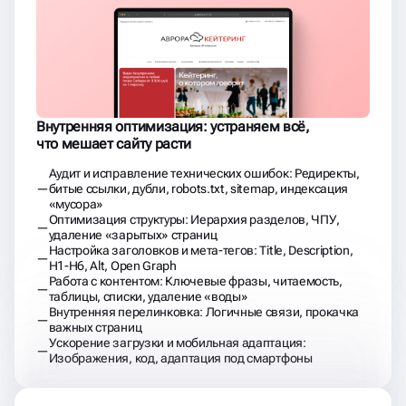
Внутренняя оптимизация: устраняем всё,
что мешает сайту расти
Аудит и исправление технических ошибок: Редиректы,
битые ссылки, дубли, robots.txt, sitemap, индексация
«мусора»
Оптимизация структуры: Иерархия разделов, ЧПУ,
удаление «зарытых» страниц
Настройка заголовков и мета-тегов: Title, Description,
H1-H6, Alt, Open Graph
Работа с контентом: Ключевые фразы, читаемость,
таблицы, списки, удаление «воды»
Внутренняя перелинковка: Логичные связи, прокачка
важных страниц
Ускорение загрузки и мобильная адаптация:
Изображения, код, адаптация под смартфоны