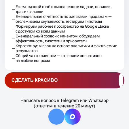
Ежемесячный отчёт: выполненные задачи, позиции,
трафик, заявки
Еженедельная отчётность по заявкам и продажам —
отслеживаем окупаемость, тестируем гипотезы
Формируем рабочее пространство на Google Диске
с доступом ко всем данным
Еженедельный созвон с клиентом: обсуждаем
эффективность, гипотезы и приоритеты
Корректируем план на основе аналитики и фактических
результатов
Общий чат с клиентом — отвечаем оперативно
на любые вопросы
СДЕЛАТЬ КРАСИВО
Написать вопрос в Telegram или Whatsapp
(ответим в течение 20 минут)