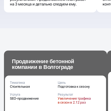
на 3 месяца и детально следуем ему.
конт
Продвижение бетонной
компании в Волгограде
Тематика
Цель
Стоительная
Подготовка к сезону
Услуга
Результат
SEO-продвижение
Увеличение трафика
в сезон в 2.12 раз