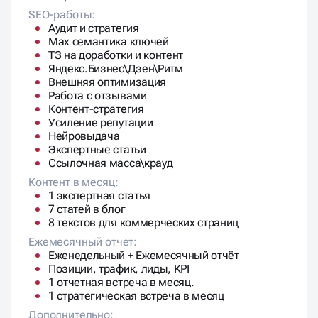
SEO-работы:
Аудит и стратегия
Max семантика ключей
ТЗ на доработки и контент
Яндекс.Бизнес\Дзен\Ритм
Внешняя оптимизация
Работа с отзывами
Контент-стратегия
Усиление репутации
Нейровыдача
Экспертные статьи
Ссылочная масса\крауд
Контент в месяц:
1 экспертная статья
7 статей в блог
8 текстов для коммерческих страниц
Ежемесячный отчет:
Еженедельный + Ежемесячный отчёт
Позиции, трафик, лиды, KPI
1 отчетная встреча в месяц.
1 стратегическая встреча в месяц
Дополнительно: