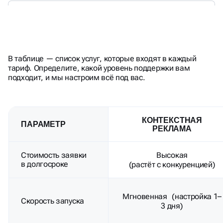
СРАВНЕНИЕ: SEO VS SMM,
В таблице — список услуг, которые входят в каждый
КОНТЕКСТ И АВИТО
тариф. Определите, какой уровень поддержки вам
подходит, и мы настроим всё под вас.
КОНТЕКСТНАЯ
ПАРАМЕТР
РЕКЛАМА
Стоимость заявки
Высокая
в долгосроке
(растёт с конкуренцией)
Мгновенная (настройка 1–
Скорость запуска
3 дня)