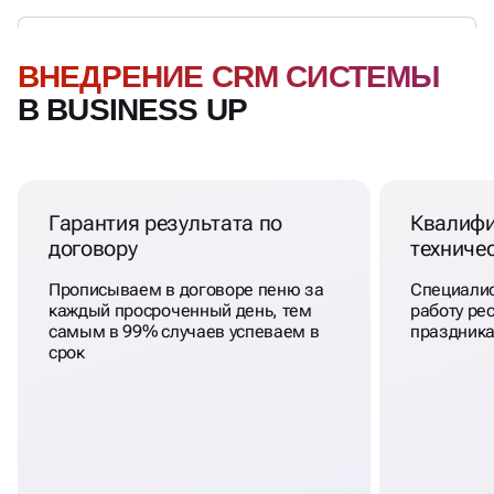
ВНЕДРЕНИЕ CRM СИСТЕМЫ
В BUSINESS UP
Гарантия результата по
Квалиф
договору
техниче
Прописываем в договоре пеню за
Специалис
каждый просроченный день, тем
работу рес
самым в 99% случаев успеваем в
праздника
срок