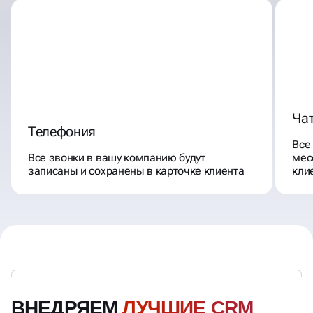
Ча
Телефония
Все
Все звонки в вашу компанию будут
мес
записаны и сохранены в карточке клиента
кли
ВНЕДРЯЕМ
ЛУЧШИЕ CRM