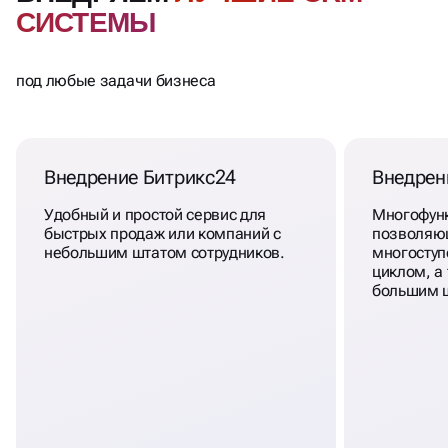
СИСТЕМЫ
под любые задачи бизнеса
Внедрение Битрикс24
Внедре
Удобный и простой сервис для
Многофунк
быстрых продаж или компаний с
позволяю
небольшим штатом сотрудников.
многоступ
циклом, а
большим ш