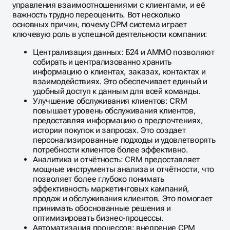
управления взаимоотношениями с клиентами, и её
важность трудно переоценить. Вот несколько
основных причин, почему СРМ система играет
ключевую роль в успешной деятельности компании:
Централизация данных: Б24 и АММО позволяют
собирать и централизованно хранить
информацию о клиентах, заказах, контактах и
взаимодействиях. Это обеспечивает единый и
удобный доступ к данным для всей команды.
Улучшение обслуживания клиентов: CRM
повышает уровень обслуживания клиентов,
предоставляя информацию о предпочтениях,
истории покупок и запросах. Это создает
персонализированные подходы и удовлетворять
потребности клиентов более эффективно.
Аналитика и отчётность: CRM предоставляет
мощные инструменты анализа и отчётности, что
позволяет более глубоко понимать
эффективность маркетинговых кампаний,
продаж и обслуживания клиентов. Это помогает
принимать обоснованные решения и
оптимизировать бизнес-процессы.
Автоматизация процессов: внедрение СРМ