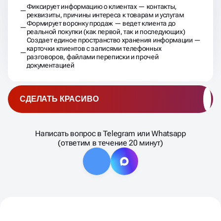
Фиксирует информацию о клиентах — контакты,
реквизиты, причины интереса к товарам и услугам
Формирует воронку продаж — ведет клиента до
реальной покупки (как первой, так и последующих)
Создает единое пространство хранения информации —
карточки клиентов с записями телефонных
разговоров, файлами переписки и прочей
документацией
СДЕЛАТЬ КРАСИВО
Написать вопрос в Telegram или Whatsapp
(ответим в течение 20 минут)