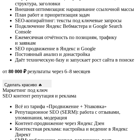
структура, заголовки
Внешняя оптимизация: наращивание ссылочной массы
План работ и приоритизация задач
SEO-копирайтинг: тексты под ключевые запросы
Подключение Яндекс Вебмастера и Google Search
Console
Ежемесячная отчётность по позициям, трафику
и заявкам
SEO продвижение в Яндекс и Google
Постоянный анализ и донастройка
Даёт техническую базу и запускает рост сайта в поиске
от
80 000 ₽
результаты через 6–8 месяцев
Сделать красиво 🔥
Маркетинг под ключ
SEO
контент
репутация и реклама
Всё из тарифа «Продвижение + Упаковка»
Репутационное SEO (SERM): работа с отзывами,
упоминания, модерация
Контент-продвижение через Яндекс Дзен
Контекстная реклама: настройка и ведение в Яндекс
Директ