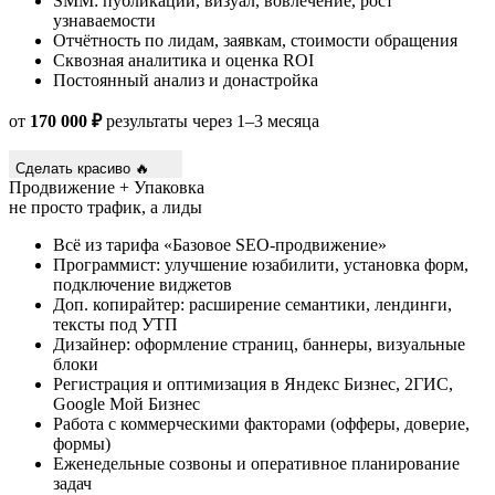
SMM: публикации, визуал, вовлечение, рост
узнаваемости
Отчётность по лидам, заявкам, стоимости обращения
Сквозная аналитика и оценка ROI
Постоянный анализ и донастройка
от
170 000 ₽
результаты через 1–3 месяца
Сделать красиво 🔥
Продвижение + Упаковка
не просто трафик, а лиды
Всё из тарифа «Базовое SEO-продвижение»
Программист: улучшение юзабилити, установка форм,
подключение виджетов
Доп. копирайтер: расширение семантики, лендинги,
тексты под УТП
Дизайнер: оформление страниц, баннеры, визуальные
блоки
Регистрация и оптимизация в Яндекс Бизнес, 2ГИС,
Google Мой Бизнес
Работа с коммерческими факторами (офферы, доверие,
формы)
Еженедельные созвоны и оперативное планирование
задач