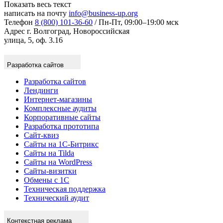
Показать весь текст
написать на почту
info@business-up.org
Телефон
8 (800) 101-36-60
/ Пн-Пт, 09:00–19:00 мск
Адрес
г. Волгоград, Новороссийская
улица, 5, оф. 3.16
Разработка сайтов
Разработка сайтов
Лендинги
Интернет-магазины
Комплексные аудиты
Корпоративные сайты
Разработка прототипа
Сайт-квиз
Сайты на 1С-Битрикс
Сайты на Tilda
Сайты на WordPress
Сайты-визитки
Обмены с 1С
Техническая поддержка
Технический аудит
Контекстная реклама