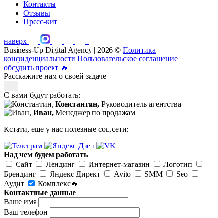
Контакты
Отзывы
Пресс-кит
наверх
Business-Up Digital Agency | 2026 ©
Политика
конфиденциальности
Пользовательское соглашение
обсудить проект
🔥
Расскажите нам о своей задаче
С вами будут работать:
Константин,
Руководитель агентства
Иван,
Менеджер по продажам
Кстати, еще у нас полезные соц.сети:
Над чем будем работать
Сайт
Лендинг
Интернет-магазин
Логотип
Брендинг
Яндекс Директ
Avito
SMM
Seo
Аудит
Комплекс🔥
Контактные данные
Ваше имя
Ваш телефон