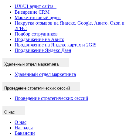
UX/UI-аудит сайта
Внедрение CRM
Маркетинговый аудит
Накрутка отзывов на Яндекс, Google, Авито, Ozon и
2ГИС
Подбор сотрудников
Продвижение на Авито
Продвижение на Яндекс картах и 2GIS
Продвижение Яндекс Дзен
Удалённый отдел маркетинга
Удалённый отдел маркетинга
Проведение стратегических сессий
Проведение стратегических сессий
О нас
О нас
Награды
Вакансии