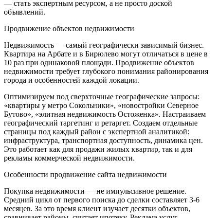
— стать экспертным ресурсом, а не просто доской
объявлений.
Продвижение объектов недвижимости
Недвижимость — самый географически зависимый бизнес.
Квартира на Арбате и в Бирюлево могут отличаться в цене в
10 раз при одинаковой площади. Продвижение объектов
недвижимости требует глубокого понимания районирования
города и особенностей каждой локации.
Оптимизируем под сверхточные географические запросы:
«квартиры у метро Сокольники», «новостройки Северное
Бутово», «элитная недвижимость Остоженка». Настраиваем
географический таргетинг и ретаргет. Создаем отдельные
страницы под каждый район с экспертной аналитикой:
инфраструктура, транспортная доступность, динамика цен.
Это работает как для продажи жилых квартир, так и для
рекламы коммерческой недвижимости.
Особенности продвижение сайта недвижимости
Покупка недвижимости — не импульсивное решение.
Средний цикл от первого поиска до сделки составляет 3-6
месяцев. За это время клиент изучает десятки объектов,
сравнивает районы, считает ипотеку. Реклама услуг