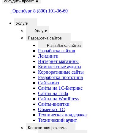
обсудить проект
🔥
Оренбург
8 (800) 101-36-60
Услуги
Услуги
Разработка сайтов
Разработка сайтов
Разработка сайтов
Лендинги
Интернет-магазины
Комплексные аудиты
Корпоративные сайты
Разработка прототипа
Сайт-квиз
Сайты на 1С-Битрикс
Сайты на Tilda
Сайты на WordPress
Сайты-визитки
Обмены с 1С
Техническая поддержка
Технический аудит
Контекстная реклама