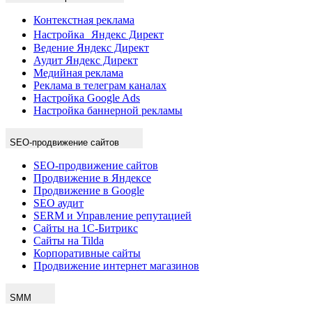
Контекстная реклама
Настройка Яндекс Директ
Ведение Яндекс Директ
Аудит Яндекс Директ
Медийная реклама
Реклама в телеграм каналах
Настройка Google Ads
Настройка баннерной рекламы
SEO-продвижение сайтов
SEO-продвижение сайтов
Продвижение в Яндексе
Продвижение в Google
SEO аудит
SERM и Управление репутацией
Сайты на 1С-Битрикс
Сайты на Tilda
Корпоративные сайты
Продвижение интернет магазинов
SMM