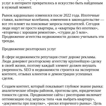
услуг в интернете превратилось в искусство быть найденным
в нужный момент.
Рынок кардинально изменился после 2022 года. Ипотечные
ставки, валютные колебания, изменения в законодательстве —
все это влияет на поисковые запросы покупателей. Сегодня
люди ищут не просто квартиры, а «квартиры без ипотеки»,
«вторичка с хорошим ремонтом», «студии до 5 млн».
Продвижение агентства недвижимости должно учитывать эти
тренды.
Продвижение риэлторских услуг
В сфере недвижимости репутация стоит дороже рекламы.
Люди доверяют риэлторскому агентству крупнейшую сделку
в своей жизни, поэтому каждый элемент должен внушать
уверенность. SEO в недвижимости строится на экспертном
контенте, отзывах клиентов и демонстрации успешных
сделок.
Создаем контент, который показывает глубокое знание рынка:
аналитические обзоры районов, прогнозы цен, юридические
тонкости сделок. Продвижение сайта с риелторами включает
оптимизацию под запросы типа «как выбрать квартиру»,
«документы при покупке», «риски вторичного рынка». Цель