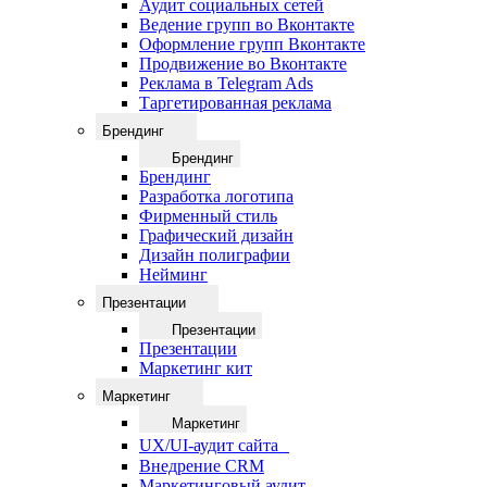
Аудит социальных сетей
Ведение групп во Вконтакте
Оформление групп Вконтакте
Продвижение во Вконтакте
Реклама в Telegram Ads
Таргетированная реклама
Брендинг
Брендинг
Брендинг
Разработка логотипа
Фирменный стиль
Графический дизайн
Дизайн полиграфии
Нейминг
Презентации
Презентации
Презентации
Маркетинг кит
Маркетинг
Маркетинг
UX/UI-аудит сайта
Внедрение CRM
Маркетинговый аудит