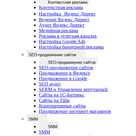
Контекстная реклама
Контекстная реклама
Настройка Яндекс Директ
Ведение Яндекс Директ
Аудит Яндекс Директ
Медийная реклама
Реклама в телеграм каналах
Настройка Google Ads
Настройка баннерной рекламы
SEO-продвижение сайтов
SEO-продвижение сайтов
SEO-продвижение сайтов
Продвижение в Яндексе
Продвижение в Google
SEO аудит
SERM и Управление репутацией
Сайты на 1С-Битрикс
Сайты на Tilda
Корпоративные сайты
Продвижение интернет магазинов
SMM
SMM
SMM