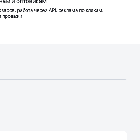
нам и оптовикам
варов, работа через API, реклама по кликам.
м продажи