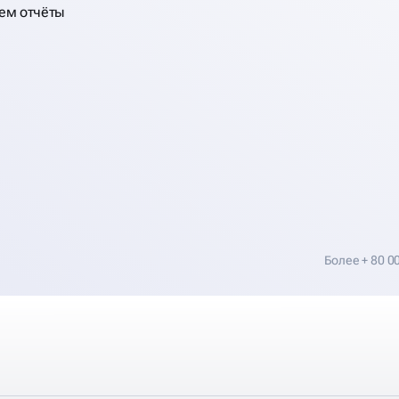
ем отчёты
Более + 80 0