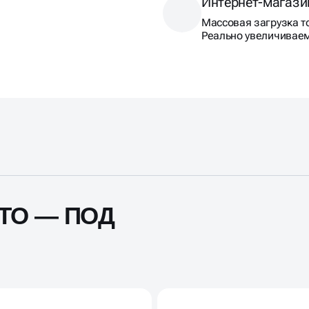
Интернет-магази
Массовая загрузка то
Реально увеличивае
ТО — ПОД