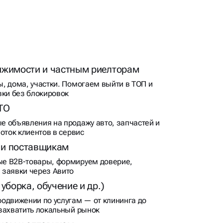
ижимости и частным риелторам
, дома, участки. Помогаем выйти в ТОП и
вки без блокировок
ТО
 объявления на продажу авто, запчастей и
оток клиентов в сервис
 и поставщикам
е B2B-товары, формируем доверие,
 заявки через Авито
уборка, обучение и др.)
одвижении по услугам — от клининга до
захватить локальный рынок