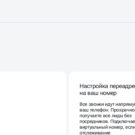
Настройка переадре
на ваш номер
Все звонки идут напряму
ваш телефон. Прозрачно
получаете все лиды без
посредников. Подключа
виртуальный номер, есл
отслеживание