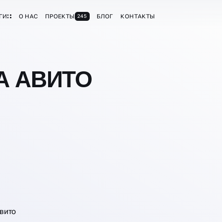
ГИ
О НАС
ПРОЕКТЫ
БЛОГ
КОНТАКТЫ
245
А АВИТО
вито