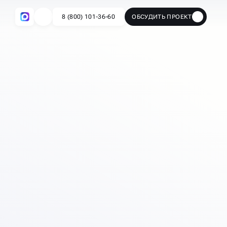
8 (800) 101-36-60
ОБСУДИТЬ ПРОЕКТ
🔥