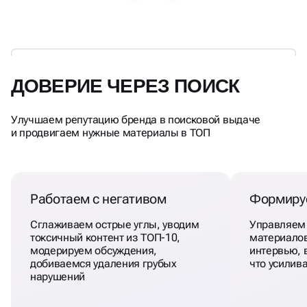
ДОВЕРИЕ ЧЕРЕЗ ПОИСК
Улучшаем репутацию бренда в поисковой выдаче
и продвигаем нужные материалы в ТОП
Работаем с негативом
Формиру
Сглаживаем острые углы, уводим
Управляем
токсичный контент из ТОП-10,
материалов
модерируем обсуждения,
интервью, 
добиваемся удаления грубых
что усилив
нарушений