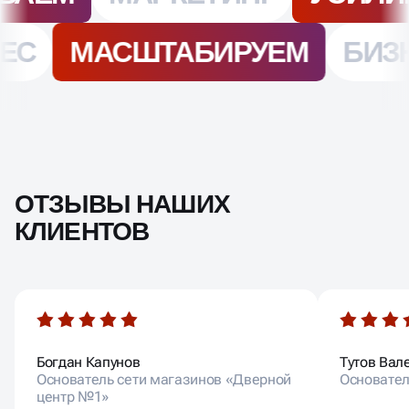
ОТЗЫВЫ НАШИХ
КЛИЕНТОВ
Богдан Капунов
Тутов Вал
Основатель сети магазинов «Дверной
Основател
центр №1»