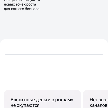
новых точек роста
для вашего бизнеса
КОГДА НЕОБХОДИМ АНАЛИЗ
МАРКЕТИНГА КОМПАНИИ
Вложенные деньги в рекламу
Нет ана
не окупаются
каналов