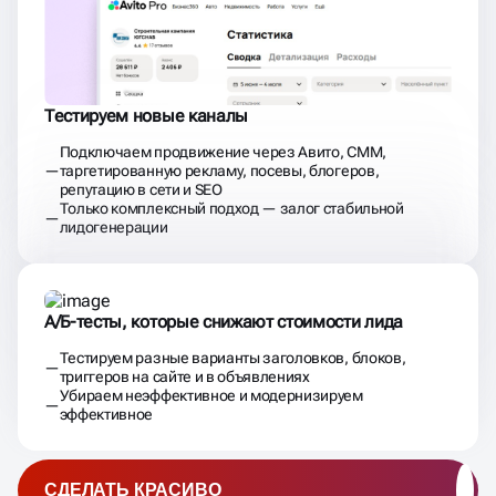
Тестируем новые каналы
Подключаем продвижение через Авито, СММ,
таргетированную рекламу, посевы, блогеров,
репутацию в сети и SEO
Только комплексный подход — залог стабильной
лидогенерации
А/Б-тесты, которые снижают стоимости лида
Тестируем разные варианты заголовков, блоков,
триггеров на сайте и в объявлениях
Убираем неэффективное и модернизируем
эффективное
СДЕЛАТЬ КРАСИВО