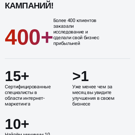
КАМПАНИЙ!
Более 400 клиентов
заказали
400+
исследование и
сделали свой бизнес
прибыльней
15+
>1
Сертифицированные
Уже менее чем за
специалисты в
месяц вы увидите
области интернет-
улучшения в своем
маркетинга
бизнесе
10+
Найдём минимум 10