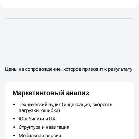
СТОИМОСТЬ
АУДИТА
САЙТА
МАРКЕТИНГОВОГО
Цены на сопровождение, которое приводит к результату
Маркетинговый анализ
Технический аудит (индексация, скорость
загрузки, ошибки)
Юзабилити и UX
Структура и навигация
Мобильная версия