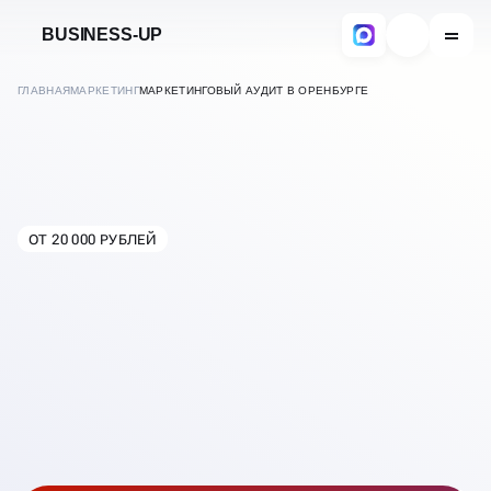
BUSINESS-UP
ГЛАВНАЯ
МАРКЕТИНГ
МАРКЕТИНГОВЫЙ АУДИТ В ОРЕНБУРГЕ
МАРКЕТИНГОВЫЙ АУДИТ
ОТ 20 000 РУБЛЕЙ
В
ОРЕНБУРГЕ