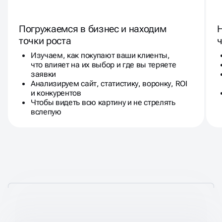
Погружаемся в бизнес и находим
точки роста
ч
Изучаем, как покупают ваши клиенты,
что влияет на их выбор и где вы теряете
заявки
Анализируем сайт, статистику, воронку, ROI
и конкурентов
Чтобы видеть всю картину и не стрелять
вслепую