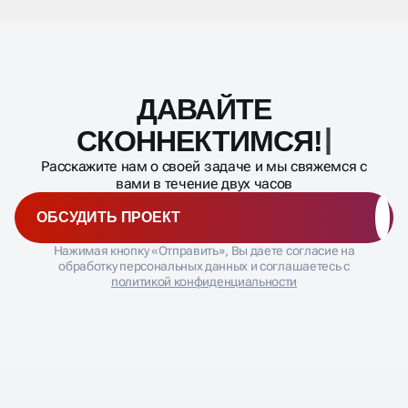
ДАВАЙТЕ
Масштабирование
процесса
СКОННЕКТИМ
Расскажите нам о своей задаче и мы свяжемся с
вами в течение двух часов
ОБСУДИТЬ ПРОЕКТ
Нажимая кнопку «Отправить», Вы даете согласие на
обработку персональных данных и соглашаетесь с
политикой конфиденциальности