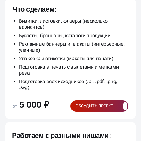
Что сделаем:
Визитки, листовки, флаеры (несколько
вариантов)
Буклеты, брошюры, каталоги продукции
Рекламные баннеры и плакаты (интерьерные,
уличные)
Упаковка и этикетки (макеты для печати)
Подготовка в печать с вылетами и метками
реза
Подготовка всех исходников (.ai, .pdf, .png,
.svg)
5 000 ₽
от
ОБСУДИТЬ ПРОЕКТ
Работаем с разными нишами: