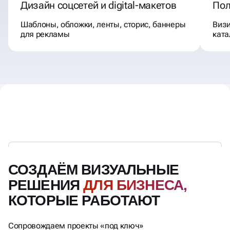
Дизайн соцсетей и digital-макетов
Пол
Шаблоны, обложки, ленты, сторис, баннеры
Визи
для рекламы
ката
СОЗДАЁМ ВИЗУАЛЬНЫЕ
РЕШЕНИЯ
ДЛЯ БИЗНЕСА,
КОТОРЫЕ РАБОТАЮТ
Сопровождаем проекты «под ключ»