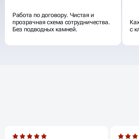
Работа по договору. Чистая и
прозрачная схема сотрудничества.
Ка
Без подводных камней.
с к
ОТЗЫВЫ
НАШИХ КЛИЕНТОВ