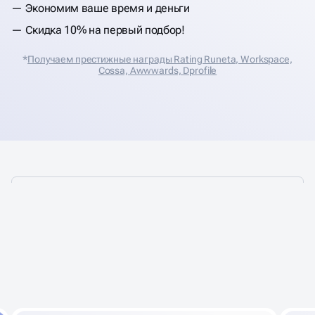
Экономим ваше время и деньги
Скидка 10% на первый подбор!
*
Получаем престижные награды Rating Runeta, Workspace,
Cossa, Аwwwards, Dprofile
ПРЕИМУЩЕСТВА
ПОДБОРА
В АГЕНТСТВЕ BUSINESS UP
ПЕРСОНАЛА