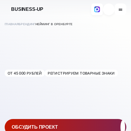
BUSINESS-UP
ГЛАВНАЯ
БРЕНДИНГ
НЕЙМИНГ В ОРЕНБУРГЕ
РАЗРАБОТКА НЕЙМИНГА
И НАЗВАНИЙ БРЕНДАМ
ОТ 45 000 РУБЛЕЙ
РЕГИСТРИРУЕМ ТОВАРНЫЕ ЗНАКИ
В
ОРЕНБУРГЕ
ОБСУДИТЬ ПРОЕКТ