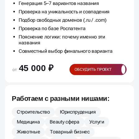
Генерация 5–7 вариантов названия
Проверка на уникальность и совпадения
Подбор свободных доменов (.ru / .com)
Проверка по базе Роспатента
Пояснение логики: почему именно эти
названия
Совместный выбор финального варианта
45 000 ₽
от
ОБСУДИТЬ ПРОЕКТ
Работаем с разными нишами:
Строительство
Юриспруденция
Медицина
Beauty сфера
Услуги
Животные
Товарный бизнес