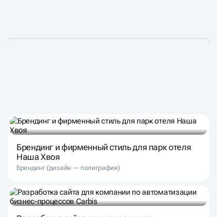
НАШИ ПРОЕКТЫ — ТО,
ЧЕМ МЫ ГОРДИМСЯ!
Брендинг и фирменный стиль для парк отеля
Наша Хвоя
Брендинг (дизайн — полиграфия)