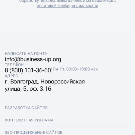
обработку персональных данных и соглашаетесь с
политикой конфиденциальности
НАПИСАТЬ НА ПОЧТУ
info@business-up.org
ТЕЛЕФОН
8 (800) 101-36-60
/ Пн-Пт, 09:00–19:00 мск
АДРЕС
г. Волгоград, Новороссийская
улица, 5, оф. 3.16
РАЗРАБОТКА САЙТОВ
Разработка сайтов
КОНТЕКСТНАЯ РЕКЛАМА
Лендинги
Контекстная реклама
SEO-ПРОДВИЖЕНИЕ САЙТОВ