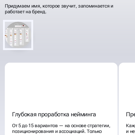
ЗАПОМИНАЮЩИМИСЯ
Придумаем имя, которое звучит, запоминается и
работает на бренд.
Глубокая проработка нейминга
Пр
От 5 до 15 вариантов — на основе стратегии,
Каж
позиционирования и ассоциаций. Только
и н