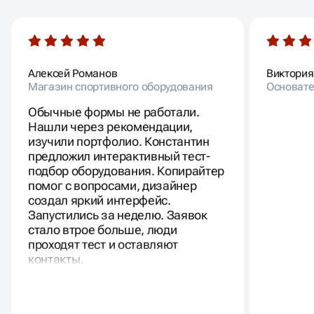
Алексей Романов
Виктория
Магазин спортивного оборудования
Основател
Обычные формы не работали.
Нашли через рекомендации,
изучили портфолио. Константин
предложил интерактивный тест-
подбор оборудования. Копирайтер
помог с вопросами, дизайнер
создал яркий интерфейс.
Запустились за неделю. Заявок
стало втрое больше, люди
проходят тест и оставляют
контакты.