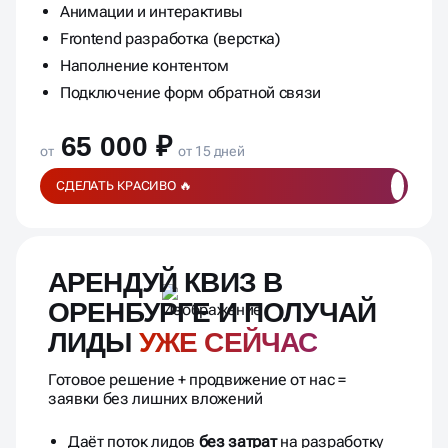
Анимации и интерактивы
Frontend разработка (верстка)
Наполнение контентом
Подключение форм обратной связи
65 000 ₽
от
от 15 дней
СДЕЛАТЬ КРАСИВО 🔥
АРЕНДУЙ КВИЗ В
ОРЕНБУРГЕ И ПОЛУЧАЙ
ЛИДЫ
УЖЕ СЕЙЧАС
Готовое решение + продвижение от нас =
заявки без лишних вложений
Даёт поток лидов
без затрат
на разработку