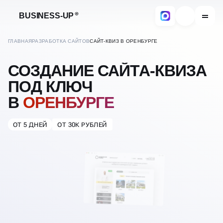
BUSINESS-UP
ГЛАВНАЯ
РАЗРАБОТКА САЙТОВ
САЙТ-КВИЗ В ОРЕНБУРГЕ
СОЗДАНИЕ САЙТА-КВИЗА
ПОД КЛЮЧ
В
ОРЕНБУРГЕ
ОТ 5 ДНЕЙ
ОТ 30К РУБЛЕЙ