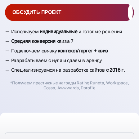
ОБСУДИТЬ ПРОЕКТ
Используем
индивидуальные
и готовые решения
Средняя конверсия
квиза 7
Подключаем связку
контекст/таргет + квиз
Разрабатываем с нуля и сдаем в аренду
Специализируемся на разработке сайтов
с 2016 г.
*
Получаем престижные награды Rating Runeta, Workspace,
Cossa, Аwwwards, Dprofile