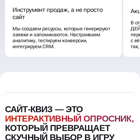
Инструмент продаж, а не просто
Акц
сайт
В от
Мы создаем ресурсы, которые генерируют
ДЕЙ
заявки и запоминаются. Настраиваем
пер
аналитику, тестируем конверсии,
с е
интегрируем CRM.
так,
САЙТ-КВИЗ — ЭТО
ИНТЕРАКТИВНЫЙ ОПРОСНИК,
КОТОРЫЙ ПРЕВРАЩАЕТ
СКУЧНЫЙ ВЫБОР В ИГРУ