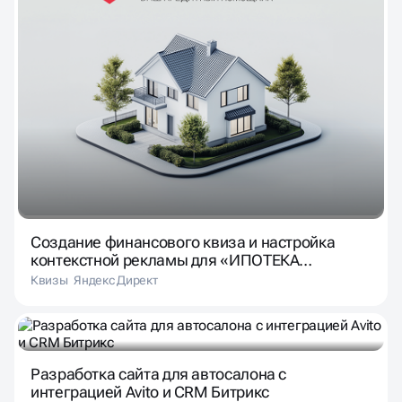
Создание финансового квиза и настройка
контекстной рекламы для «ИПОТЕКА
ПРОСТО»
Квизы
Яндекс Директ
Разработка сайта для автосалона с
интеграцией Avito и CRM Битрикс