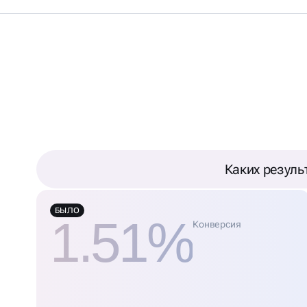
ЕКС ДИРЕКТА ДЛЯ
Каких резуль
БЫЛО
1.51%
Конверсия