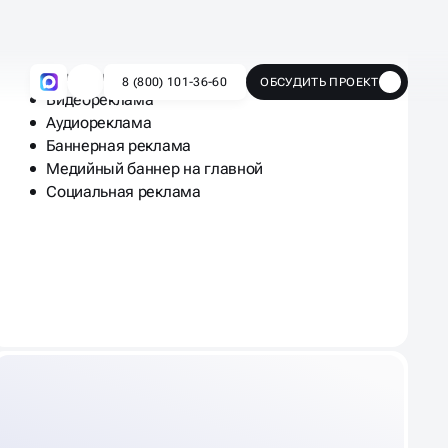
Имиджевая реклама
Кампании с фиксированным CPM
Видеореклама
Аудиореклама
Баннерная реклама
Медийный баннер на главной
Социальная реклама