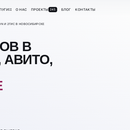
ЛУГИ
О НАС
ПРОЕКТЫ
БЛОГ
КОНТАКТЫ
245
ON И 2ГИС В НОВОСИБИРСКЕ
ОВ В
 АВИТО,
Е