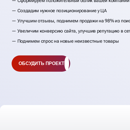
Сформируем положительный облик вашей компании
Создадим нужное позиционирование у ЦА
Улучшим отзывы, поднимем продажи на 98% из пои
Увеличим конверсию сайта, улучшив репутацию в се
Поднимем спрос на новые неизвестные товары
ОБСУДИТЬ ПРОЕКТ