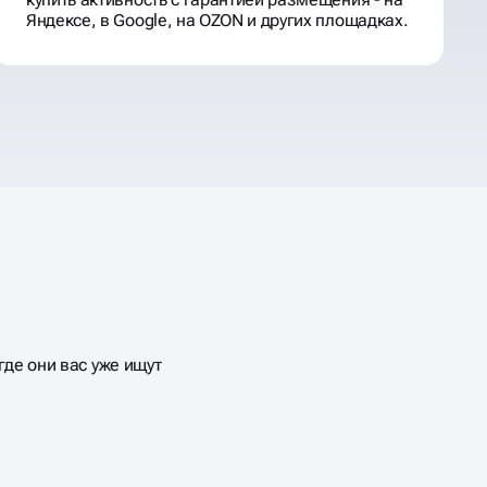
Яндексе, в Google, на OZON и других площадках.
де они вас уже ищут