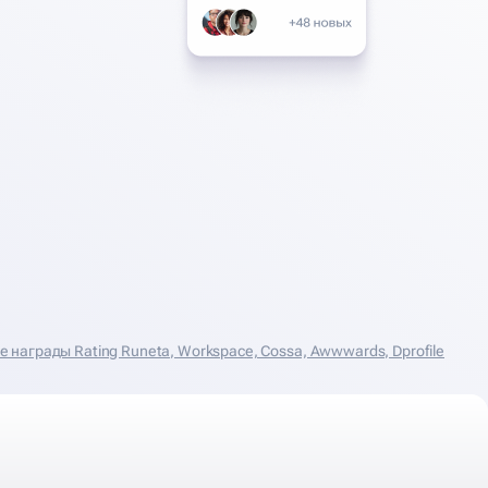
награды Rating Runeta, Workspace, Cossa, Аwwwards, Dprofile