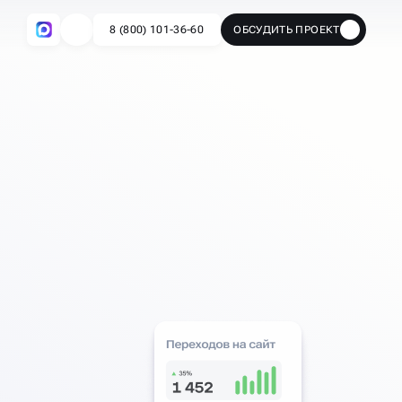
8 (800) 101-36-60
ОБСУДИТЬ ПРОЕКТ
🔥