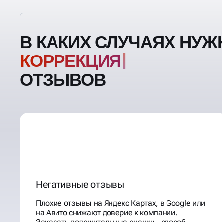
В КАКИХ СЛУЧАЯХ НУЖ
ОТЗЫВОВ
Негативные отзывы
Плохие отзывы на Яндекс Картах, в Google или
на Авито снижают доверие к компании.
Заказать положительные оценки - способ