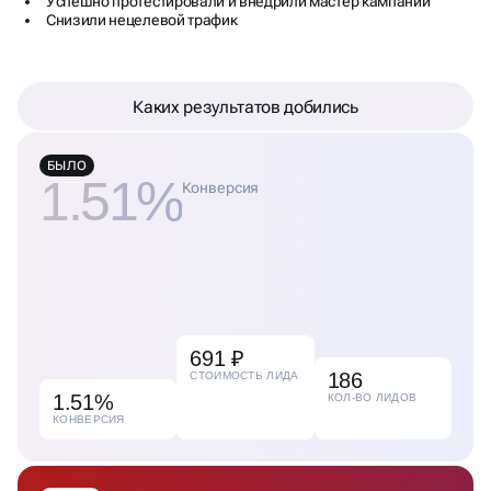
Успешно протестировали и внедрили мастер кампаний
Снизили нецелевой трафик
Каких результатов добились
БЫЛО
1.51%
Конверсия
691 ₽
186
СТОИМОСТЬ ЛИДА
1.51%
КОЛ-ВО ЛИДОВ
КОНВЕРСИЯ