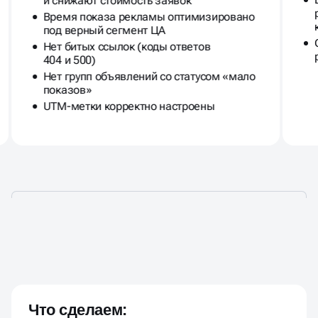
и снижают стоимость заявок
Время показа рекламы оптимизировано
под верный сегмент ЦА
Нет битых ссылок (коды ответов
404 и 500)
Нет групп объявлений со статусом «мало
показов»
UTM-метки корректно настроены
УСТРАНИМ УТЕЧКИ БЮДЖЕТА
И
ПОКАЖЕМ ТОЧКИ РОСТА
!
Что сделаем: