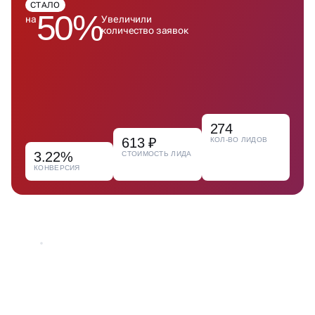
СТАЛО
50%
на
Увеличили
количество заявок
274
613 ₽
КОЛ-ВО ЛИДОВ
3.22%
СТОИМОСТЬ ЛИДА
КОНВЕРСИЯ