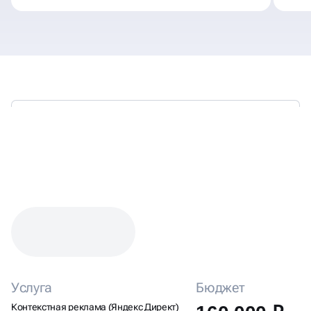
КЕЙС: НАСТРОЙКА ЯНДЕКС
ДИРЕКТА ДЛЯ ДОСТАВКИ
ЦВЕТОВ
Услуга
Бюджет
Контекстная реклама (Яндекс Директ)