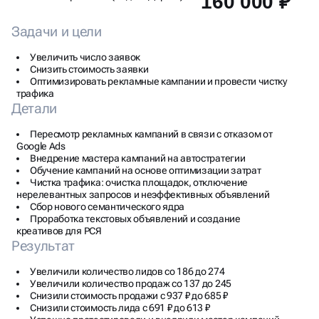
160 000 ₽
Задачи и цели
Увеличить число заявок
Снизить стоимость заявки
Оптимизировать рекламные кампании и провести чистку
трафика
Детали
Пересмотр рекламных кампаний в связи с отказом от
Google Ads
Внедрение мастера кампаний на автостратегии
Обучение кампаний на основе оптимизации затрат
Чистка трафика: очистка площадок, отключение
нерелевантных запросов и неэффективных объявлений
Сбор нового семантического ядра
Проработка текстовых объявлений и создание
креативов для РСЯ
Результат
Увеличили количество лидов со 186 до 274
Увеличили количество продаж со 137 до 245
Снизили стоимость продажи с 937 ₽ до 685 ₽
Снизили стоимость лида с 691 ₽ до 613 ₽