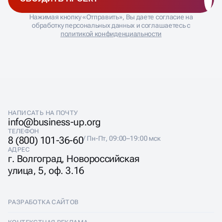
Нажимая кнопку «Отправить», Вы даете согласие на
обработку персональных данных и соглашаетесь с
политикой конфиденциальности
НАПИСАТЬ НА ПОЧТУ
info@business-up.org
ТЕЛЕФОН
8 (800) 101-36-60
/ Пн-Пт, 09:00–19:00 мск
АДРЕС
г. Волгоград, Новороссийская
улица, 5, оф. 3.16
РАЗРАБОТКА САЙТОВ
Разработка сайтов