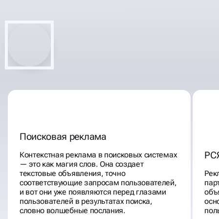
ПОД КЛЮЧ, С
РЕКОМЕНДАЦИЯМИ, ПО +150
ПУНКТАМ
Поисковая реклама
РС
Контекстная реклама в поисковых системах
— это как магия слов. Она создает
текстовые объявления, точно
Рек
соответствующие запросам пользователей,
пар
и вот они уже появляются перед глазами
объ
пользователей в результатах поиска,
осн
словно волшебные послания.
пол