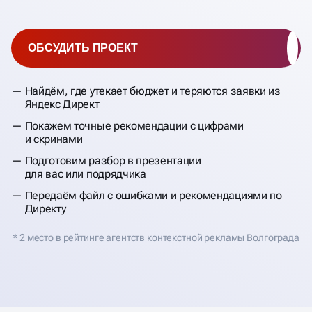
ОБСУДИТЬ ПРОЕКТ
Найдём, где утекает бюджет и теряются заявки из
Яндекс Директ
Покажем точные рекомендации с цифрами
и скринами
Подготовим разбор в презентации
для вас или подрядчика
Передаём файл с ошибками и рекомендациями по
Директу
*
2 место в рейтинге агентств контекстной рекламы Волгограда