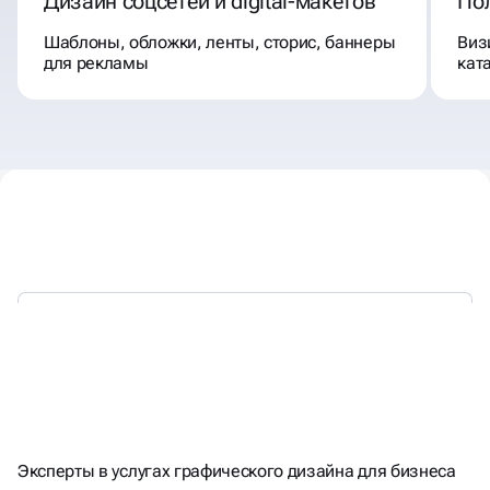
Дизайн соцсетей и digital-макетов
По
Шаблоны, обложки, ленты, сторис, баннеры
Виз
для рекламы
кат
С 2018 ГОДА РАБОТАЕМ
ДЛЯ БИЗНЕСА
С ГРАФИКОЙ
Эксперты в услугах графического дизайна для бизнеса