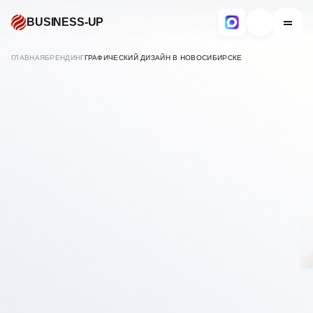
BUSINESS-UP
ГЛАВНАЯ
БРЕНДИНГ
ГРАФИЧЕСКИЙ ДИЗАЙН В НОВОСИБИРСКЕ
В
НОВОСИБИРСКЕ
УСЛУГИ ГРАФИЧЕСКОГО
ДИЗАЙНА В
НОВОСИБИРСКЕ