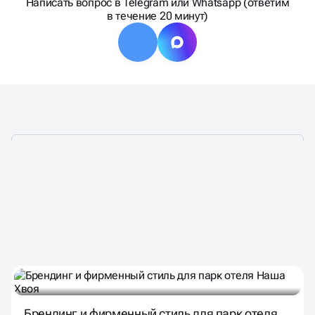
Написать вопрос в Telegram или Whatsapp (ответим
в течение 20 минут)
ДЕЛАЕМ ГРАФИЧЕСКИЙ
ДЛЯ ЛИДЕРОВ РЫНКА
ДИЗАЙН
Брендинг и фирменный стиль для парк отеля