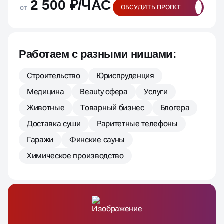
2 500 ₽/ЧАС
от
ОБСУДИТЬ ПРОЕКТ
Работаем с разными нишами:
Строительство
Юриспруденция
Медицина
Beauty сфера
Услуги
Животные
Товарный бизнес
Блогера
Доставка суши
Раритетные телефоны
Гаражи
Финские сауны
Химическое производство