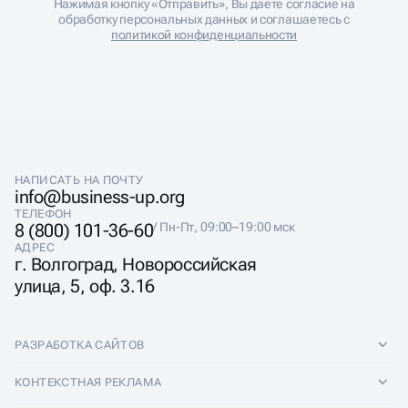
Нажимая кнопку «Отправить», Вы даете согласие на
обработку персональных данных и соглашаетесь с
политикой конфиденциальности
НАПИСАТЬ НА ПОЧТУ
info@business-up.org
ТЕЛЕФОН
8 (800) 101-36-60
/ Пн-Пт, 09:00–19:00 мск
АДРЕС
г. Волгоград, Новороссийская
улица, 5, оф. 3.16
РАЗРАБОТКА САЙТОВ
Разработка сайтов