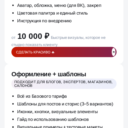
Оформление одной соцсети: VK / Telegram /
RuTube / Яндекс Дзен
Аватар, обложка, меню (для ВК), закреп
Цветовая палитра и единый стиль
Инструкция по внедрению
10 000 ₽
от
Быстрые визуалы, которое не
стыдно показать клиенту
СДЕЛАТЬ КРАСИВО 🔥
Оформление + шаблоны
ПОДХОДИТ ДЛЯ БЛОГОВ, ЭКСПЕРТОВ, МАГАЗИНОВ,
САЛОНОВ
Всё из Базового тарифа
Шаблоны для постов и сторис (3–5 вариантов)
Иконки, кнопки, визуальные элементы
Гайд по использованию шаблонов