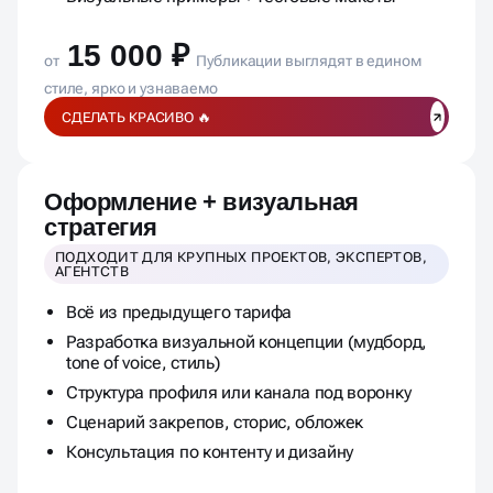
Визуальные примеры + тестовые макеты
15 000 ₽
от
Публикации выглядят в едином
стиле, ярко и узнаваемо
СДЕЛАТЬ КРАСИВО 🔥
Оформление + визуальная
стратегия
ПОДХОДИТ ДЛЯ КРУПНЫХ ПРОЕКТОВ, ЭКСПЕРТОВ,
АГЕНТСТВ
Всё из предыдущего тарифа
Разработка визуальной концепции (мудборд,
tone of voice, стиль)
Структура профиля или канала под воронку
Сценарий закрепов, сторис, обложек
Консультация по контенту и дизайну