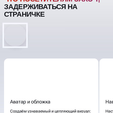
ПОСЕТИТЕЛЯМ ЗАХОЧЕТСЯ
ЗАДЕРЖИВАТЬСЯ НА
СТРАНИЧКЕ
Аватар и обложка
Нав