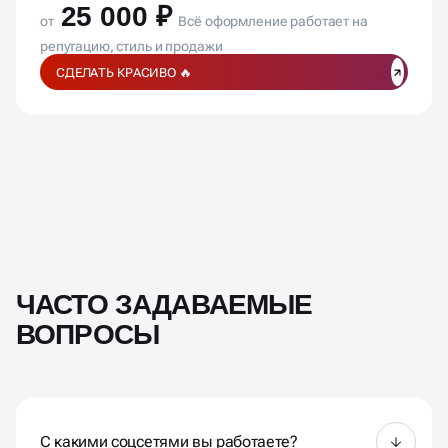
25 000 ₽
от
Всё оформление работает на
репутацию, стиль и продажи
СДЕЛАТЬ КРАСИВО 🔥
ЧАСТО ЗАДАВАЕМЫЕ
ВОПРОСЫ