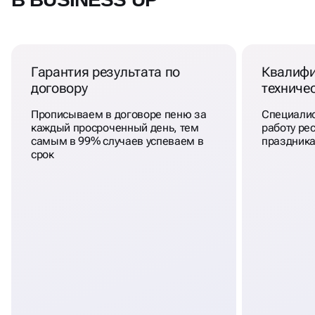
Гарантия результата по
Квалиф
договору
техниче
Прописываем в договоре пеню за
Специалис
каждый просроченный день, тем
работу рес
самым в 99% случаев успеваем в
праздника
срок