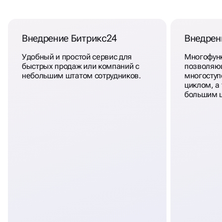
Внедрение Битрикс24
Внедре
Удобный и простой сервис для
Многофунк
быстрых продаж или компаний с
позволяю
небольшим штатом сотрудников.
многоступ
циклом, а
большим ш