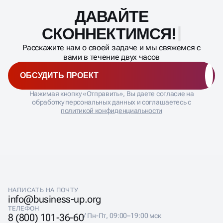
ДАВАЙТЕ
Масштабирование
процесса
СКОННЕКТИМСЯ!
Расскажите нам о своей задаче и мы свяжемся с
вами в течение двух часов
ОБСУДИТЬ ПРОЕКТ
Нажимая кнопку «Отправить», Вы даете согласие на
обработку персональных данных и соглашаетесь с
политикой конфиденциальности
НАПИСАТЬ НА ПОЧТУ
info@business-up.org
ТЕЛЕФОН
8 (800) 101-36-60
/ Пн-Пт, 09:00–19:00 мск