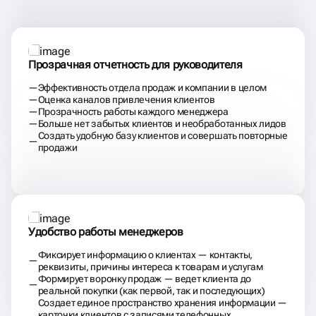
Прозрачная отчетность для руководителя
Эффективность отдела продаж и компании в целом
Оценка каналов привлечения клиентов
Прозрачность работы каждого менеджера
Больше нет забытых клиентов и необработанных лидов
Создать удобную базу клиентов и совершать повторные
продажи
Удобство работы менеджеров
Фиксирует информацию о клиентах — контакты,
реквизиты, причины интереса к товарам и услугам
Формирует воронку продаж — ведет клиента до
реальной покупки (как первой, так и последующих)
Создает единое пространство хранения информации —
карточки клиентов с записями телефонных