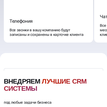
Ча
Телефония
Все
Все звонки в вашу компанию будут
мес
записаны и сохранены в карточке клиента
кли
ВНЕДРЯЕМ
ЛУЧШИЕ CRM
СИСТЕМЫ
под любые задачи бизнеса