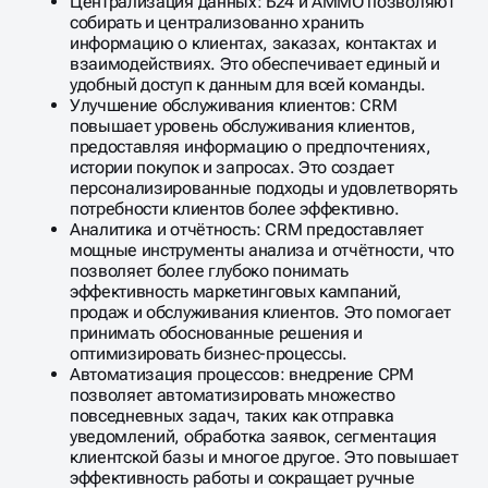
Централизация данных: Б24 и АММО позволяют
собирать и централизованно хранить
информацию о клиентах, заказах, контактах и
взаимодействиях. Это обеспечивает единый и
удобный доступ к данным для всей команды.
Улучшение обслуживания клиентов: CRM
повышает уровень обслуживания клиентов,
предоставляя информацию о предпочтениях,
истории покупок и запросах. Это создает
персонализированные подходы и удовлетворять
потребности клиентов более эффективно.
Аналитика и отчётность: CRM предоставляет
мощные инструменты анализа и отчётности, что
позволяет более глубоко понимать
эффективность маркетинговых кампаний,
продаж и обслуживания клиентов. Это помогает
принимать обоснованные решения и
оптимизировать бизнес-процессы.
Автоматизация процессов: внедрение СРМ
позволяет автоматизировать множество
повседневных задач, таких как отправка
уведомлений, обработка заявок, сегментация
клиентской базы и многое другое. Это повышает
эффективность работы и сокращает ручные