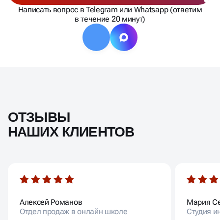
Написать вопрос в Telegram или Whatsapp (ответим
в течение 20 минут)
ОТЗЫВЫ
НАШИХ КЛИЕНТОВ
Алексей Романов
Мария С
Отдел продаж в онлайн школе
Студия и