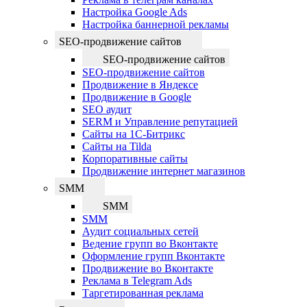
Настройка Google Ads
Настройка баннерной рекламы
SEO-продвижение сайтов
SEO-продвижение сайтов
SEO-продвижение сайтов
Продвижение в Яндексе
Продвижение в Google
SEO аудит
SERM и Управление репутацией
Сайты на 1С-Битрикс
Сайты на Tilda
Корпоративные сайты
Продвижение интернет магазинов
SMM
SMM
SMM
Аудит социальных сетей
Ведение групп во Вконтакте
Оформление групп Вконтакте
Продвижение во Вконтакте
Реклама в Telegram Ads
Таргетированная реклама