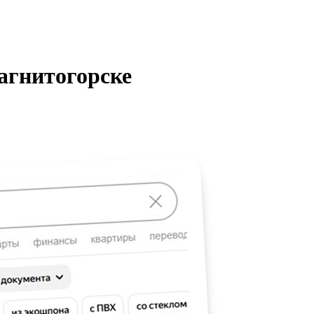
агнитогорске