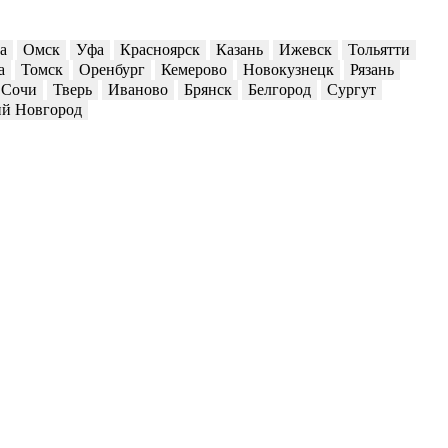
а
Омск
Уфа
Красноярск
Казань
Ижевск
Тольятти
а
Томск
Оренбург
Кемерово
Новокузнецк
Рязань
Сочи
Тверь
Иваново
Брянск
Белгород
Сургут
й Новгород