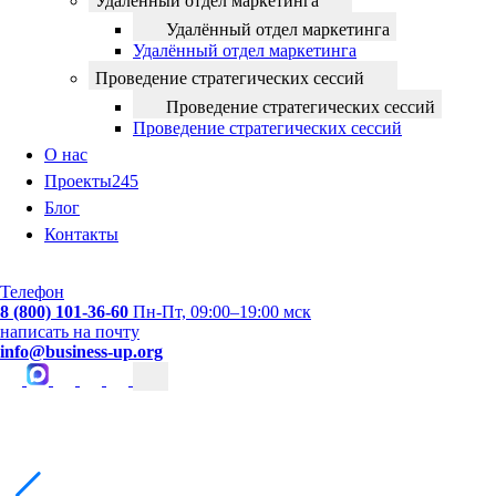
Удалённый отдел маркетинга
Удалённый отдел маркетинга
Удалённый отдел маркетинга
Проведение стратегических сессий
Проведение стратегических сессий
Проведение стратегических сессий
О нас
Проекты
245
Блог
Контакты
Телефон
8 (800) 101-36-60
Пн-Пт, 09:00–19:00 мск
написать на почту
info@business-up.org