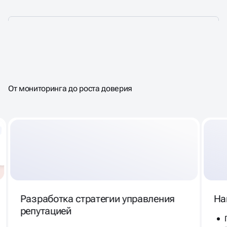
КОМПЛЕКСНОЕ
SERM-ПРОДВИЖЕНИЕ
От мониторинга до роста доверия
Разработка стратегии управления
На
репутацией