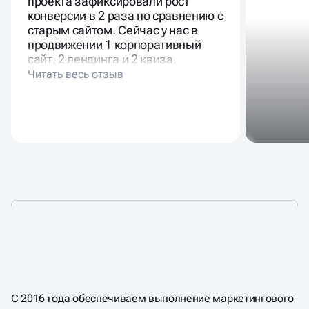
проекта зафиксировали рост
конверсии в 2 раза по сравнению с
старым сайтом. Сейчас у нас в
продвижении 1 корпоративный
сайт, 2 лендинга и 2 квиза.
КОМУ
ОСОБЕННО НУЖНА
УСЛУГА
SERM
С 2016 года обеспечиваем выполнение маркетингового