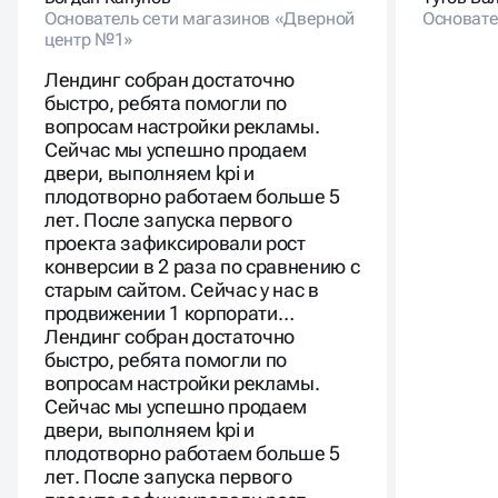
Основатель сети магазинов «Дверной
Основате
центр №1»
Лендинг собран достаточно
быстро, ребята помогли по
вопросам настройки рекламы.
Сейчас мы успешно продаем
двери, выполняем kpi и
плодотворно работаем больше 5
лет. После запуска первого
проекта зафиксировали рост
конверсии в 2 раза по сравнению с
старым сайтом. Сейчас у нас в
продвижении 1 корпорати…
Лендинг собран достаточно
быстро, ребята помогли по
вопросам настройки рекламы.
Сейчас мы успешно продаем
двери, выполняем kpi и
плодотворно работаем больше 5
лет. После запуска первого