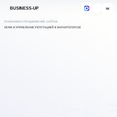
BUSINESS-UP
ГЛАВНАЯ
SEO-ПРОДВИЖЕНИЕ САЙТОВ
SERM И УПРАВЛЕНИЕ РЕПУТАЦИЕЙ В МАГНИТОГОРСКЕ
В ИНТЕРНЕТЕ
SERM — УПРАВЛЕНИЕ
В
МАГНИТОГОРСКЕ
РЕПУТАЦИЕЙ