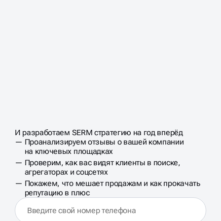
ЗАПИШИТЕСЬ НА
БЕСПЛАТНЫЙ
АУДИТ
ОНЛАЙН-
И разработаем SERM стратегию на год вперёд
БИЗНЕСА
РЕПУТАЦИИ
Проанализируем отзывы о вашей компании
на ключевых площадках
Проверим, как вас видят клиенты в поиске,
агрегаторах и соцсетях
Покажем, что мешает продажам и как прокачать
репутацию в плюс