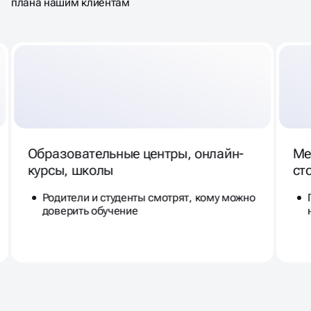
плана нашим клиентам
Образовательные центры, онлайн-
Ме
курсы, школы
ст
Родители и студенты смотрят, кому можно
доверить обучение