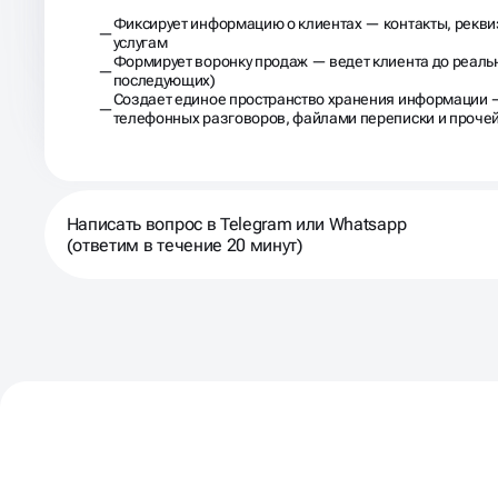
Фиксирует информацию о клиентах — контакты, реквиз
услугам
Формирует воронку продаж — ведет клиента до реально
последующих)
Создает единое пространство хранения информации —
телефонных разговоров, файлами переписки и проче
Написать вопрос в Telegram или Whatsapp
(ответим в течение 20 минут)