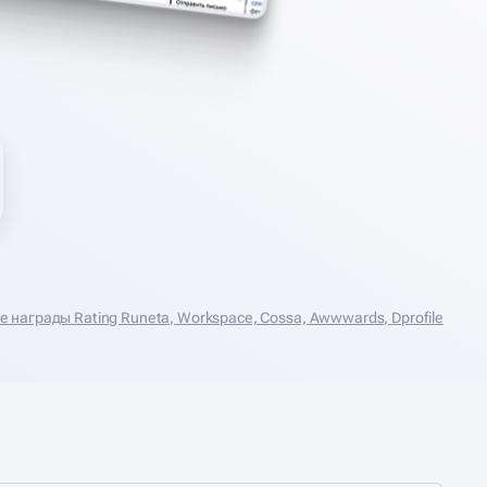
награды Rating Runeta, Workspace, Cossa, Аwwwards, Dprofile