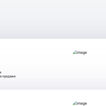
РЕНИЯ
в
ые продажи