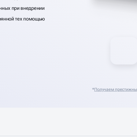
нных при внедрении
тоянной тех помощью
*
Получаем престижные 