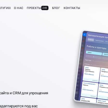
СЛУГИ
О НАС
ПРОЕКТЫ
БЛОГ
КОНТАКТЫ
245
Е
 сайта и CRM для упрощения
адаптируются под вас