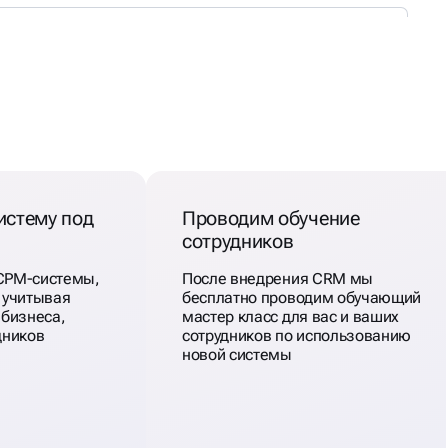
истему под
Проводим обучение
сотрудников
СРМ-системы,
После внедрения CRM мы
 учитывая
бесплатно проводим обучающий
 бизнеса,
мастер класс для вас и ваших
дников
сотрудников по использованию
новой системы