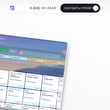
8 (800) 101-36-60
ОБСУДИТЬ ПРОЕКТ
🔥