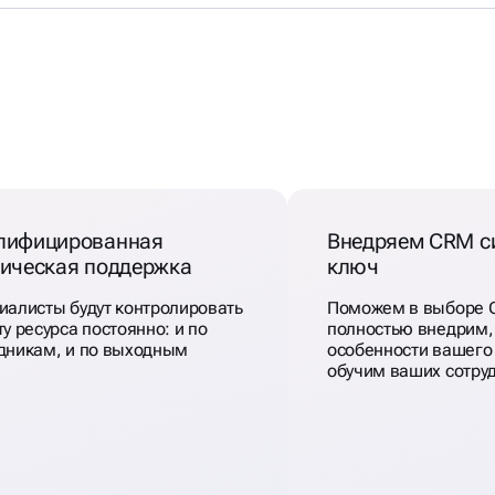
ЕМЫ
лифицированная
Внедряем CRM с
ническая поддержка
ключ
иалисты будут контролировать
Поможем в выборе 
у ресурса постоянно: и по
полностью внедрим,
дникам, и по выходным
особенности вашего
обучим ваших сотру