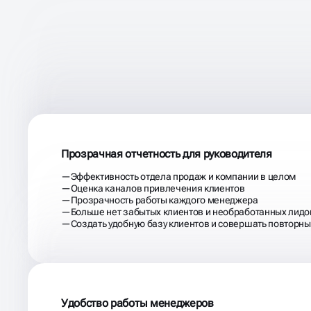
ПРЕИМУЩЕСТВА ВНЕД
CRM ДЛЯ БИЗНЕСА
Прозрачная отчетность для руководителя
Эффективность отдела продаж и компании в целом
Оценка каналов привлечения клиентов
Прозрачность работы каждого менеджера
Больше нет забытых клиентов и необработанных лидо
Создать удобную базу клиентов и совершать повторн
Удобство работы менеджеров