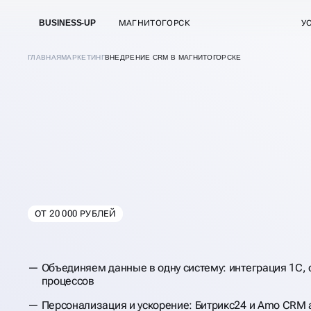
BUSINESS-UP
МАГНИТОГОРСК
У
ГЛАВНАЯ
МАРКЕТИНГ
ВНЕДРЕНИЕ CRM В МАГНИТОГОРСКЕ
ОТ 20 000 РУБЛЕЙ
В
МАГНИТОГОРСК
КОМПЛЕКСНОЕ
Объединяем данные в одну систему: интеграция 1С,
процессов
ВНЕДРЕНИЕ CRM
Персонализация и ускорение: Битрикс24 и Amo CRM 