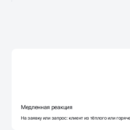
СТАЛКИВАЛИСЬ В БИЗ
С
ТАКИМИ ПРОБЛЕМАМ
Медленная реакция
На заявку или запрос: клиент из тёплого или горя