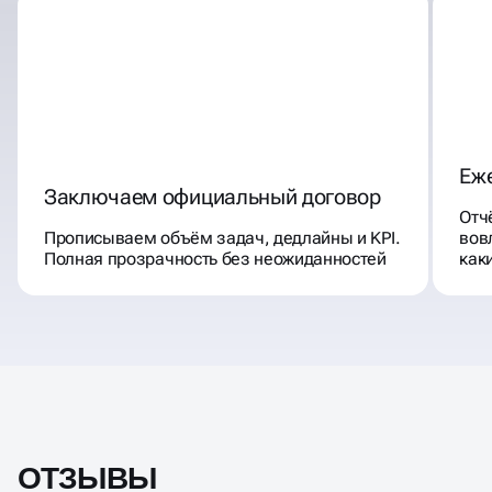
Еж
Заключаем официальный договор
Отч
Прописываем объём задач, дедлайны и KPI.
вов
Полная прозрачность без неожиданностей
как
ОТЗЫВЫ