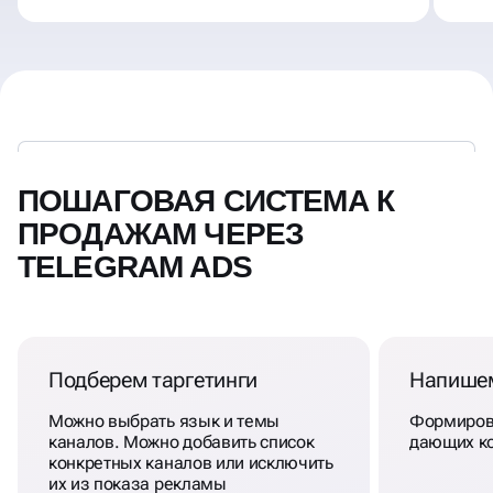
ПОШАГОВАЯ СИСТЕМА К
ПРОДАЖАМ ЧЕРЕЗ
TELEGRAM ADS
Подберем таргетинги
Напише
Можно выбрать язык и темы
Формиров
каналов. Можно добавить список
дающих к
конкретных каналов или исключить
их из показа рекламы