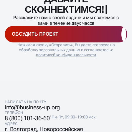
процесса
СКОННЕКТИМСЯ!
Расскажите нам о своей задаче и мы свяжемся с
вами в течение двух часов
ОБСУДИТЬ ПРОЕКТ
Нажимая кнопку «Отправить», Вы даете согласие на
обработку персональных данных и соглашаетесь с
политикой конфиденциальности
НАПИСАТЬ НА ПОЧТУ
info@business-up.org
ТЕЛЕФОН
8 (800) 101-36-60
/ Пн-Пт, 09:00–19:00 мск
АДРЕС
г. Волгоград, Новороссийская