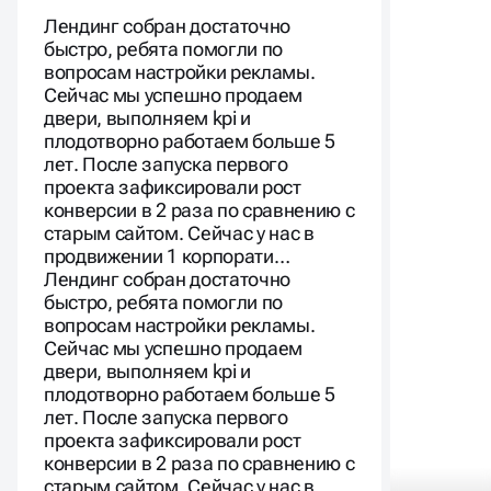
центр №1»
Лендинг собран достаточно
быстро, ребята помогли по
вопросам настройки рекламы.
Сейчас мы успешно продаем
двери, выполняем kpi и
плодотворно работаем больше 5
лет. После запуска первого
проекта зафиксировали рост
конверсии в 2 раза по сравнению с
старым сайтом. Сейчас у нас в
продвижении 1 корпорати…
Лендинг собран достаточно
быстро, ребята помогли по
вопросам настройки рекламы.
Сейчас мы успешно продаем
двери, выполняем kpi и
плодотворно работаем больше 5
лет. После запуска первого
проекта зафиксировали рост