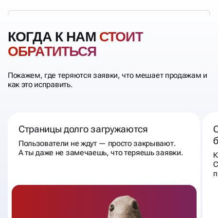
КОГДА К НАМ
СТОИТ
ОБРАТИТЬСЯ
Покажем, где теряются заявки, что мешает продажам и
как это исправить.
Страницы долго загружаются
С
Пользователи не ждут — просто закрывают.
А ты даже не замечаешь, что теряешь заявки.
К
С
п