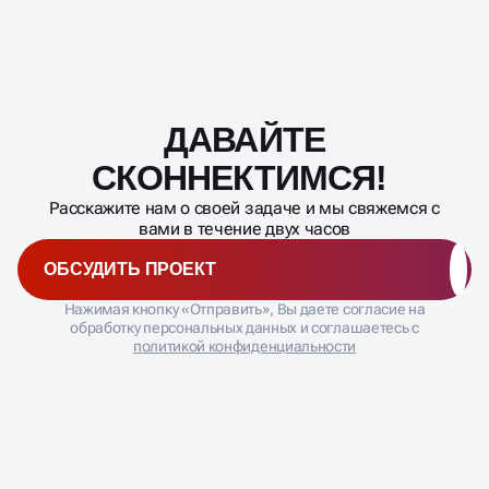
ДАВАЙТЕ
Масштабирование
процесса
СКОННЕКТИМСЯ
Расскажите нам о своей задаче и мы свяжемся с
вами в течение двух часов
ОБСУДИТЬ ПРОЕКТ
Нажимая кнопку «Отправить», Вы даете согласие на
обработку персональных данных и соглашаетесь с
политикой конфиденциальности