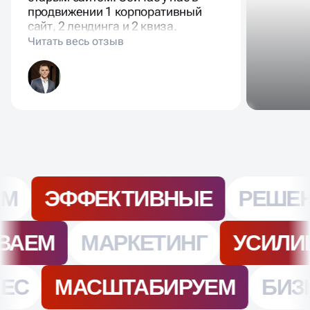
конверсии в 2 раза по сравнению с
старым сайтом. Сейчас у нас в
продвижении 1 корпоративный
сайт, 2 лендинга и 2 квиза.