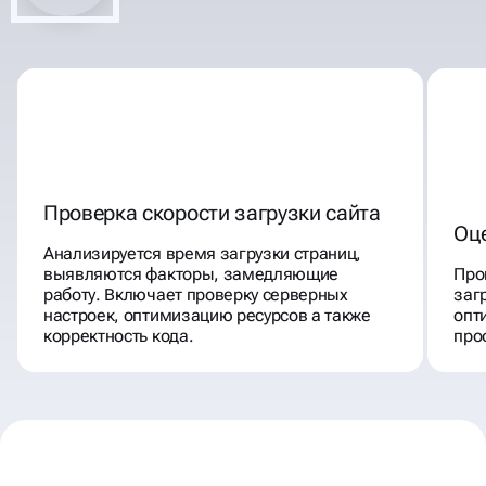
Проверка скорости загрузки сайта
Оц
Анализируется время загрузки страниц,
выявляются факторы, замедляющие
Про
работу. Включает проверку серверных
заг
настроек, оптимизацию ресурсов а также
опт
корректность кода.
про