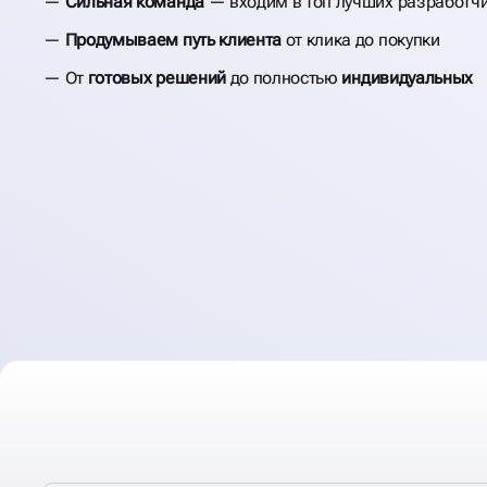
Сильная команда
— входим в топ лучших разработч
РАЗРАБОТКА САЙ
Продумываем путь клиента
от клика до покупки
ДОСТАВКИ ЕДЫ, 
От
готовых решений
до полностью
индивидуальных
РЕСТОРАНОВ