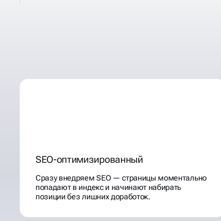
РАЗРАБОТКА
САЙТА РЕСТОРАНА И Д
SEO-оптимизированный
Сразу внедряем SEO — страницы моментально
попадают в индекс и начинают набирать
позиции без лишних доработок.