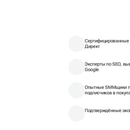
Сертифицированные 
Директ
Эксперты по SEO, вы
Google
Опытные SMMщики п
подписчиков в покуп
Подтверждённые экс