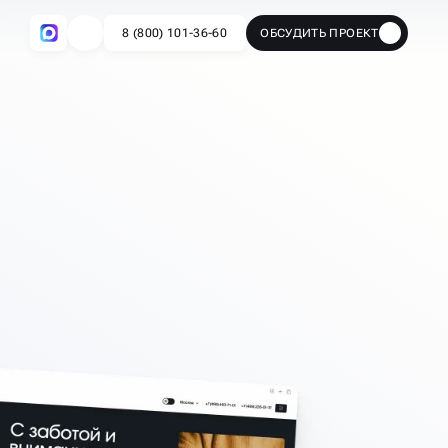
8 (800) 101-36-60
ОБСУДИТЬ ПРОЕКТ
🔥