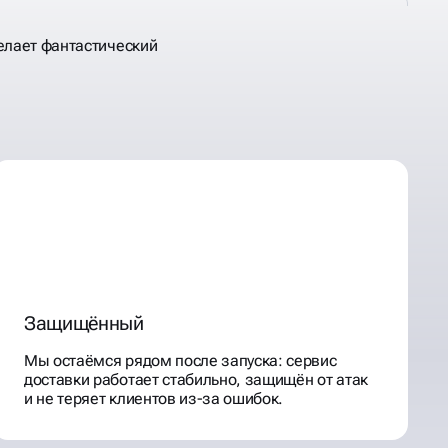
елает фантастический
Защищённый
Мы остаёмся рядом после запуска: сервис
доставки работает стабильно, защищён от атак
и не теряет клиентов из-за ошибок.