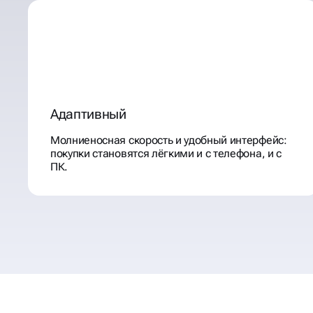
Адаптивный
Молниеносная скорость и удобный интерфейс:
покупки становятся лёгкими и с телефона, и с
ПК.