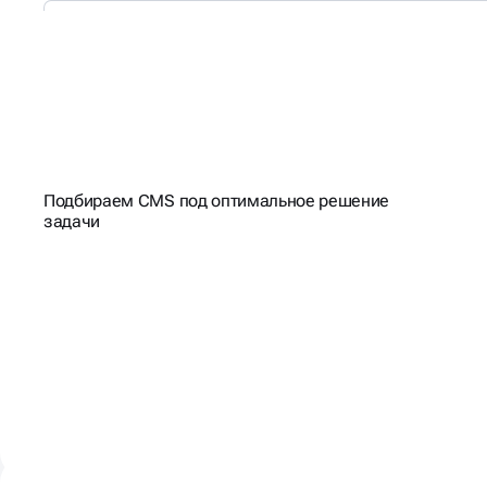
РАБОТАЕМ
С ПОПУЛЯРНЫМИ
CMS
Подбираем CMS под оптимальное решение
задачи