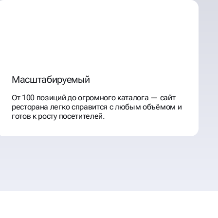
Масштабируемый
От 100 позиций до огромного каталога — сайт
ресторана легко справится с любым объёмом и
готов к росту посетителей.