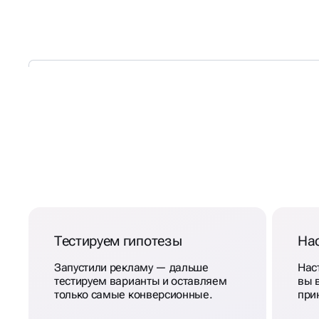
КАК МЫ СОЗДАЁМ
ВЗРЫВНОЙ РЕЗУЛЬТАТ
Тестируем гипотезы
На
Запустили рекламу — дальше
Нас
тестируем варианты и оставляем
вы 
только самые конверсионные.
при