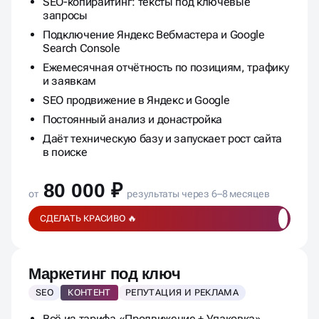
План работ и приоритизация задач
SEO-копирайтинг: тексты под ключевые
запросы
Подключение Яндекс Вебмастера и Google
Search Console
Ежемесячная отчётность по позициям, трафику
и заявкам
SEO продвижение в Яндекс и Google
Постоянный анализ и донастройка
Даёт техническую базу и запускает рост сайта
в поиске
80 000 ₽
от
результаты через 6–8 месяцев
СДЕЛАТЬ КРАСИВО 🔥
Маркетинг под ключ
SEO
КОНТЕНТ
РЕПУТАЦИЯ И РЕКЛАМА