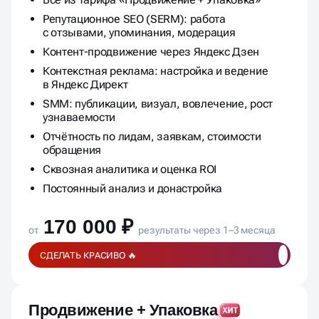
Всё из тарифа «Продвижение + Упаковка»
Репутационное SEO (SERM): работа
с отзывами, упоминания, модерация
Контент-продвижение через Яндекс Дзен
Контекстная реклама: настройка и ведение
в Яндекс Директ
SMM: публикации, визуал, вовлечение, рост
узнаваемости
Отчётность по лидам, заявкам, стоимости
обращения
Сквозная аналитика и оценка ROI
Постоянный анализ и донастройка
170 000 ₽
от
результаты через 1–3 месяца
СДЕЛАТЬ КРАСИВО 🔥