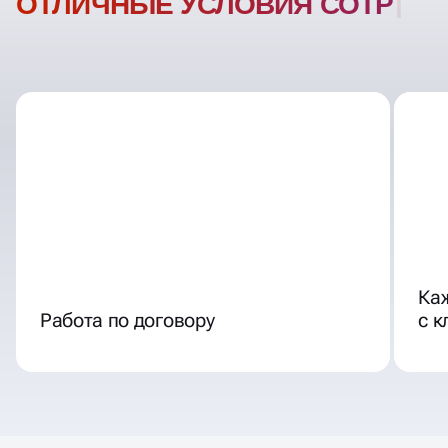
ОТЛИЧНЫЕ УСЛОВИЯ
СОТРУДНИЧЕСТВ
Ка
Работа по договору
с 