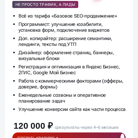
Продвижение + Упаковка
НЕ ПРОСТО ТРАФИК, А ЛИДЫ
Всё из тарифа «Базовое SEO-продвижение»
Программист: улучшение юзабилити,
установка форм, подключение виджетов
Доп. копирайтер: расширение семантики,
лендинги, тексты под УТП
Дизайнер: оформление страниц, баннеры,
визуальные блоки
Регистрация и оптимизация в Яндекс Бизнес,
2ГИС, Google Мой Бизнес
Работа с коммерческими факторами (офферы,
доверие, формы)
Еженедельные созвоны и оперативное
планирование задач
Улучшение конверсии сайта как части процесса
120 000 ₽
срезультаты через 4–6 месяцев