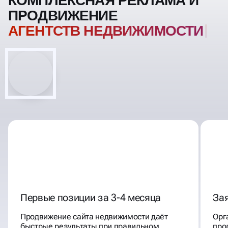
КОМПЛЕКСНАЯ РЕКЛАМА И
ПРОДВИЖЕНИЕ
АГЕНТСТВ НЕДВИЖИМОСТИ
Первые позиции за 3-4 месяца
Зая
Продвижение сайта недвижимости даёт
Орг
быстрые результаты при правильном
про