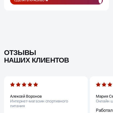
СДЕЛАТЬ КРАСИВО 🔥
ОТЗЫВЫ
НАШИХ КЛИЕНТОВ
Алексей Воронов
Мария С
Интернет-магазин спортивного
Онлайн ш