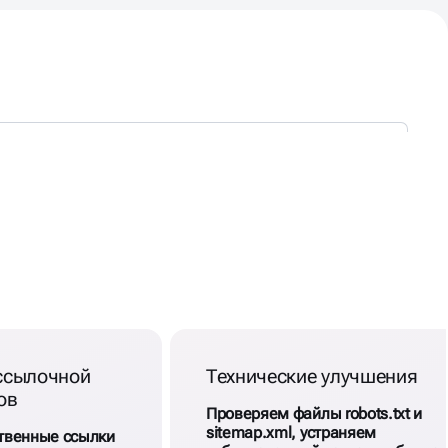
ссылочной
Технические улучшения
ов
Проверяем файлы robots.txt и
sitemap.xml, устраняем
твенные ссылки