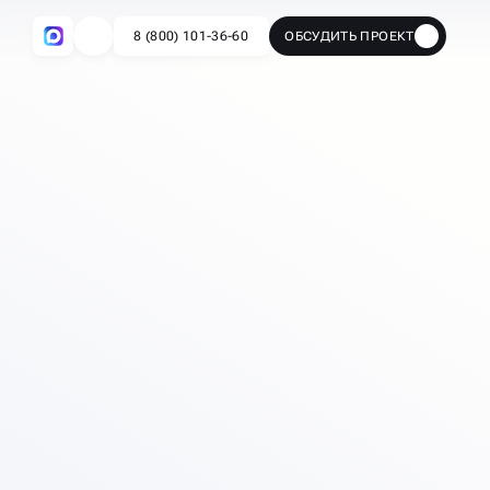
8 (800) 101-36-60
ОБСУДИТЬ ПРОЕКТ
🔥