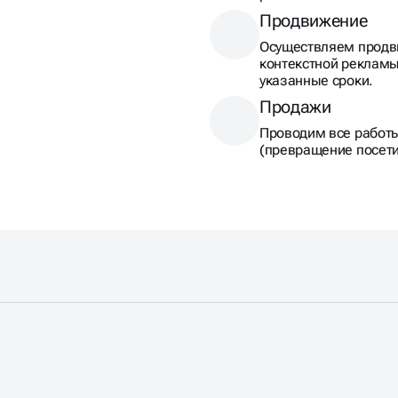
Продвижение
Осуществляем продв
контекстной рекламы
указанные сроки.
Продажи
Проводим все работ
(превращение посети