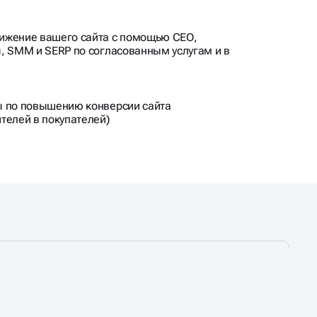
ижение вашего сайта с помощью СЕО,
, SMM и SERP по согласованным услугам и в
ы по повышению конверсии сайта
телей в покупателей)