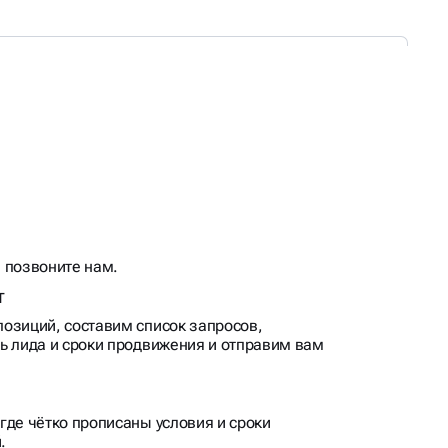
 позвоните нам.
т
озиций, составим список запросов,
ь лида и сроки продвижения и отправим вам
где чётко прописаны условия и сроки
.