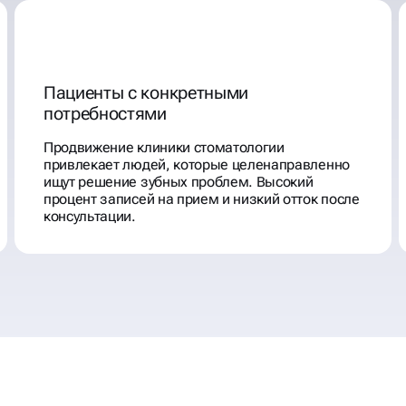
Пациенты с конкретными
потребностями
Продвижение клиники стоматологии
привлекает людей, которые целенаправленно
ищут решение зубных проблем. Высокий
процент записей на прием и низкий отток после
консультации.