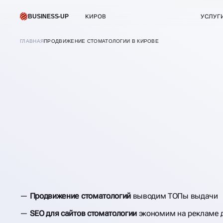
BUSINESS-UP
КИРОВ
УСЛУГ
ГЛАВНАЯ
ПРОДВИЖЕНИЕ СТОМАТОЛОГИИ В КИРОВЕ
В
КИРОВЕ
ПРОДВИЖЕНИЕ
Продвижение стоматологий
выводим ТОПы выдачи
СТОМАТОЛОГИИ
SEO для сайтов стоматологии
экономим на рекламе д