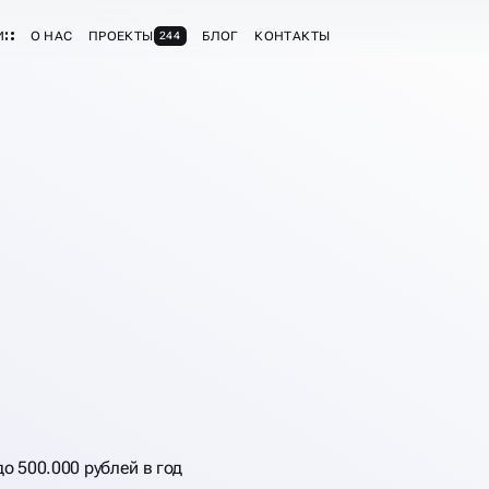
И
О НАС
ПРОЕКТЫ
БЛОГ
КОНТАКТЫ
244
о 500.000 рублей в год