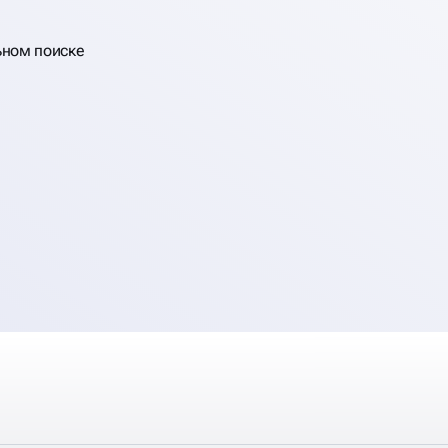
ьном поиске