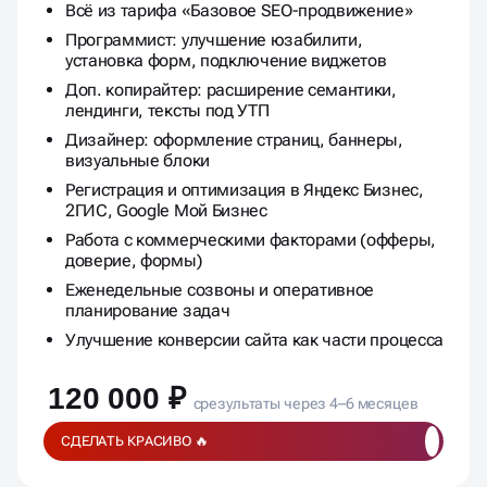
Всё из тарифа «Базовое SEO-продвижение»
Программист: улучшение юзабилити,
установка форм, подключение виджетов
Доп. копирайтер: расширение семантики,
лендинги, тексты под УТП
Дизайнер: оформление страниц, баннеры,
визуальные блоки
Регистрация и оптимизация в Яндекс Бизнес,
2ГИС, Google Мой Бизнес
Работа с коммерческими факторами (офферы,
доверие, формы)
Еженедельные созвоны и оперативное
планирование задач
Улучшение конверсии сайта как части процесса
120 000 ₽
срезультаты через 4–6 месяцев
СДЕЛАТЬ КРАСИВО 🔥