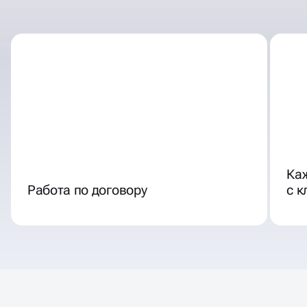
ОТЛИЧНЫЕ УСЛОВИЯ
СОТРУДНИЧЕСТВА
Ка
Работа по договору
с 