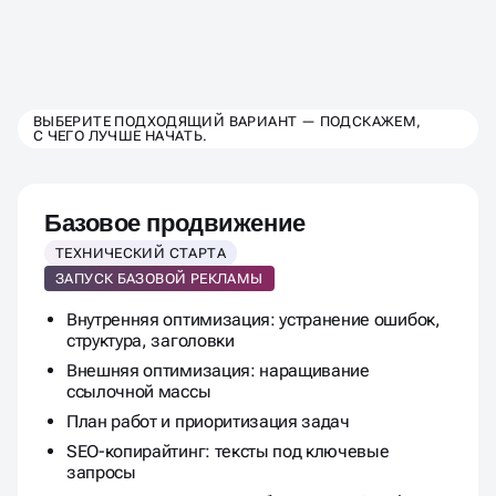
ВЫБЕРИТЕ ТАРИФ
ВЫБЕРИТЕ ПОДХОДЯЩИЙ ВАРИАНТ — ПОДСКАЖЕМ,
С ЧЕГО ЛУЧШЕ НАЧАТЬ.
ПРОДВИЖЕНИЯ
ДЛЯ РИЭЛТОРСКОГО АГЕНТСТ
Базовое продвижение
ТЕХНИЧЕСКИЙ СТАРТА
ЗАПУСК БАЗОВОЙ РЕКЛАМЫ
Внутренняя оптимизация: устранение ошибок,
структура, заголовки
Внешняя оптимизация: наращивание
ссылочной массы
План работ и приоритизация задач
SEO-копирайтинг: тексты под ключевые
запросы