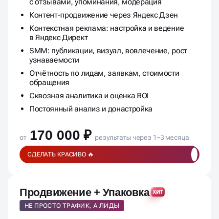
с отзывами, упоминания, модерация
Контент-продвижение через Яндекс Дзен
Контекстная реклама: настройка и ведение
в Яндекс Директ
SMM: публикации, визуал, вовлечение, рост
узнаваемости
Отчётность по лидам, заявкам, стоимости
обращения
Сквозная аналитика и оценка ROI
Постоянный анализ и донастройка
170 000 ₽
от
результаты через 1–3 месяца
СДЕЛАТЬ КРАСИВО 🔥
Продвижение + Упаковка
НЕ ПРОСТО ТРАФИК, А ЛИДЫ