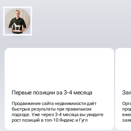
КОМПЛЕКСНАЯ РЕКЛАМА И
АГЕНТСТВ НЕДВИЖИМОСТИ
ПРОДВИЖЕНИЕ
Первые позиции за 3-4 месяца
Зая
Продвижение сайта недвижимости даёт
Орг
быстрые результаты при правильном
про
подходе. Уже через 3-4 месяца вы увидите
еже
рост позиций в топ-10 Яндекс и Гугл
зая