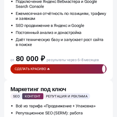
Подключение Яндекс Вебмастера и Google
Search Console
Ежемесячная отчётность по позициям, трафику
и заявкам
SEO продвижение в Яндекс и Google
Постоянный анализ и донастройка
Даёт техническую базу и запускает рост сайта
в поиске
80 000 ₽
от
результаты через 6–8 месяцев
СДЕЛАТЬ КРАСИВО 🔥
Маркетинг под ключ
SEO
КОНТЕНТ
РЕПУТАЦИЯ И РЕКЛАМА
Всё из тарифа «Продвижение + Упаковка»
Репутационное SEO (SERM): работа