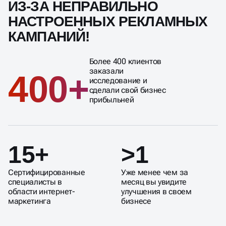
ИЗ-ЗА НЕПРАВИЛЬНО
НАСТРОЕННЫХ РЕКЛАМНЫХ
КАМПАНИЙ!
Более 400 клиентов
заказали
400+
исследование и
сделали свой бизнес
прибыльней
15+
>1
Сертифицированные
Уже менее чем за
специалисты в
месяц вы увидите
области интернет-
улучшения в своем
маркетинга
бизнесе