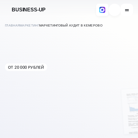
BUSINESS-UP
ГЛАВНАЯ
МАРКЕТИНГ
МАРКЕТИНГОВЫЙ АУДИТ В КЕМЕРОВО
МАРКЕТИНГОВЫЙ АУДИТ
ОТ 20 000 РУБЛЕЙ
В
КЕМЕРОВО