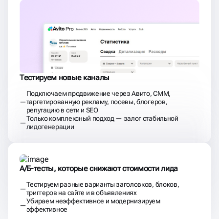
Тестируем новые каналы
Подключаем продвижение через Авито, СММ,
таргетированную рекламу, посевы, блогеров,
репутацию в сети и SEO
Только комплексный подход — залог стабильной
лидогенерации
А/Б-тесты, которые снижают стоимости лида
Тестируем разные варианты заголовков, блоков,
триггеров на сайте и в объявлениях
Убираем неэффективное и модернизируем
эффективное