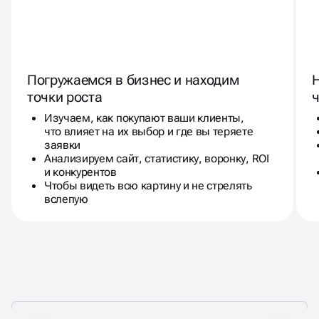
Погружаемся в бизнес и находим
точки роста
ч
Изучаем, как покупают ваши клиенты,
что влияет на их выбор и где вы теряете
заявки
Анализируем сайт, статистику, воронку, ROI
и конкурентов
Чтобы видеть всю картину и не стрелять
вслепую