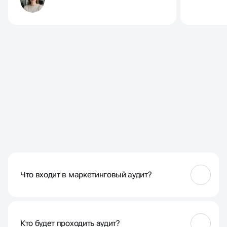
ЧАСТО ЗАДАВАЕМЫЕ
ВОПРОСЫ
Что входит в маркетинговый аудит?
Маркетинговый аудит включает в себя
комплексный анализ различных аспектов
стратегии продвижения и деятельности компании.
Кто будет проходить аудит?