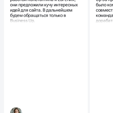
они предложили кучу интересных
было ко
идей для сайта. В дальнейшем
совмест
будем обращаться только в
команда
Business Up.
дорабат