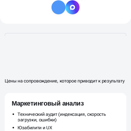
СТОИМОСТЬ
АУДИТА
САЙТА
МАРКЕТИНГОВОГО
Цены на сопровождение, которое приводит к результату
Маркетинговый анализ
Технический аудит (индексация, скорость
загрузки, ошибки)
Юзабилити и UX